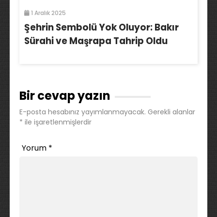
1 Aralık 2025
Şehrin Sembolü Yok Oluyor: Bakır
Sürahi ve Maşrapa Tahrip Oldu
Bir cevap yazın
E-posta hesabınız yayımlanmayacak.
Gerekli alanlar
*
ile işaretlenmişlerdir
Yorum
*