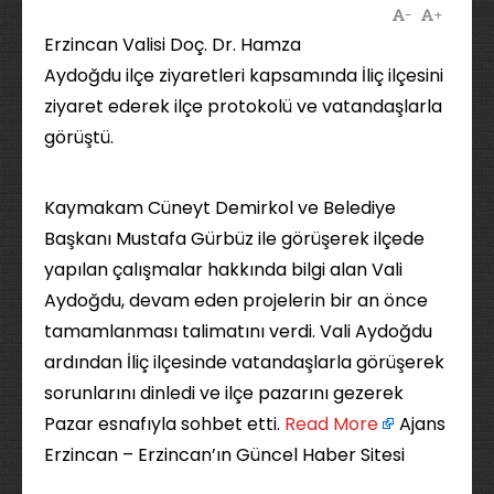
-
+
Erzincan Valisi Doç. Dr. Hamza
Aydoğdu ilçe ziyaretleri kapsamında İliç ilçesini
ziyaret ederek ilçe protokolü ve vatandaşlarla
görüştü.
Kaymakam Cüneyt Demirkol ve Belediye
Başkanı Mustafa Gürbüz ile görüşerek ilçede
yapılan çalışmalar hakkında bilgi alan Vali
Aydoğdu, devam eden projelerin bir an önce
tamamlanması talimatını verdi. Vali Aydoğdu
ardından İliç ilçesinde vatandaşlarla görüşerek
sorunlarını dinledi ve ilçe pazarını gezerek
Pazar esnafıyla sohbet etti. ​
Read More
Ajans
Erzincan – Erzincan’ın Güncel Haber Sitesi