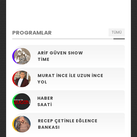
PROGRAMLAR
TÜMÜ
ARIF GÜVEN SHOW
TIME
MURAT İNCE ILE UZUN İNCE
YOL
HABER
SAATI
RECEP ÇETINLE EĞLENCE
BANKASI