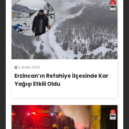
2 Aralık 2025
Erzincan’ın Refahiye İlçesinde Kar
Yağışı Etkili Oldu