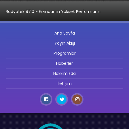
Radyotek 97.0 - Erzincan’ın Yüksek Performansı
Ana Sayfa
Yayın Akışı
Programlar
Haberler
Hakkımızda
İletişim