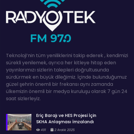
Teknoloji’nin tüm yeniliklerini takip ederek , kendimizi
sürekli yenilemek, ayrıca her kitleye hitap eden
yayınlarımızı sizlerin talepleri doğrultusunda
sürdürmek en büyük dileğimiz. İçinde bulunduğumuz
güzel şehrin önemli bir frekansı aynı zamanda
ülkemizin önemli bir medya kuruluşu olarak 7 gün 24
saat sizlerleyiz.
Eriç Barajı ve HES Projesi İçin
SKHA Anlaşması İmzalandı
491
2 Aralık 2025