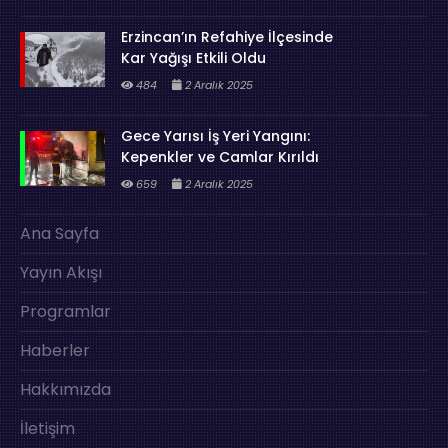
Erzincan’ın Refahiye İlçesinde
Kar Yağışı Etkili Oldu
484
2 Aralık 2025
Gece Yarısı İş Yeri Yangını:
Kepenkler ve Camlar Kırıldı
659
2 Aralık 2025
Ana Sayfa
Yayın Akışı
Programlar
Haberler
Hakkımızda
İletişim