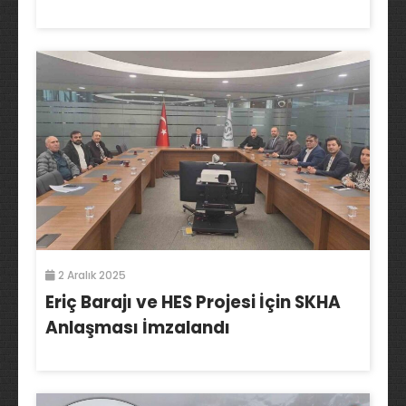
2 Aralık 2025
Eriç Barajı ve HES Projesi İçin SKHA
Anlaşması İmzalandı