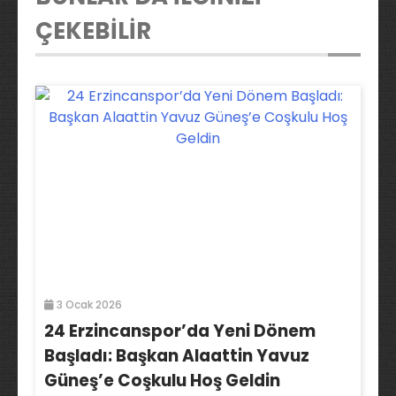
ÇEKEBİLİR
3 Ocak 2026
24 Erzincanspor’da Yeni Dönem
Başladı: Başkan Alaattin Yavuz
Güneş’e Coşkulu Hoş Geldin