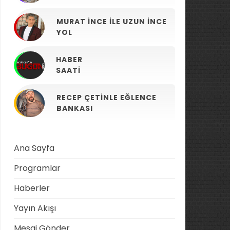
MURAT İNCE ILE UZUN İNCE
YOL
HABER
SAATI
RECEP ÇETINLE EĞLENCE
BANKASI
Ana Sayfa
Programlar
Haberler
Yayın Akışı
Mesaj Gönder