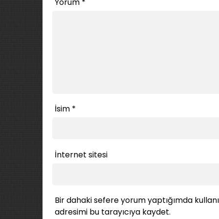
Yorum
*
İsim
*
İnternet sitesi
Bir dahaki sefere yorum yaptığımda kullan
adresimi bu tarayıcıya kaydet.