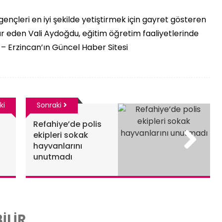
 gençleri en iyi şekilde yetiştirmek için gayret gösteren
eden Vali Aydoğdu, eğitim öğretim faaliyetlerinde
 – Erzincan’ın Güncel Haber Sitesi
ki
Sonraki
Refahiye’de polis
ekipleri sokak
hayvanlarını
unutmadı
İLİR