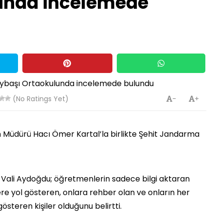
unda incelemede
(No Ratings Yet)
-
+
im Müdürü Hacı Ömer Kartal’la birlikte Şehit Jandarma
 Vali Aydoğdu; öğretmenlerin sadece bilgi aktaran
ere yol gösteren, onlara rehber olan ve onların her
österen kişiler olduğunu belirtti.