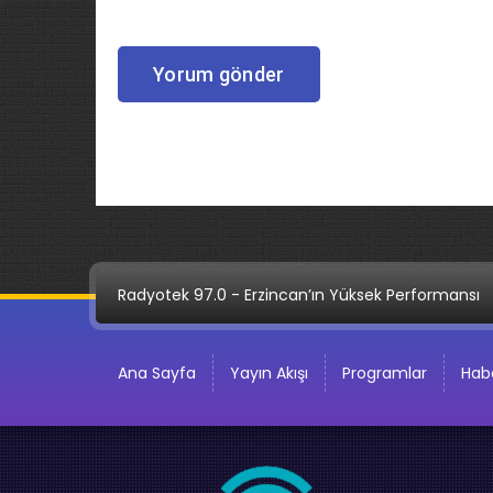
Radyotek 97.0 - Erzincan’ın Yüksek Performansı
Ana Sayfa
Yayın Akışı
Programlar
Habe