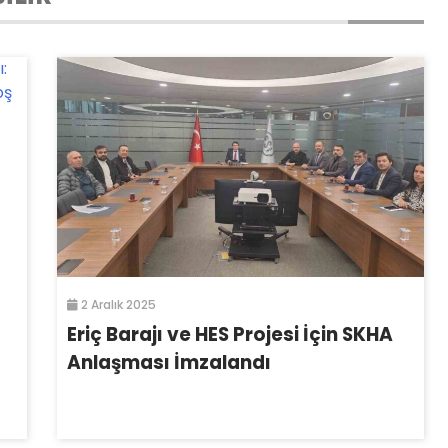
2 Aralık 2025
Eriç Barajı ve HES Projesi İçin SKHA
Anlaşması İmzalandı