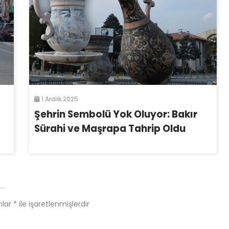
1 Aralık 2025
Şehrin Sembolü Yok Oluyor: Bakır
Sürahi ve Maşrapa Tahrip Oldu
nlar
*
ile işaretlenmişlerdir