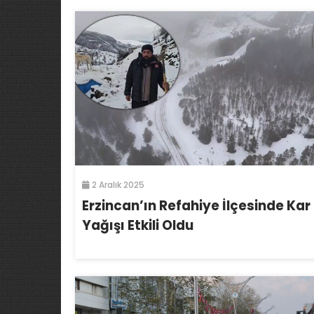
2 Aralık 2025
Erzincan’ın Refahiye İlçesinde Kar
Yağışı Etkili Oldu