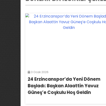
3 Ocak 2026
24 Erzincanspor’da Yeni Dönem
Başladı: Başkan Alaattin Yavuz
Güneş’e Coşkulu Hoş Geldin