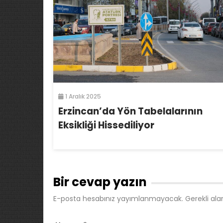
1 Aralık 2025
Erzincan’da Yön Tabelalarının
Eksikliği Hissediliyor
Bir cevap yazın
E-posta hesabınız yayımlanmayacak.
Gerekli ala