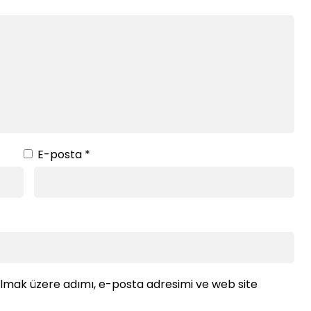
E-posta
*
ılmak üzere adımı, e-posta adresimi ve web site