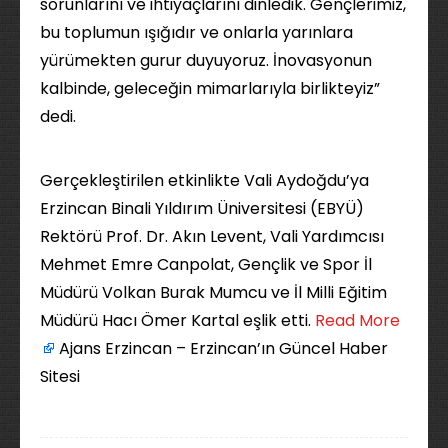
sorunlarını ve ihtiyaçlarını dinledik. Gençlerimiz,
bu toplumun ışığıdır ve onlarla yarınlara
yürümekten gurur duyuyoruz. İnovasyonun
kalbinde, geleceğin mimarlarıyla birlikteyiz”
dedi.
Gerçekleştirilen etkinlikte Vali Aydoğdu’ya
Erzincan Binali Yıldırım Üniversitesi (EBYÜ)
Rektörü Prof. Dr. Akın Levent, Vali Yardımcısı
Mehmet Emre Canpolat, Gençlik ve Spor İl
Müdürü Volkan Burak Mumcu ve İl Milli Eğitim
Müdürü Hacı Ömer Kartal eşlik etti. ​
Read More
Ajans Erzincan – Erzincan’ın Güncel Haber
Sitesi