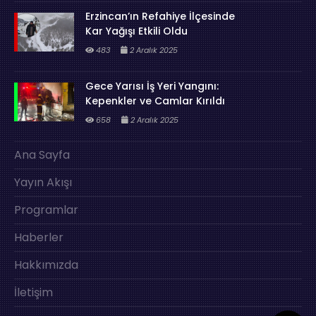
Erzincan’ın Refahiye İlçesinde
Kar Yağışı Etkili Oldu
483
2 Aralık 2025
Gece Yarısı İş Yeri Yangını:
Kepenkler ve Camlar Kırıldı
658
2 Aralık 2025
Ana Sayfa
Yayın Akışı
Programlar
Haberler
Hakkımızda
İletişim