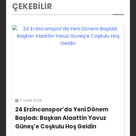
ÇEKEBİLİR
3 Ocak 2026
24 Erzincanspor’da Yeni Dönem
Başladı: Başkan Alaattin Yavuz
Güneş’e Coşkulu Hoş Geldin