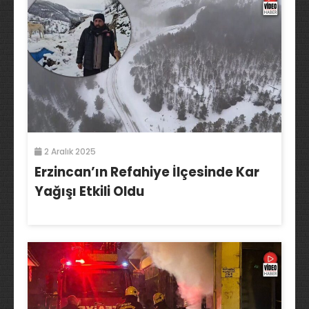
2 Aralık 2025
Erzincan’ın Refahiye İlçesinde Kar
Yağışı Etkili Oldu