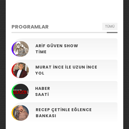
PROGRAMLAR
TÜMÜ
ARIF GÜVEN SHOW
TIME
MURAT İNCE ILE UZUN İNCE
YOL
HABER
SAATI
RECEP ÇETINLE EĞLENCE
BANKASI