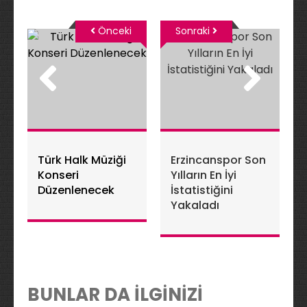
Önceki
Sonraki
Türk Halk Müziği
Erzincanspor Son
Konseri
Yılların En İyi
Düzenlenecek
İstatistiğini
Yakaladı
BUNLAR DA İLGİNİZİ