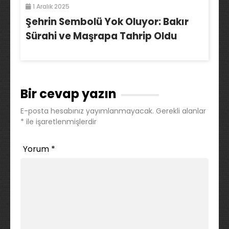
1 Aralık 2025
Şehrin Sembolü Yok Oluyor: Bakır
Sürahi ve Maşrapa Tahrip Oldu
Bir cevap yazın
E-posta hesabınız yayımlanmayacak.
Gerekli alanlar
*
ile işaretlenmişlerdir
Yorum
*