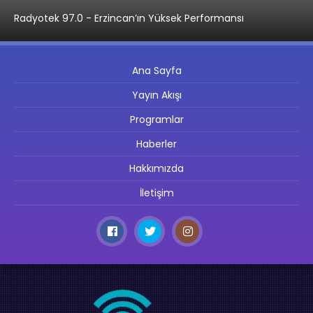
Radyotek 97.0 - Erzincan’ın Yüksek Performansı
Ana Sayfa
Yayın Akışı
Programlar
Haberler
Hakkımızda
İletişim