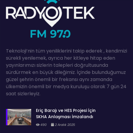
Teknoloji’nin tüm yeniliklerini takip ederek , kendimizi
sürekli yenilemek, ayrıca her kitleye hitap eden
yayınlarımızı sizlerin talepleri doğrultusunda
sürdürmek en büyük dileğimiz. İçinde bulunduğumuz
güzel şehrin önemli bir frekansı aynı zamanda
ülkemizin önemli bir medya kuruluşu olarak 7 gün 24
saat sizlerleyiz.
Eriç Barajı ve HES Projesi İçin
SKHA Anlaşması İmzalandı
490
2 Aralık 2025