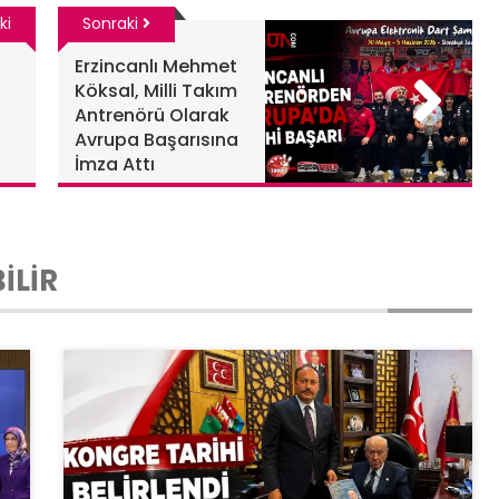
ki
Sonraki
Erzincanlı Mehmet
Köksal, Milli Takım
Antrenörü Olarak
Avrupa Başarısına
İmza Attı
İLİR