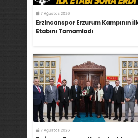
7 Ağustos 2026
Erzincanspor Erzurum Kampının İl
Etabını Tamamladı
7 Ağustos 2026