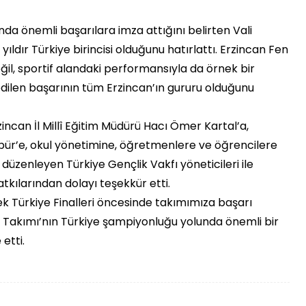
nda önemli başarılara imza attığını belirten Vali
yıldır Türkiye birincisi olduğunu hatırlattı. Erzincan Fen
eğil, sportif alandaki performansıyla da örnek bir
ilen başarının tüm Erzincan’ın gururu olduğunu
ncan İl Millî Eğitim Müdürü Hacı Ömer Kartal’a,
öpür’e, okul yönetimine, öğretmenlere ve öğrencilere
üzenleyen Türkiye Gençlik Vakfı yöneticileri ile
atkılarından dolayı teşekkür etti.
ek Türkiye Finalleri öncesinde takımımıza başarı
bol Takımı’nın Türkiye şampiyonluğu yolunda önemli bir
etti.