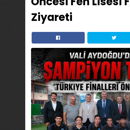
Öncesi Fen Lisesi 
Ziyareti