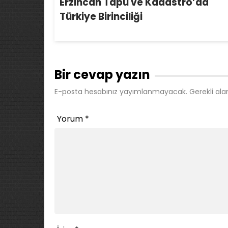
Erzincan Tapu ve Kadastro’da
Türkiye Birinciliği
Bir cevap yazın
E-posta hesabınız yayımlanmayacak.
Gerekli ala
Yorum
*