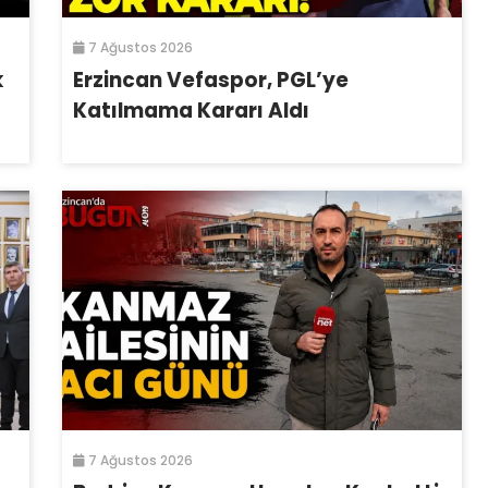
7 Ağustos 2026
k
Erzincan Vefaspor, PGL’ye
Katılmama Kararı Aldı
7 Ağustos 2026