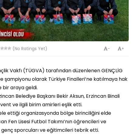
(No Ratings Yet)
-
+
nçlik Vakfı (TÜGVA) tarafından düzenlenen GENÇLİG
ge şampiyonu olarak Türkiye Finalleri’ne katılmaya hak
 bir araya geldi.
incan Belediye Başkanı Bekir Aksun, Erzincan Binali
nt ve ilgili birim amirleri eşlik etti.
e ettiği organizasyonda bölge birinciliğini elde
an Fen Lisesi Futbol Takımı’nın öğrencileri ve
enç sporcuları ve eğitimcileri tebrik etti.