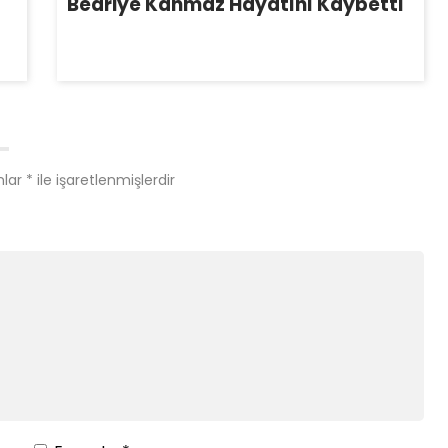
Bedriye Kanmaz Hayatını Kaybetti
nlar
*
ile işaretlenmişlerdir