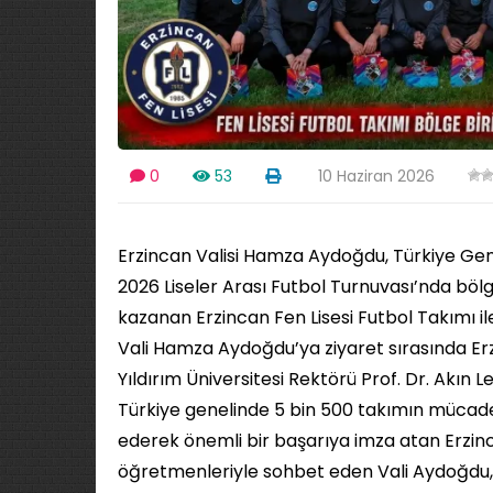
0
53
10 Haziran 2026
Erzincan Valisi Hamza Aydoğdu, Türkiye Ge
2026 Liseler Arası Futbol Turnuvası’nda böl
kazanan Erzincan Fen Lisesi Futbol Takımı ile
Vali Hamza Aydoğdu’ya ziyaret sırasında Erz
Yıldırım Üniversitesi Rektörü Prof. Dr. Akın Leve
Türkiye genelinde 5 bin 500 takımın mücadel
ederek önemli bir başarıya imza atan Erzinc
öğretmenleriyle sohbet eden Vali Aydoğdu, g