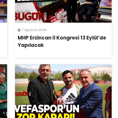
7 Ağustos 2026
MHP Erzincan İl Kongresi 13 Eylül’de
Yapılacak