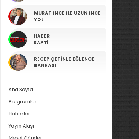
MURAT İNCE ILE UZUN İNCE
YOL
HABER
SAATI
RECEP ÇETINLE EĞLENCE
BANKASI
Ana Sayfa
Programlar
Haberler
Yayın Akışı
Mesaj Gönder