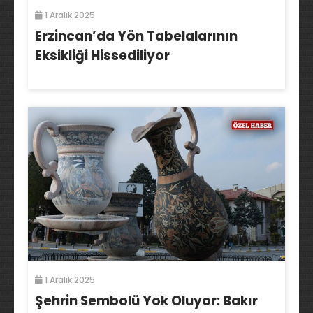
1 Aralık 2025
Erzincan’da Yön Tabelalarının
Eksikliği Hissediliyor
1 Aralık 2025
Şehrin Sembolü Yok Oluyor: Bakır