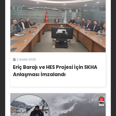
2 Aralık 2025
Eriç Barajı ve HES Projesi İçin SKHA
Anlaşması İmzalandı