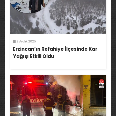
2 Aralık 2025
Erzincan’ın Refahiye İlçesinde Kar
Yağışı Etkili Oldu