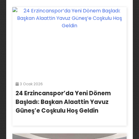
3 Ocak 2026
24 Erzincanspor’da Yeni Dönem
Başladı: Başkan Alaattin Yavuz
Güneş’e Coşkulu Hoş Geldin