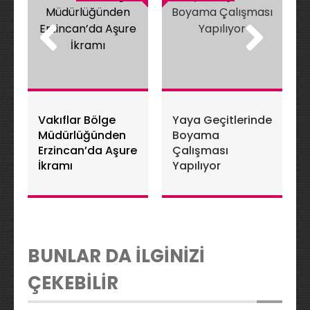
Vakıflar Bölge
Yaya Geçitlerinde
Müdürlüğünden
Boyama
Erzincan’da Aşure
Çalışması
İkramı
Yapılıyor
BUNLAR DA İLGİNİZİ
ÇEKEBİLİR