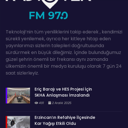
Teknoloji’nin tüm yeniliklerini takip ederek , kendimizi
sürekli yenilemek, ayrıca her kitleye hitap eden
yayınlarımızı sizlerin talepleri doğrultusunda
sürdürmek en büyük dileğimiz. İçinde bulunduğumuz
güzel şehrin önemli bir frekansı aynı zamanda
ülkemizin önemli bir medya kuruluşu olarak 7 gün 24
saat sizlerleyiz.
Eriç Barajı ve HES Projesi İçin
SKHA Anlaşması İmzalandı
491
2 Aralık 2025
Erzincan’ın Refahiye İlçesinde
Kar Yağışı Etkili Oldu