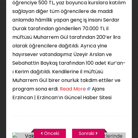
öğrenciye 500 TL, yaz boyunca kurslara katılım
sağlayan diğer tüm öğrencilere de maddi
anlamda hâmîlik yapan genç iş insanı Serdar
Durak tarafından gönderilen 70.000 TL il
müftüsü Muharrem Gül tarafından 200’er lira
olarak öğrencilere dağıtıldı. Ayrıca yine
hayırsever vatandaşımız Üzeyir Arslan ve
Sebahattin Baykaş tarafından 100 adet Kur’an-
ı Kerim dağıtıldı. Kendilerine il müftüsü
Muharrem Gül birer onurluk takdim ettiler ve
program sona erdi. ​
Read More
Ajans
Erzincan | Erzincan’ın Güncel Haber Sitesi
Önceki
Sonraki