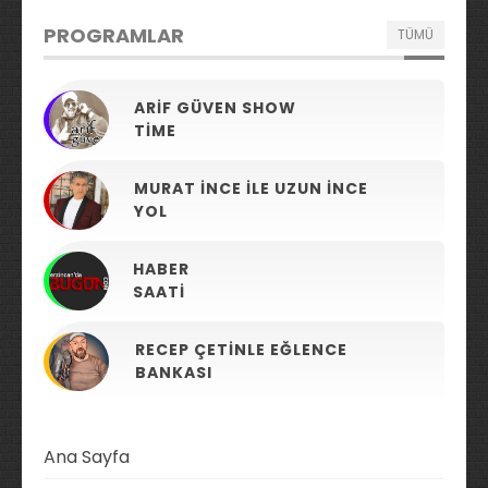
PROGRAMLAR
TÜMÜ
ARIF GÜVEN SHOW
TIME
MURAT İNCE ILE UZUN İNCE
YOL
HABER
SAATI
RECEP ÇETINLE EĞLENCE
BANKASI
Ana Sayfa