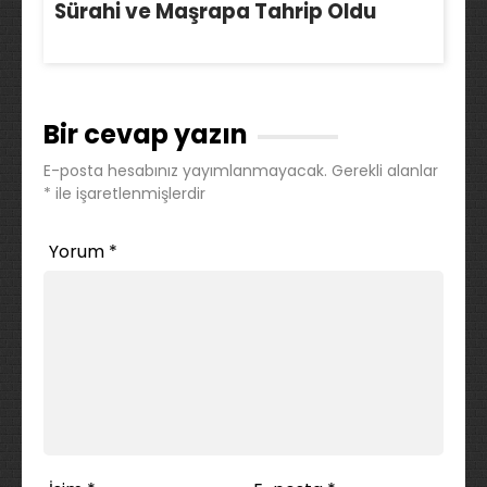
Sürahi ve Maşrapa Tahrip Oldu
Bir cevap yazın
E-posta hesabınız yayımlanmayacak.
Gerekli alanlar
*
ile işaretlenmişlerdir
Yorum
*