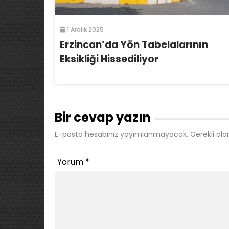
1 Aralık 2025
Erzincan’da Yön Tabelalarının
Eksikliği Hissediliyor
Bir cevap yazın
E-posta hesabınız yayımlanmayacak.
Gerekli ala
Yorum
*