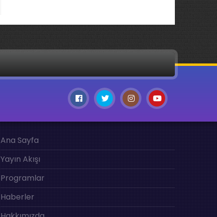
Ana Sayfa
Yayın Akışı
Programlar
Haberler
Hakkımızda