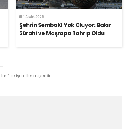
1 Aralık 2025
Şehrin Sembolü Yok Oluyor: Bakır
Sürahi ve Maşrapa Tahrip Oldu
nlar
*
ile işaretlenmişlerdir