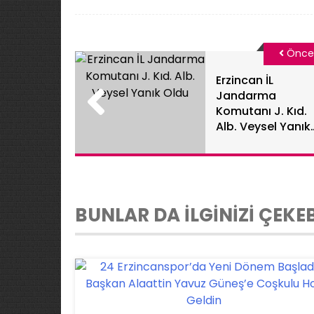
Önce
Erzincan İL
Jandarma
Komutanı J. Kıd.
Alb. Veysel Yanık
Oldu
BUNLAR DA İLGİNİZİ ÇEKEB