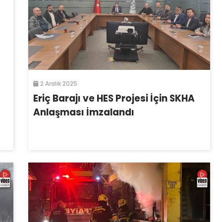
2 Aralık 2025
Eriç Barajı ve HES Projesi İçin SKHA
Anlaşması İmzalandı