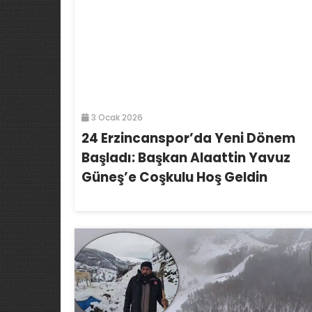
3 Ocak 2026
24 Erzincanspor’da Yeni Dönem
Başladı: Başkan Alaattin Yavuz
Güneş’e Coşkulu Hoş Geldin