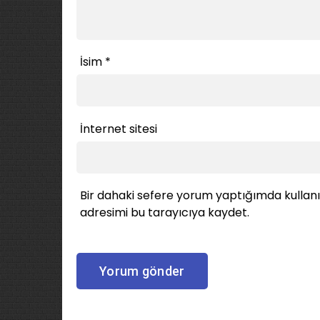
İsim
*
İnternet sitesi
Bir dahaki sefere yorum yaptığımda kullan
adresimi bu tarayıcıya kaydet.