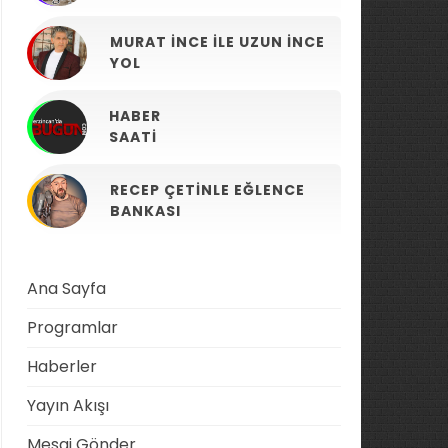
MURAT İNCE ILE UZUN İNCE
YOL
HABER
SAATI
RECEP ÇETINLE EĞLENCE
BANKASI
Ana Sayfa
Programlar
Haberler
Yayın Akışı
Mesaj Gönder