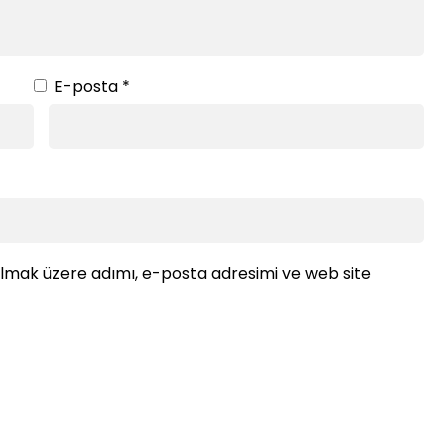
E-posta
*
ılmak üzere adımı, e-posta adresimi ve web site