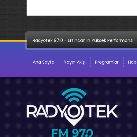
Radyotek 97.0 - Erzincan’ın Yüksek Performansı
Ana Sayfa
Yayın Akışı
Programlar
Habe