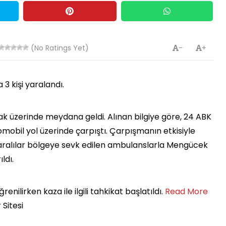
(No Ratings Yet)
-
+
3 kişi yaralandı.
k üzerinde meydana geldi. Alınan bilgiye göre, 24 ABK
tomobil yol üzerinde çarpıştı. Çarpışmanın etkisiyle
 Yaralılar bölgeye sevk edilen ambulanslarla Mengücek
ldı.
nilirken kaza ile ilgili tahkikat başlatıldı. ​
Read More
 Sitesi