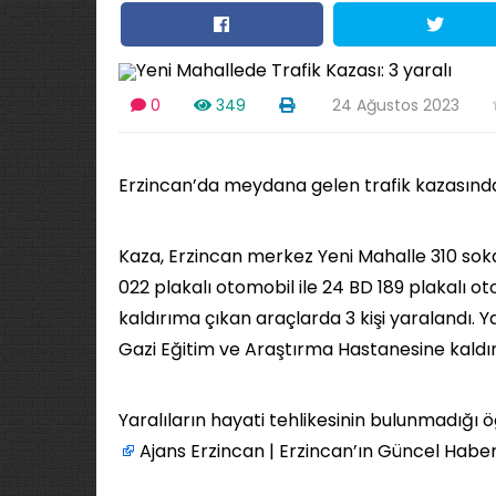
0
349
24 Ağustos 2023
Erzincan’da meydana gelen trafik kazasında 
Kaza, Erzincan merkez Yeni Mahalle 310 soka
022 plakalı otomobil ile 24 BD 189 plakalı o
kaldırıma çıkan araçlarda 3 kişi yaralandı.
Gazi Eğitim ve Araştırma Hastanesine kaldırı
Yaralıların hayati tehlikesinin bulunmadığı öğre
Ajans Erzincan | Erzincan’ın Güncel Haber