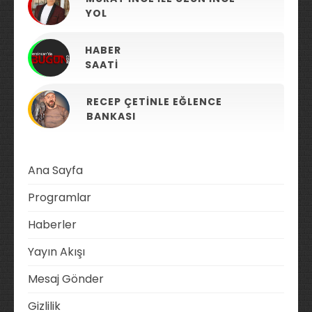
YOL
HABER
SAATI
RECEP ÇETINLE EĞLENCE
BANKASI
Ana Sayfa
Programlar
Haberler
Yayın Akışı
Mesaj Gönder
Gizlilik