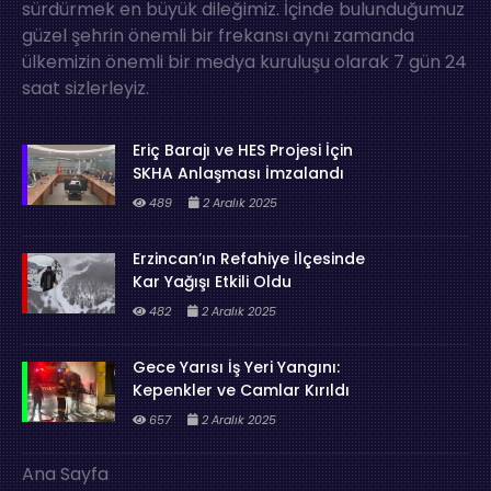
sürdürmek en büyük dileğimiz. İçinde bulunduğumuz
güzel şehrin önemli bir frekansı aynı zamanda
ülkemizin önemli bir medya kuruluşu olarak 7 gün 24
saat sizlerleyiz.
Eriç Barajı ve HES Projesi İçin
SKHA Anlaşması İmzalandı
489
2 Aralık 2025
Erzincan’ın Refahiye İlçesinde
Kar Yağışı Etkili Oldu
482
2 Aralık 2025
Gece Yarısı İş Yeri Yangını:
Kepenkler ve Camlar Kırıldı
657
2 Aralık 2025
Ana Sayfa