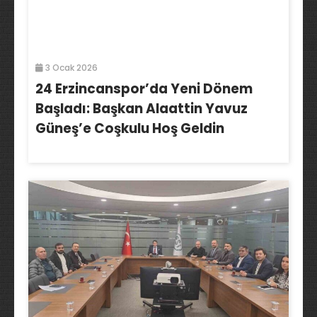
3 Ocak 2026
24 Erzincanspor’da Yeni Dönem
Başladı: Başkan Alaattin Yavuz
Güneş’e Coşkulu Hoş Geldin