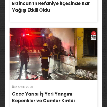
Erzincan’ın Refahiye İlçesinde Kar
Yağışı Etkili Oldu
2 Aralık 2025
Gece Yarısı İş Yeri Yangını:
Kepenkler ve Camlar Kırıldı