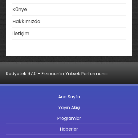
Künye
Hakkımızda
İletişim
Radyotek 97.0 - Erzincan’ın Yüksek Performansı
Ana Sayfa
Yayın Akışı
Programlar
Haberler