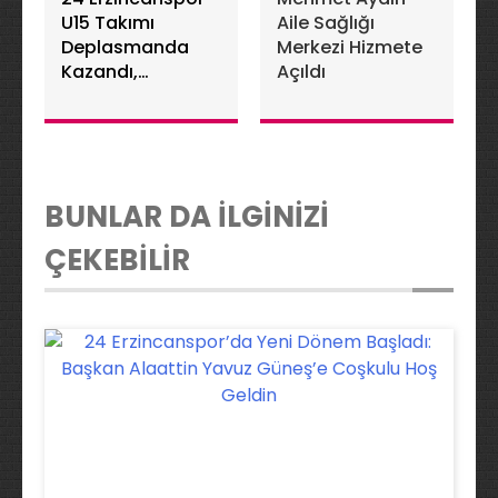
U15 Takımı
Aile Sağlığı
Deplasmanda
Merkezi Hizmete
Kazandı,
Açıldı
Liderliğini Korudu
BUNLAR DA İLGİNİZİ
ÇEKEBİLİR