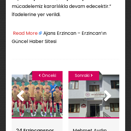
mücadelemiz kararlılıkla devam edecektir.”
İfadelerine yer verildi.
​
Read More
Ajans Erzincan – Erzincan’ın
Güncel Haber Sitesi
Önceki
Sonraki
24 Erzincanspor
Mehmet Aydın