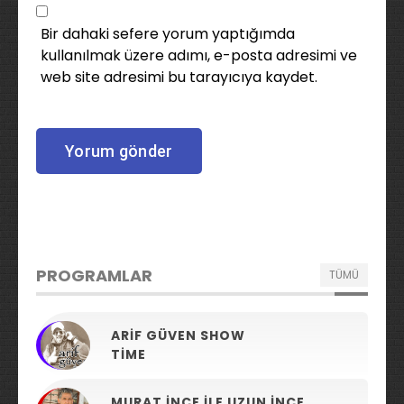
Bir dahaki sefere yorum yaptığımda
kullanılmak üzere adımı, e-posta adresimi ve
web site adresimi bu tarayıcıya kaydet.
PROGRAMLAR
TÜMÜ
ARIF GÜVEN SHOW
TIME
MURAT İNCE ILE UZUN İNCE