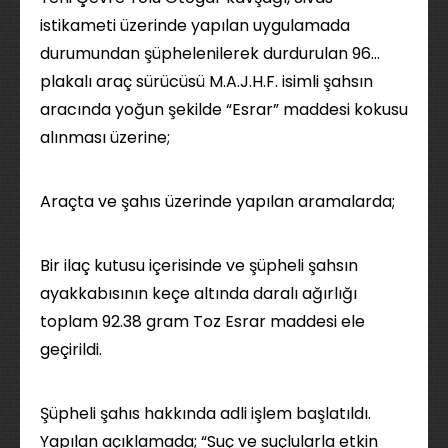
istikameti üzerinde yapılan uygulamada
durumundan şüphelenilerek durdurulan 96…
plakalı araç sürücüsü M.A.J.H.F. isimli şahsın
aracında yoğun şekilde “Esrar” maddesi kokusu
alınması üzerine;
Araçta ve şahıs üzerinde yapılan aramalarda;
Bir ilaç kutusu içerisinde ve şüpheli şahsın
ayakkabısının keçe altında daralı ağırlığı
toplam 92.38 gram Toz Esrar maddesi ele
geçirildi.
Şüpheli şahıs hakkında adli işlem başlatıldı.
Yapılan açıklamada; “Suç ve suçlularla etkin