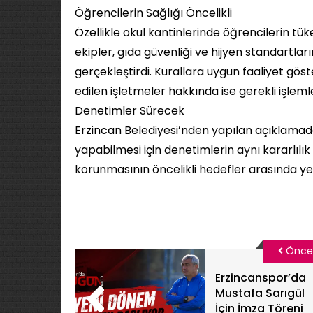
Öğrencilerin Sağlığı Öncelikli
Özellikle okul kantinlerinde öğrencilerin tü
ekipler, gıda güvenliği ve hijyen standartlar
gerçekleştirdi. Kurallara uygun faaliyet göst
edilen işletmeler hakkında ise gerekli işleml
Denetimler Sürecek
Erzincan Belediyesi’nden yapılan açıklamada,
yapabilmesi için denetimlerin aynı kararlılık 
korunmasının öncelikli hedefler arasında yer
Önce
Erzincanspor’da
Mustafa Sarıgül
İçin İmza Töreni