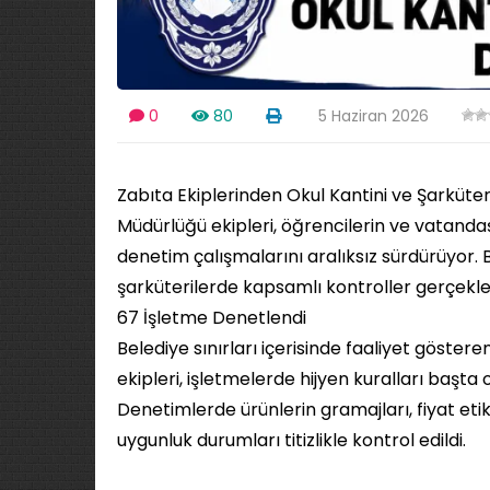
0
80
5 Haziran 2026
Zabıta Ekiplerinden Okul Kantini ve Şarküter
Müdürlüğü ekipleri, öğrencilerin ve vatandaş
denetim çalışmalarını aralıksız sürdürüyor.
şarküterilerde kapsamlı kontroller gerçekleşt
67 İşletme Denetlendi
Belediye sınırları içerisinde faaliyet göstere
ekipleri, işletmelerde hijyen kuralları baş
Denetimlerde ürünlerin gramajları, fiyat etike
uygunluk durumları titizlikle kontrol edildi.