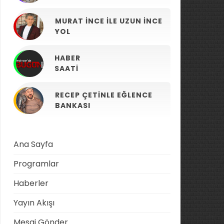
MURAT İNCE ILE UZUN İNCE
YOL
HABER
SAATI
RECEP ÇETINLE EĞLENCE
BANKASI
Ana Sayfa
Programlar
Haberler
Yayın Akışı
Mesaj Gönder