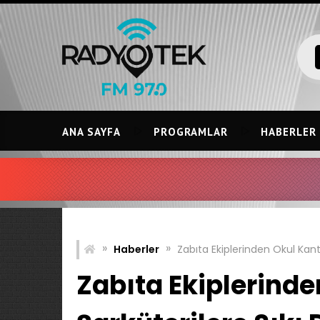
Skip
to
content
ANA SAYFA
PROGRAMLAR
HABERLER
»
»
Haberler
Zabıta Ekiplerinden Okul Kant
Zabıta Ekiplerinde