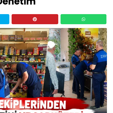
 Denetim