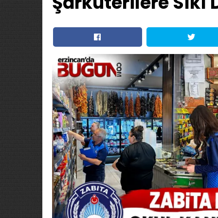
Şarküterilere Sıkı