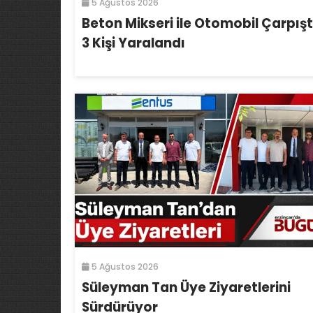
5 Ağustos 2026
Beton Mikseri ile Otomobil Çarpışt
3 Kişi Yaralandı
5 Ağustos 2026
Süleyman Tan Üye Ziyaretlerini
Sürdürüyor