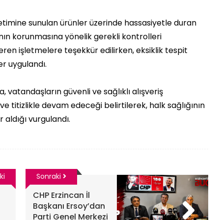
ketimine sunulan ürünler üzerinde hassasiyetle duran
ının korunmasına yönelik gerekli kontrolleri
eren işletmelere teşekkür edilirken, eksiklik tespit
er uygulandı.
 vatandaşların güvenli ve sağlıklı alışveriş
ve titizlikle devam edeceği belirtilerek, halk sağlığının
 aldığı vurgulandı.
ki
Sonraki
CHP Erzincan İl
Başkanı Ersoy’dan
Parti Genel Merkezi