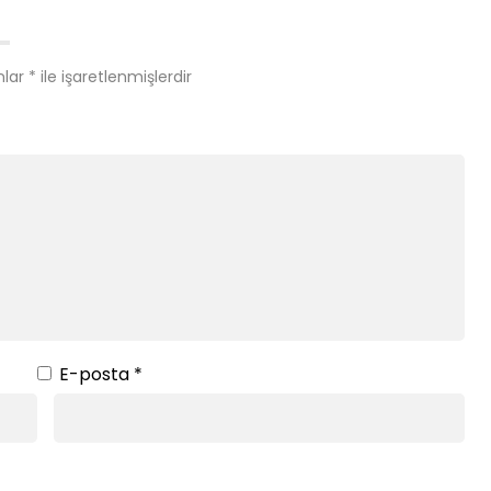
nlar
*
ile işaretlenmişlerdir
E-posta
*