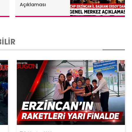
Açıklaması
İLİR