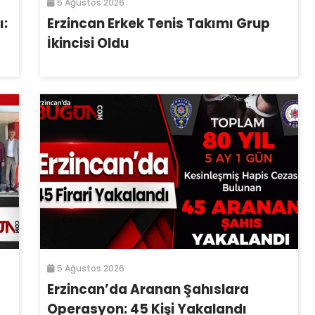
5 Ağustos 2026
ı:
Erzincan Erkek Tenis Takımı Grup
İkincisi Oldu
5 Ağustos 2026
Erzincan’da Aranan Şahıslara
Operasyon: 45 Kişi Yakalandı