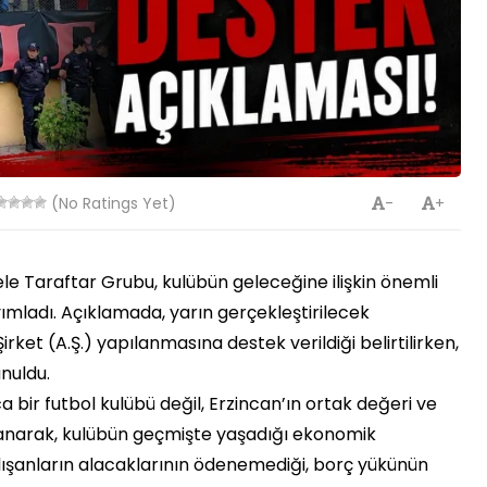
(No Ratings Yet)
-
+
le Taraftar Grubu, kulübün geleceğine ilişkin önemli
mladı. Açıklamada, yarın gerçekleştirilecek
et (A.Ş.) yapılanmasına destek verildiği belirtilirken,
nuldu.
bir futbol kulübü değil, Erzincan’ın ortak değeri ve
lanarak, kulübün geçmişte yaşadığı ekonomik
çalışanların alacaklarının ödenemediği, borç yükünün