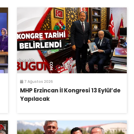
7 Ağustos 2026
MHP Erzincan İl Kongresi 13 Eylül’de
Yapılacak