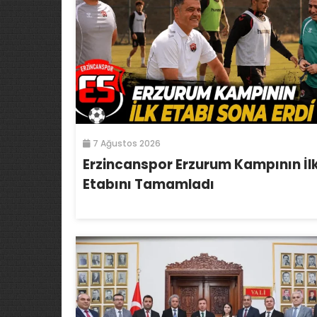
7 Ağustos 2026
Erzincanspor Erzurum Kampının İl
Etabını Tamamladı