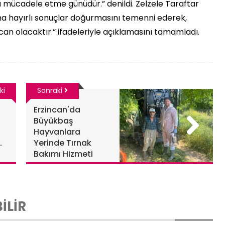
mücadele etme günüdür.” denildi. Zelzele Taraftar
na hayırlı sonuçlar doğurmasını temenni ederek,
ncan olacaktır.” ifadeleriyle açıklamasını tamamladı.
ki
Sonraki
Erzincan'da
Büyükbaş
Hayvanlara
Yerinde Tırnak
Bakımı Hizmeti
İLİR