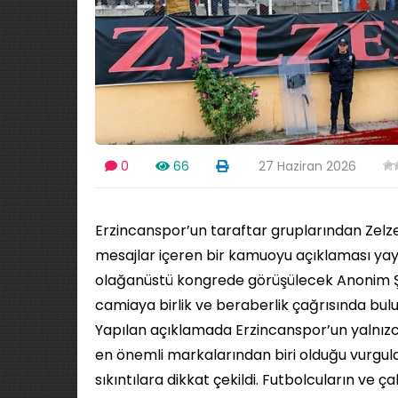
0
66
27 Haziran 2026
Erzincanspor’un taraftar gruplarından Zelze
mesajlar içeren bir kamuoyu açıklaması yayı
olağanüstü kongrede görüşülecek Anonim Şirk
camiaya birlik ve beraberlik çağrısında bulu
Yapılan açıklamada Erzincanspor’un yalnızca 
en önemli markalarından biri olduğu vurgu
sıkıntılara dikkat çekildi. Futbolcuların ve 