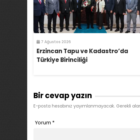
7 Ağustos 2026
Erzincan Tapu ve Kadastro’da
Türkiye Birinciliği
Bir cevap yazın
E-posta hesabınız yayımlanmayacak.
Gerekli ala
Yorum
*