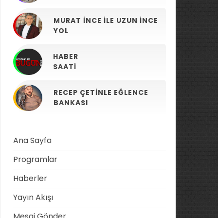
MURAT İNCE ILE UZUN İNCE
YOL
HABER
SAATI
RECEP ÇETINLE EĞLENCE
BANKASI
Ana Sayfa
Programlar
Haberler
Yayın Akışı
Mesaj Gönder