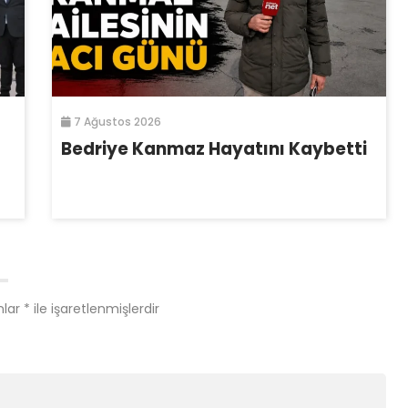
7 Ağustos 2026
Bedriye Kanmaz Hayatını Kaybetti
nlar
*
ile işaretlenmişlerdir