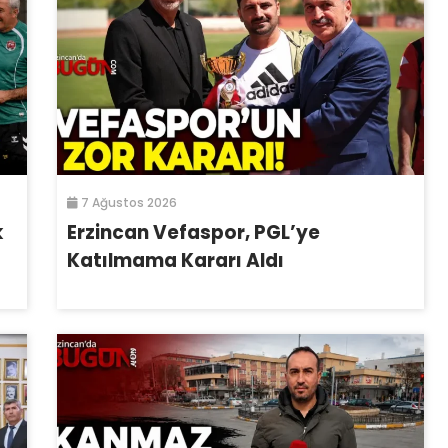
7 Ağustos 2026
k
Erzincan Vefaspor, PGL’ye
Katılmama Kararı Aldı