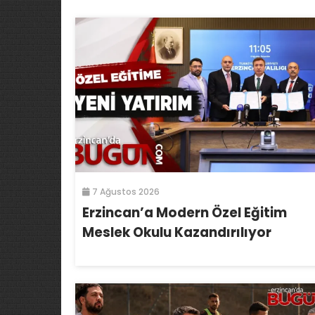
7 Ağustos 2026
Erzincan’a Modern Özel Eğitim
Meslek Okulu Kazandırılıyor