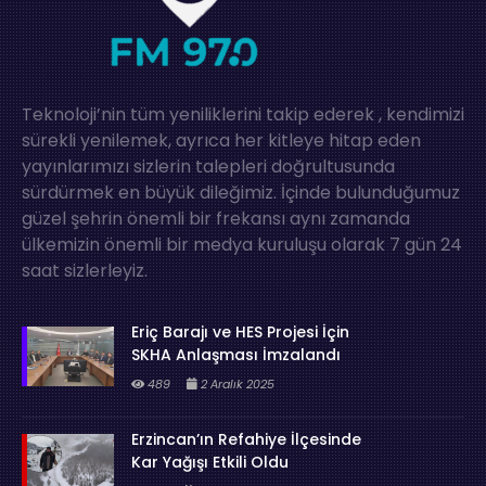
Teknoloji’nin tüm yeniliklerini takip ederek , kendimizi
sürekli yenilemek, ayrıca her kitleye hitap eden
yayınlarımızı sizlerin talepleri doğrultusunda
sürdürmek en büyük dileğimiz. İçinde bulunduğumuz
güzel şehrin önemli bir frekansı aynı zamanda
ülkemizin önemli bir medya kuruluşu olarak 7 gün 24
saat sizlerleyiz.
Eriç Barajı ve HES Projesi İçin
SKHA Anlaşması İmzalandı
489
2 Aralık 2025
Erzincan’ın Refahiye İlçesinde
Kar Yağışı Etkili Oldu