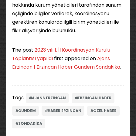
hakkında kurum yöneticileri tarafından sunum
eşliğinde bilgiler verilerek, koordinasyonu
gerektiren konularda ilgili birim yöneticileri ile
fikir alışverişinde bulunuldu.
The post
2023 yılı 1. İl Koordinasyon Kurulu
Toplantısı yapıldı
first appeared on
Ajans
Erzincan | Erzincan Haber Gündem Sondakika
.
Tags:
AJANS ERZINCAN
ERZINCAN HABER
GÜNDEM
HABER ERZINCAN
ÖZEL HABER
SONDAKIKA