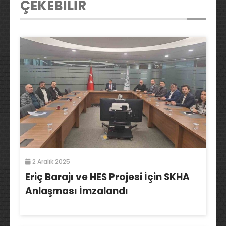
ÇEKEBİLİR
2 Aralık 2025
Eriç Barajı ve HES Projesi İçin SKHA
Anlaşması İmzalandı