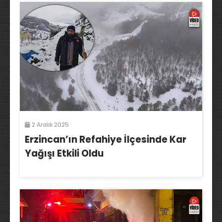
2 Aralık 2025
Erzincan’ın Refahiye İlçesinde Kar
Yağışı Etkili Oldu