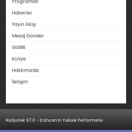
Programlar
Haberler
Yayın Akışı
Mesaj Gönder
Gizlilik
Künye
Hakkımızda
İletişim
Radyotek 97.0 - Erzincan’ın Yüksek Performansı