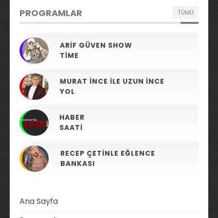
PROGRAMLAR
TÜMÜ
ARIF GÜVEN SHOW
TIME
MURAT İNCE ILE UZUN İNCE
YOL
HABER
SAATI
RECEP ÇETINLE EĞLENCE
BANKASI
Ana Sayfa