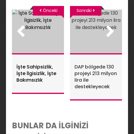
Önceki
Sonraki
İşte Sahipsizlik,
DAP bölgede 130
İşte İlgisizlik, İşte
projeyi 213 milyon
Bakımsızlık
lira ile
destekleyecek
BUNLAR DA İLGİNİZİ