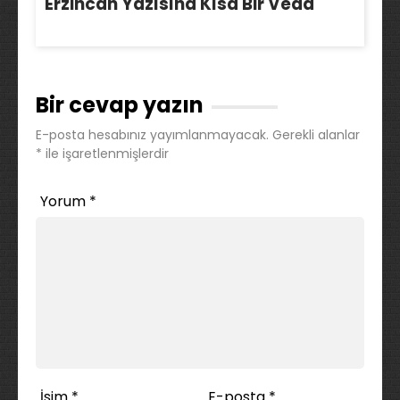
Erzincan Yazısına Kısa Bir Veda
Bir cevap yazın
E-posta hesabınız yayımlanmayacak.
Gerekli alanlar
*
ile işaretlenmişlerdir
Yorum
*
İsim
*
E-posta
*