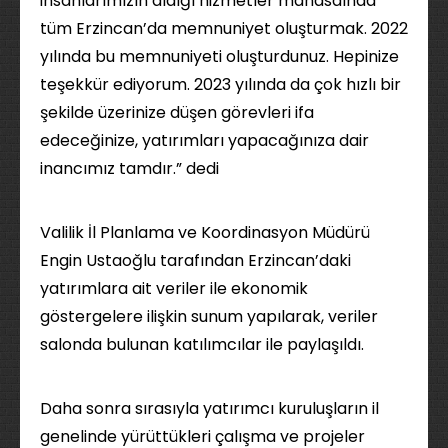
insanlarımızın aldığı hizmetler manasaında
tüm Erzincan’da memnuniyet oluşturmak. 2022
yılında bu memnuniyeti oluşturdunuz. Hepinize
teşekkür ediyorum. 2023 yılında da çok hızlı bir
şekilde üzerinize düşen görevleri ifa
edeceğinize, yatırımları yapacağınıza dair
inancımız tamdır.” dedi
Valilik İl Planlama ve Koordinasyon Müdürü
Engin Ustaoğlu tarafından Erzincan’daki
yatırımlara ait veriler ile ekonomik
göstergelere ilişkin sunum yapılarak, veriler
salonda bulunan katılımcılar ile paylaşıldı.
Daha sonra sırasıyla yatırımcı kuruluşların il
genelinde yürüttükleri çalışma ve projeler