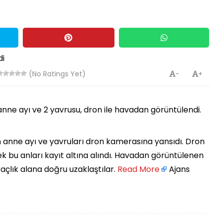
(No Ratings Yet)
-
+
anne ayı ve 2 yavrusu, dron ile havadan görüntülendi.
n anne ayı ve yavruları dron kamerasına yansıdı. Dron
rek bu anları kayıt altına alındı. Havadan görüntülenen
açlık alana doğru uzaklaştılar. ​
Read More
Ajans