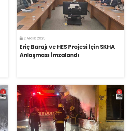
2 Aralık 2025
Eriç Barajı ve HES Projesi İçin SKHA
Anlaşması İmzalandı