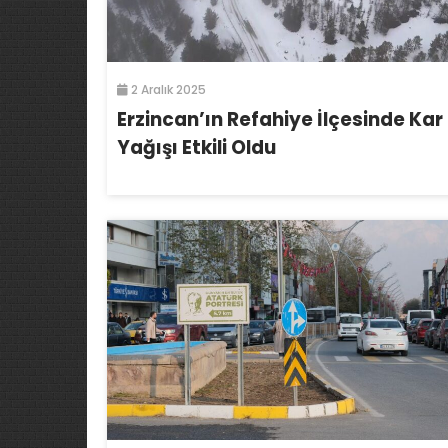
2 Aralık 2025
Erzincan’ın Refahiye İlçesinde Kar
Yağışı Etkili Oldu