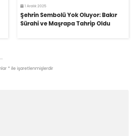
1 Aralık 2025
Şehrin Sembolü Yok Oluyor: Bakır
Sürahi ve Maşrapa Tahrip Oldu
nlar
*
ile işaretlenmişlerdir