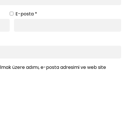
E-posta
*
ılmak üzere adımı, e-posta adresimi ve web site