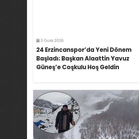
3 Ocak 2026
24 Erzincanspor’da Yeni Dönem
Başladı: Başkan Alaattin Yavuz
Güneş’e Coşkulu Hoş Geldin