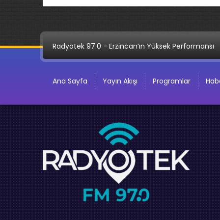
Radyotek 97.0 - Erzincan’ın Yüksek Performansı
Ana Sayfa
Yayın Akışı
Programlar
Habe