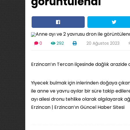
görüntülendi
0
292
20 Ağustos 2023
Erzincan’ın Tercan ilçesinde dağlık arazide 
Yiyecek bulmak için inlerinden doğaya çıka
ile anne ve yavru ayılar bir süre takip edile
ayı ailesi dronu tehlike olarak algılayarak ağ
Erzincan | Erzincan’ın Güncel Haber Sitesi