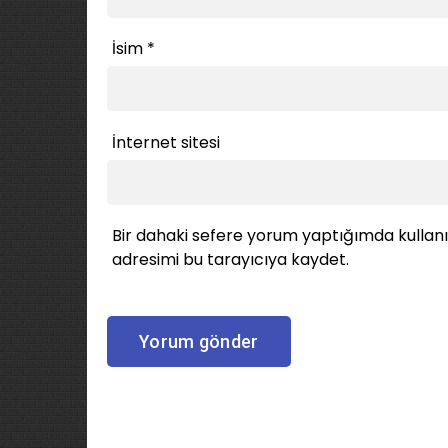
İsim
*
İnternet sitesi
Bir dahaki sefere yorum yaptığımda kullan
adresimi bu tarayıcıya kaydet.