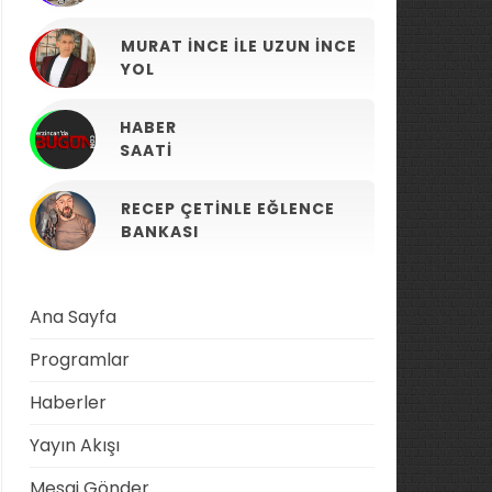
MURAT İNCE ILE UZUN İNCE
YOL
HABER
SAATI
RECEP ÇETINLE EĞLENCE
BANKASI
Ana Sayfa
Programlar
Haberler
Yayın Akışı
Mesaj Gönder