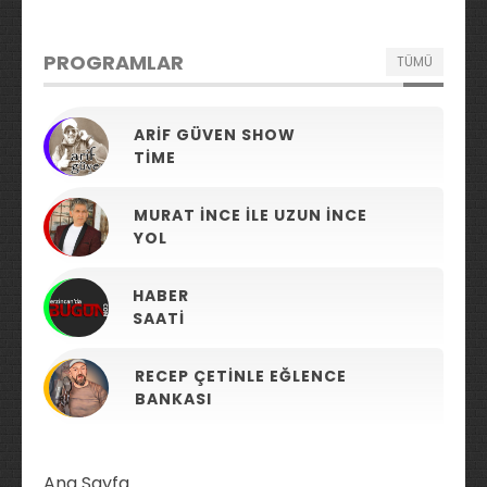
PROGRAMLAR
TÜMÜ
ARIF GÜVEN SHOW
TIME
MURAT İNCE ILE UZUN İNCE
YOL
HABER
SAATI
RECEP ÇETINLE EĞLENCE
BANKASI
Ana Sayfa