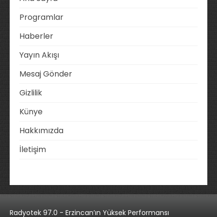
Programlar
Haberler
Yayın Akışı
Mesaj Gönder
Gizlilik
Künye
Hakkımızda
İletişim
Radyotek 97.0 - Erzincan’ın Yüksek Performansı