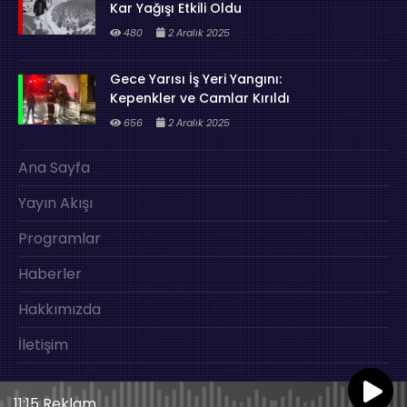
Kar Yağışı Etkili Oldu
480
2 Aralık 2025
Gece Yarısı İş Yeri Yangını:
Kepenkler ve Camlar Kırıldı
656
2 Aralık 2025
Ana Sayfa
Yayın Akışı
Programlar
Haberler
Hakkımızda
İletişim
11:15 Reklam