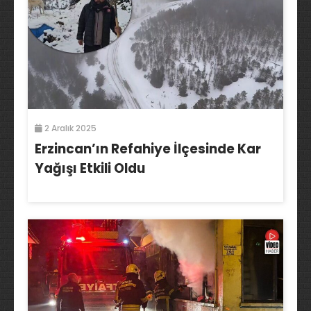
2 Aralık 2025
Erzincan’ın Refahiye İlçesinde Kar
Yağışı Etkili Oldu