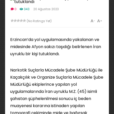
0
343
20 Ağustos 2023
-
+
(No Ratings Yet)
Erzincan’da yol uygulamasında yakalanan ve
midesinde Afyon sakızı taşıdığı belirlenen İran
uyruklu bir kişi tutuklandı.
Narkotik Suçlarla Mücadele Şube Müdürlüğü ile
Kaçakçılık ve Organize Suçlarla Mücadele Şube
Müdürlüğü ekiplerince yapılan yol
uygulamalarında İran uyruklu M.Z. (45) isimli
şahıstan şüphelenilmesi sonucu iç beden
muayenesi kararına istinaden yapılan
tomografi çekiminde mide ve bağırsak