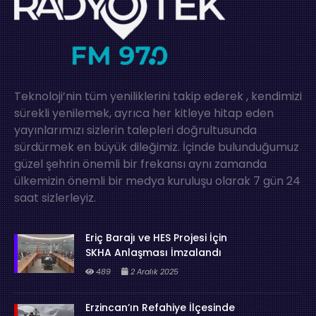
Teknoloji’nin tüm yeniliklerini takip ederek , kendimizi
sürekli yenilemek, ayrıca her kitleye hitap eden
yayınlarımızı sizlerin talepleri doğrultusunda
sürdürmek en büyük dileğimiz. İçinde bulunduğumuz
güzel şehrin önemli bir frekansı aynı zamanda
ülkemizin önemli bir medya kuruluşu olarak 7 gün 24
saat sizlerleyiz.
Eriç Barajı ve HES Projesi İçin
SKHA Anlaşması İmzalandı
489
2 Aralık 2025
Erzincan’ın Refahiye İlçesinde