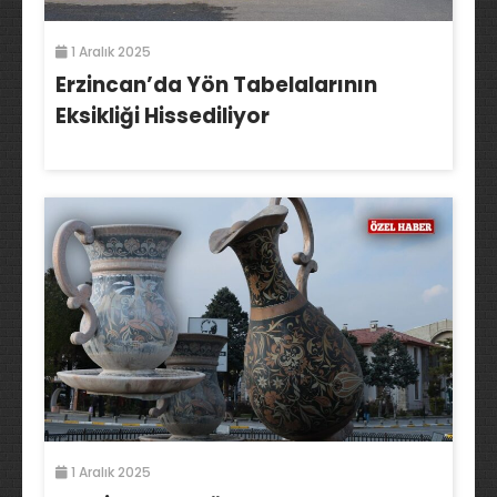
1 Aralık 2025
Erzincan’da Yön Tabelalarının
Eksikliği Hissediliyor
1 Aralık 2025