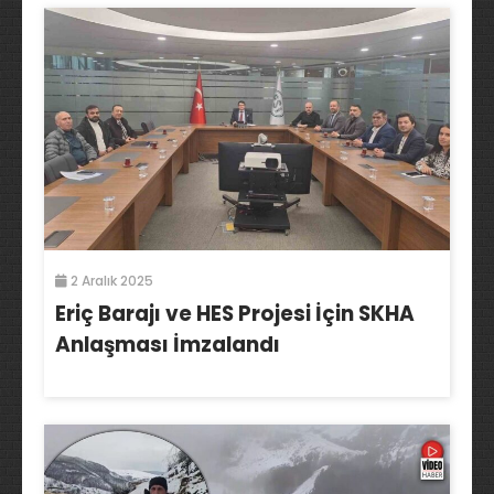
2 Aralık 2025
Eriç Barajı ve HES Projesi İçin SKHA
Anlaşması İmzalandı