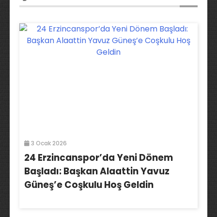
3 Ocak 2026
24 Erzincanspor’da Yeni Dönem
Başladı: Başkan Alaattin Yavuz
Güneş’e Coşkulu Hoş Geldin