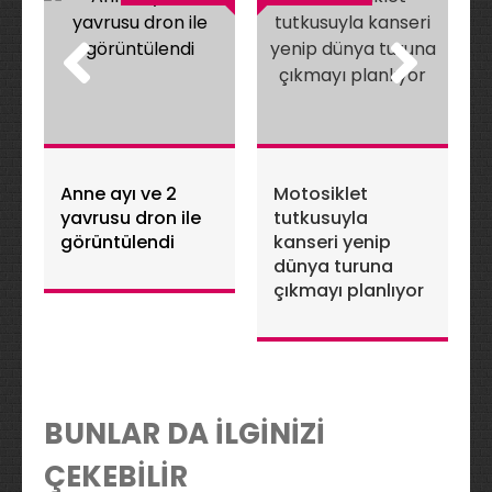
Anne ayı ve 2
Motosiklet
yavrusu dron ile
tutkusuyla
görüntülendi
kanseri yenip
dünya turuna
çıkmayı planlıyor
BUNLAR DA İLGİNİZİ
ÇEKEBİLİR