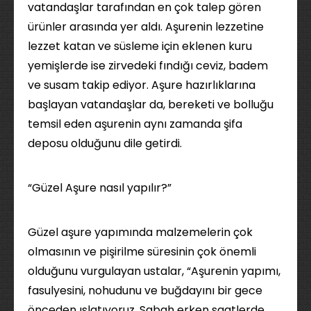
vatandaşlar tarafından en çok talep gören
ürünler arasında yer aldı. Aşurenin lezzetine
lezzet katan ve süsleme için eklenen kuru
yemişlerde ise zirvedeki fındığı ceviz, badem
ve susam takip ediyor. Aşure hazırlıklarına
başlayan vatandaşlar da, bereketi ve bolluğu
temsil eden aşurenin aynı zamanda şifa
deposu olduğunu dile getirdi.
“Güzel Aşure nasıl yapılır?”
Güzel aşure yapımında malzemelerin çok
olmasının ve pişirilme süresinin çok önemli
olduğunu vurgulayan ustalar, “Aşurenin yapımı,
fasulyesini, nohudunu ve buğdayını bir gece
önceden ıslatıyoruz. Sabah erken saatlerde