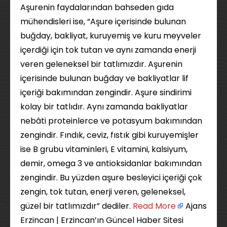
Aşurenin faydalarından bahseden gıda
mühendisleri ise, “Aşure içerisinde bulunan
buğday, bakliyat, kuruyemiş ve kuru meyveler
içerdiği için tok tutan ve aynı zamanda enerji
veren geleneksel bir tatlımızdır. Aşurenin
içerisinde bulunan buğday ve bakliyatlar lif
içeriği bakımından zengindir. Aşure sindirimi
kolay bir tatlıdır. Aynı zamanda bakliyatlar
nebâti proteinlerce ve potasyum bakımından
zengindir. Fındık, ceviz, fıstık gibi kuruyemişler
ise B grubu vitaminleri, E vitamini, kalsiyum,
demir, omega 3 ve antioksidanlar bakımından
zengindir. Bu yüzden aşure besleyici içeriği çok
zengin, tok tutan, enerji veren, geleneksel,
güzel bir tatlımızdır” dediler. ​
Read More
Ajans
Erzincan | Erzincan’ın Güncel Haber Sitesi