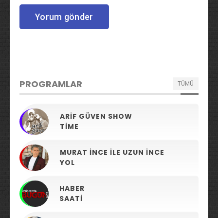
PROGRAMLAR
TÜMÜ
ARIF GÜVEN SHOW
TIME
MURAT İNCE ILE UZUN İNCE
YOL
HABER
SAATI