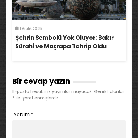
1 Aralık 2025
Şehrin Sembolü Yok Oluyor: Bakır
Sürahi ve Maşrapa Tahrip Oldu
Bir cevap yazın
E-posta hesabınız yayımlanmayacak.
Gerekli alanlar
*
ile işaretlenmişlerdir
Yorum
*