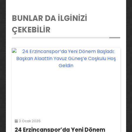
BUNLAR DA İLGİNİZİ
ÇEKEBİLİR
3 Ocak 2026
24 Erzincanspor’da Yeni Dönem