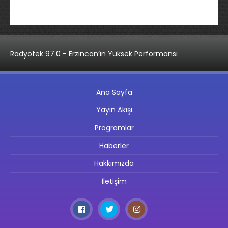
Radyotek 97.0 - Erzincan’ın Yüksek Performansı
Ana Sayfa
Yayın Akışı
Programlar
Haberler
Hakkımızda
İletişim