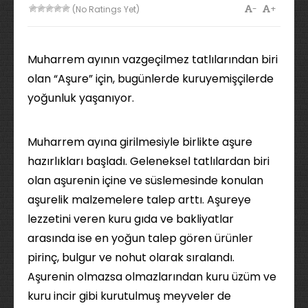
-
+
(No Ratings Yet)
Muharrem ayının vazgeçilmez tatlılarından biri
olan “Aşure” için, bugünlerde kuruyemişçilerde
yoğunluk yaşanıyor.
Muharrem ayına girilmesiyle birlikte aşure
hazırlıkları başladı. Geleneksel tatlılardan biri
olan aşurenin içine ve süslemesinde konulan
aşurelik malzemelere talep arttı. Aşureye
lezzetini veren kuru gıda ve bakliyatlar
arasında ise en yoğun talep gören ürünler
pirinç, bulgur ve nohut olarak sıralandı.
Aşurenin olmazsa olmazlarından kuru üzüm ve
kuru incir gibi kurutulmuş meyveler de