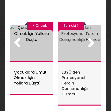
Önceki
Sonraki
Çocuklara Umut
EBYÜ’den
Olmak İçin
Profesyonel
Yollara Düştü
Tercih
Danışmanlığı
Hizmeti