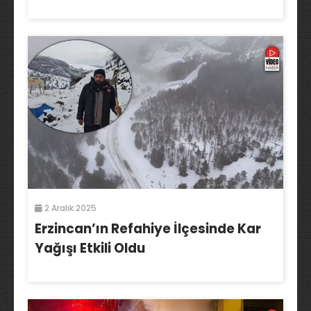
2 Aralık 2025
Erzincan’ın Refahiye İlçesinde Kar
Yağışı Etkili Oldu