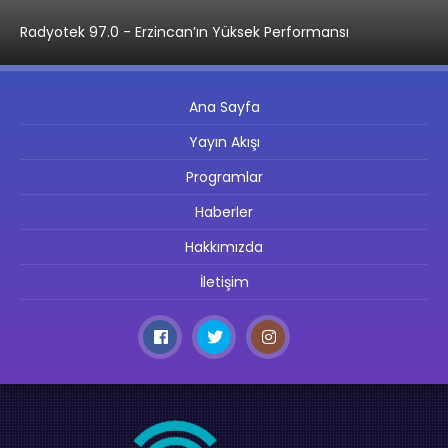
Radyotek 97.0 - Erzincan’ın Yüksek Performansı
Ana Sayfa
Yayın Akışı
Programlar
Haberler
Hakkımızda
İletişim