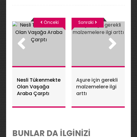
Önceki
Sonraki
Nesli Tükenmekte
Aşure için gerekli
Olan Vaşağa
malzemelere ilgi
Araba Çarptı
arttı
BUNLAR DA İLGİNİZİ