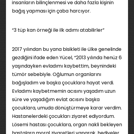
insanların bilinçlenmesi ve daha fazla kişinin
bağış yapması için çaba harcıyor.
“3 tüp kan örneği ile ilk adımı atabilirler”
2017 yılından bu yana bisikleti ile ülke genelinde
gezdiğini ifade eden Yücel, “2013 yılında henüz 6
yaşındayken evladımı kaybettim, beynindeki
tümör sebebiyle. Oğlumun organlarını
bağışladım ve başka çocuklara hayat verdi.
Evladımı kaybetmemin acısını yaşadım uzun
süre ve yaşadığım evlat acısını başka
çocuklara, umuda dönüştürmeye karar verdim.
Hastanelerdeki çocukları ziyaret ediyordum.
Lösemi hastası çocuklara, organ nakli bekleyen
hastalara moral ziyaretleri yaparak, hediyeler