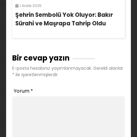
1 Aralık 2025
Şehrin Sembolü Yok Oluyor: Bakır
Sürahi ve Maşrapa Tahrip Oldu
Bir cevap yazın
E-posta hesabınız yayımlanmayacak.
Gerekli alanlar
*
ile işaretlenmişlerdir
Yorum
*