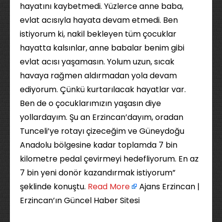
hayatını kaybetmedi. Yüzlerce anne baba,
evlat acısıyla hayata devam etmedi. Ben
istiyorum ki, nakil bekleyen tüm çocuklar
hayatta kalsınlar, anne babalar benim gibi
evlat acısı yaşamasın. Yolum uzun, sıcak
havaya rağmen aldırmadan yola devam
ediyorum. Çünkü kurtarılacak hayatlar var.
Ben de o çocuklarımızın yaşasın diye
yollardayım. Şu an Erzincan’dayım, oradan
Tunceli’ye rotayı çizeceğim ve Güneydoğu
Anadolu bölgesine kadar toplamda 7 bin
kilometre pedal çevirmeyi hedefliyorum. En az
7 bin yeni donör kazandırmak istiyorum”
şeklinde konuştu. ​
Read More
Ajans Erzincan |
Erzincan’ın Güncel Haber Sitesi