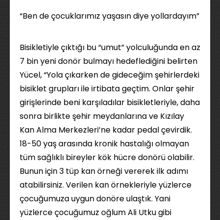
“Ben de çocuklarımız yaşasın diye yollardayım”
Bisikletiyle çıktığı bu “umut” yolculuğunda en az
7 bin yeni donör bulmayı hedeflediğini belirten
Yücel, “Yola çıkarken de gideceğim şehirlerdeki
bisiklet grupları ile irtibata geçtim. Onlar şehir
girişlerinde beni karşıladılar bisikletleriyle, daha
sonra birlikte şehir meydanlarına ve Kızılay
Kan Alma Merkezleri’ne kadar pedal çevirdik.
18-50 yaş arasında kronik hastalığı olmayan
tüm sağlıklı bireyler kök hücre donörü olabilir.
Bunun için 3 tüp kan örneği vererek ilk adımı
atabilirsiniz. Verilen kan örnekleriyle yüzlerce
çocuğumuza uygun donöre ulaştık. Yani
yüzlerce çocuğumuz oğlum Ali Utku gibi