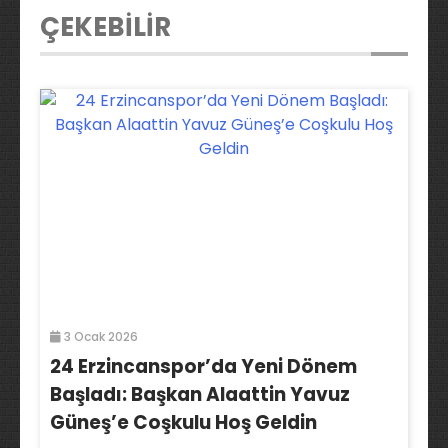
ÇEKEBİLİR
3 Ocak 2026
24 Erzincanspor’da Yeni Dönem
Başladı: Başkan Alaattin Yavuz
Güneş’e Coşkulu Hoş Geldin