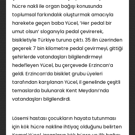
hücre nakli ile organ bağışı konusunda
toplumsal farkındalık oluşturmak amacıyla
harekete geçen baba Yücel, ’Her pedal bir
umut olsun’ sloganıyla pedal çevirerek,
bisikletiyle Türkiye turuna çıktı. 35 ilin üzerinden
geçerek 7 bin kilometre pedal çevirmeyi, gittiği
şehirlerde vatandaşları bilgilendirmeyi
hedefleyen Yücel, bu çerçevede Erzincan’a
geldi. Erzincan’da bisiklet grubu üyeleri
tarafından karşılanan Yücel, il genelinde çeşitli
temaslarda bulunarak Kent Meydanı’nda
vatandaşları bilgilendirdi.
Lösemi hastası çocukların hayata tutunması
için kök hücre nakline ihtiyaç olduğunu belirten