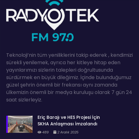
Teknoloji’nin tüm yeniliklerini takip ederek , kendimizi
sürekli yenilemek, ayrıca her kitleye hitap eden
yayınlarımızı sizlerin talepleri doğrultusunda
sürdürmek en büyük dileğimiz. İçinde bulunduğumuz
güzel şehrin önemli bir frekansı aynı zamanda
ülkemizin önemli bir medya kuruluşu olarak 7 gün 24
saat sizlerleyiz.
Eriç Barajı ve HES Projesi İçin
SKHA Anlaşması İmzalandı
489
2 Aralık 2025