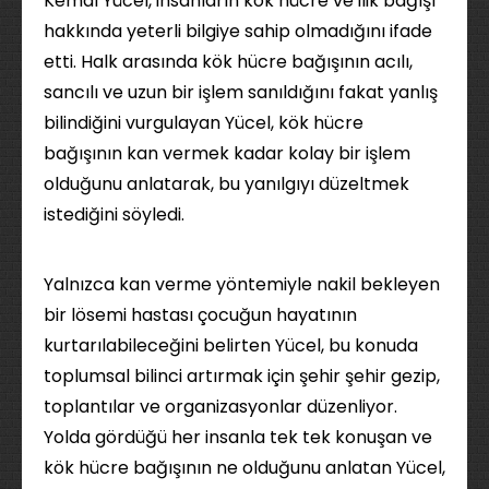
Kemal Yücel, insanların kök hücre ve ilik bağışı
hakkında yeterli bilgiye sahip olmadığını ifade
etti. Halk arasında kök hücre bağışının acılı,
sancılı ve uzun bir işlem sanıldığını fakat yanlış
bilindiğini vurgulayan Yücel, kök hücre
bağışının kan vermek kadar kolay bir işlem
olduğunu anlatarak, bu yanılgıyı düzeltmek
istediğini söyledi.
Yalnızca kan verme yöntemiyle nakil bekleyen
bir lösemi hastası çocuğun hayatının
kurtarılabileceğini belirten Yücel, bu konuda
toplumsal bilinci artırmak için şehir şehir gezip,
toplantılar ve organizasyonlar düzenliyor.
Yolda gördüğü her insanla tek tek konuşan ve
kök hücre bağışının ne olduğunu anlatan Yücel,