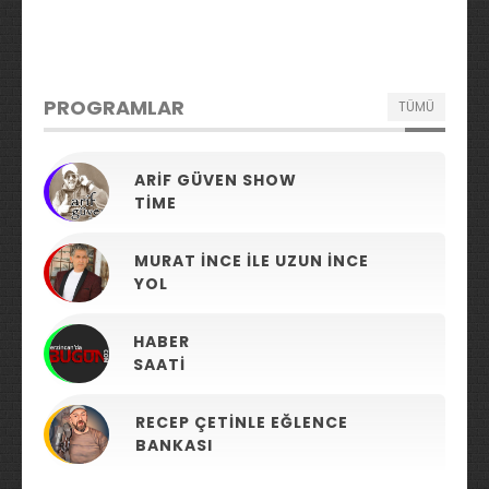
PROGRAMLAR
TÜMÜ
ARIF GÜVEN SHOW
TIME
MURAT İNCE ILE UZUN İNCE
YOL
HABER
SAATI
RECEP ÇETINLE EĞLENCE
BANKASI