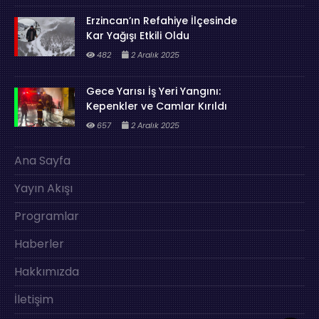
Erzincan’ın Refahiye İlçesinde
Kar Yağışı Etkili Oldu
482
2 Aralık 2025
Gece Yarısı İş Yeri Yangını:
Kepenkler ve Camlar Kırıldı
657
2 Aralık 2025
Ana Sayfa
Yayın Akışı
Programlar
Haberler
Hakkımızda
İletişim