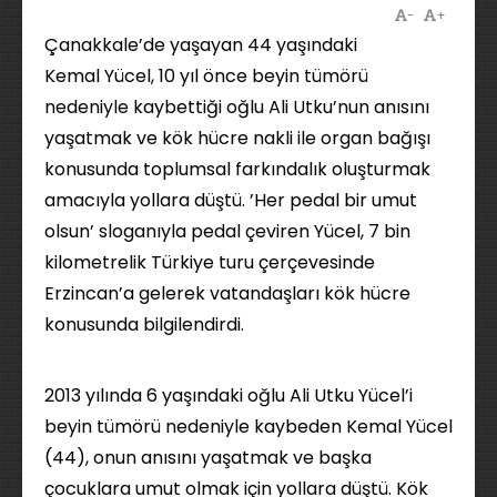
-
+
Çanakkale’de yaşayan 44 yaşındaki
Kemal Yücel, 10 yıl önce beyin tümörü
nedeniyle kaybettiği oğlu Ali Utku’nun anısını
yaşatmak ve kök hücre nakli ile organ bağışı
konusunda toplumsal farkındalık oluşturmak
amacıyla yollara düştü. ’Her pedal bir umut
olsun’ sloganıyla pedal çeviren Yücel, 7 bin
kilometrelik Türkiye turu çerçevesinde
Erzincan’a gelerek vatandaşları kök hücre
konusunda bilgilendirdi.
2013 yılında 6 yaşındaki oğlu Ali Utku Yücel’i
beyin tümörü nedeniyle kaybeden Kemal Yücel
(44), onun anısını yaşatmak ve başka
çocuklara umut olmak için yollara düştü. Kök