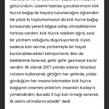
götürürdüm. Lösemi hastası çocuklarımızın kök
hücre bağışı ile hayata tutunacağını öğrendim.
Ne yazık ki, toplumumuzun da kök hücre bağışı
konusunda yeterli bilgiye sahip olmadıklarının
farkına vardım. Kök hücre naklinin ağrılı, sızılı
bir yöntem olduğunu düşünüyorlardı. Oysa
sadece kan verme yöntemiyle bir hayat
kurtarabilecekleri bilmiyorlardı. Ben de
bisikletime binerek, şehir şehir gezmeye karar
verdim. İlk olarak 2017 yılında Adana-İstanbul
rotasını kullanarak, gittiğim her şehirde, yolda
gördüğüm her insana bıkmadan kök hücre
bağışının önemini anlattım. İnsanları Kızılay’a
yönlendirdim. Burada 3 tüp kan örneği vererek,
ilk adımı atmalarını istedik” dedi.