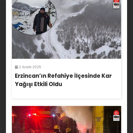
2 Aralık 2025
Erzincan’ın Refahiye İlçesinde Kar
Yağışı Etkili Oldu