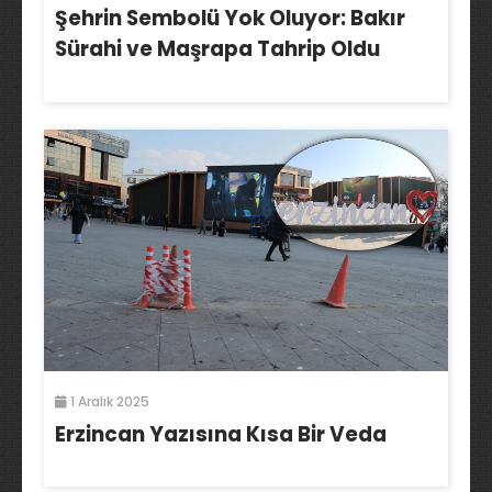
Şehrin Sembolü Yok Oluyor: Bakır
Sürahi ve Maşrapa Tahrip Oldu
1 Aralık 2025
Erzincan Yazısına Kısa Bir Veda