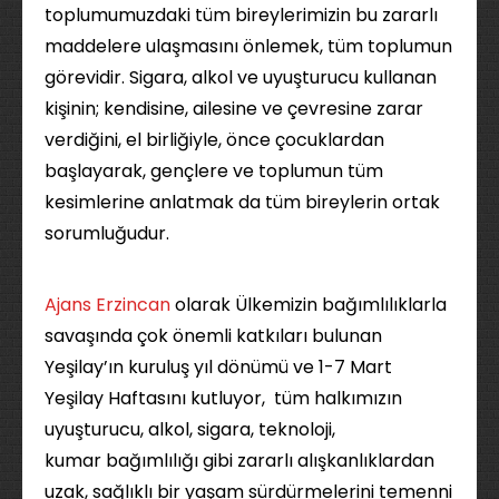
toplumumuzdaki tüm bireylerimizin bu zararlı
maddelere ulaşmasını önlemek, tüm toplumun
görevidir. Sigara, alkol ve uyuşturucu kullanan
kişinin; kendisine, ailesine ve çevresine zarar
verdiğini, el birliğiyle, önce çocuklardan
başlayarak, gençlere ve toplumun tüm
kesimlerine anlatmak da tüm bireylerin ortak
sorumluğudur.
Ajans Erzincan
olarak Ülkemizin bağımlılıklarla
savaşında çok önemli katkıları bulunan
Yeşilay’ın kuruluş yıl dönümü ve 1-7 Mart
Yeşilay Haftasını kutluyor, tüm halkımızın
uyuşturucu, alkol, sigara, teknoloji,
kumar bağımlılığı gibi zararlı alışkanlıklardan
uzak, sağlıklı bir yaşam sürdürmelerini temenni