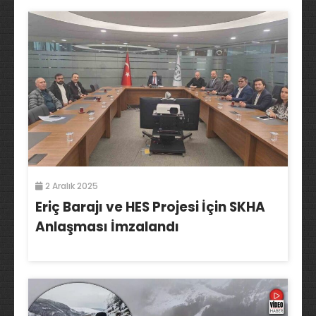
2 Aralık 2025
Eriç Barajı ve HES Projesi İçin SKHA
Anlaşması İmzalandı