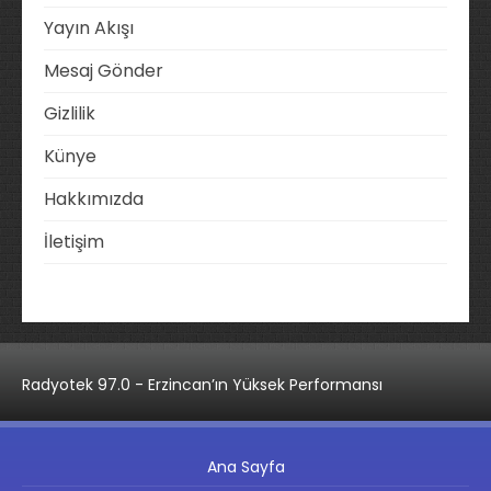
Yayın Akışı
Mesaj Gönder
Gizlilik
Künye
Hakkımızda
İletişim
Radyotek 97.0 - Erzincan’ın Yüksek Performansı
Ana Sayfa