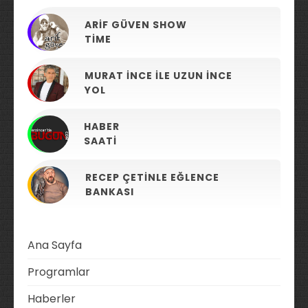
ARIF GÜVEN SHOW
TIME
MURAT İNCE ILE UZUN İNCE
YOL
HABER
SAATI
RECEP ÇETINLE EĞLENCE
BANKASI
Ana Sayfa
Programlar
Haberler