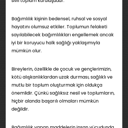
sivil toplum kuruluşudur.
Bağımlılık kişinin bedensel, ruhsal ve sosyal
hayatını olumsuz etkiler. Toplumun felaketi
sayılabilecek bağımlılıkları engellemek ancak
iyi bir koruyucu halk sağlığı yaklaşımıyla
mümkün olur.
Bireylerin, özellikle de çocuk ve gençlerimizin,
kötü alışkanlıklardan uzak durması, sağlıklı ve
mutlu bir toplum oluşturmak için oldukça
önemlidir. Çünkü sağlıksız nesil ve toplumların,
hiçbir alanda başarılı olmaları mümkün
değildir.
Bağımlılık yapan maddelerin insan vücudunda