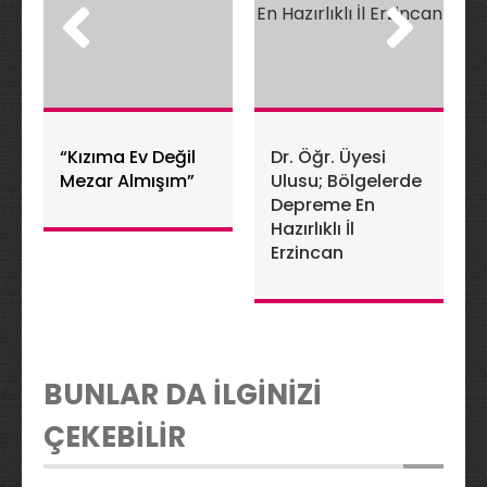
“Kızıma Ev Değil
Dr. Öğr. Üyesi
Mezar Almışım”
Ulusu; Bölgelerde
Depreme En
Hazırlıklı İl
Erzincan
BUNLAR DA İLGİNİZİ
ÇEKEBİLİR