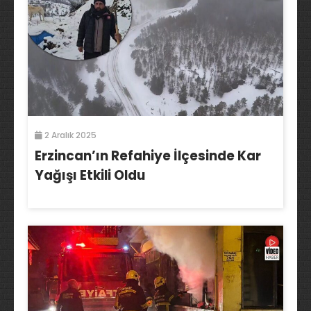
2 Aralık 2025
Erzincan’ın Refahiye İlçesinde Kar
Yağışı Etkili Oldu