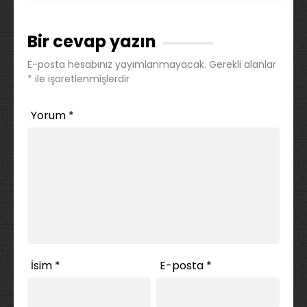
Bir cevap yazın
E-posta hesabınız yayımlanmayacak.
Gerekli alanlar
*
ile işaretlenmişlerdir
Yorum
*
İsim
*
E-posta
*