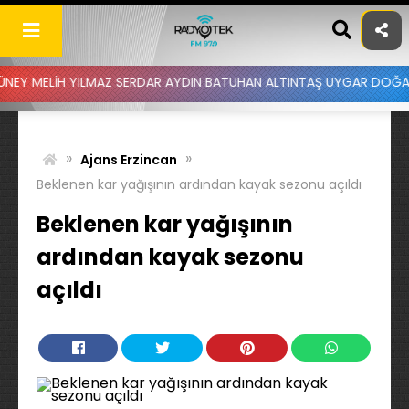
Skip
to
content
YILMAZ SERDAR AYDIN BATUHAN ALTINTAŞ UYGAR DOĞANAY - DUYDUM 
»
»
Ajans Erzincan
Beklenen kar yağışının ardından kayak sezonu açıldı
Beklenen kar yağışının
ardından kayak sezonu
açıldı