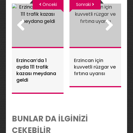
Önceki
Sonraki
Erzincan’da 1
Erzincan için
ayda 111 trafik
kuvvetli rüzgar ve
kazası meydana
fırtına uyarısı
geldi
BUNLAR DA İLGİNİZİ
ÇEKEBİLİR