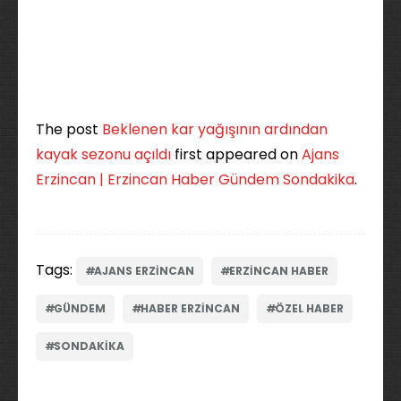
The post
Beklenen kar yağışının ardından
kayak sezonu açıldı
first appeared on
Ajans
Erzincan | Erzincan Haber Gündem Sondakika
.
Tags:
AJANS ERZINCAN
ERZINCAN HABER
GÜNDEM
HABER ERZINCAN
ÖZEL HABER
SONDAKIKA