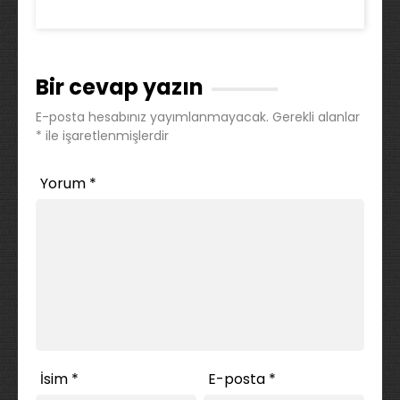
Bir cevap yazın
E-posta hesabınız yayımlanmayacak.
Gerekli alanlar
*
ile işaretlenmişlerdir
Yorum
*
İsim
*
E-posta
*