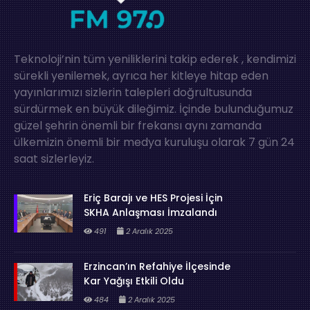
Teknoloji’nin tüm yeniliklerini takip ederek , kendimizi
sürekli yenilemek, ayrıca her kitleye hitap eden
yayınlarımızı sizlerin talepleri doğrultusunda
sürdürmek en büyük dileğimiz. İçinde bulunduğumuz
güzel şehrin önemli bir frekansı aynı zamanda
ülkemizin önemli bir medya kuruluşu olarak 7 gün 24
saat sizlerleyiz.
Eriç Barajı ve HES Projesi İçin
SKHA Anlaşması İmzalandı
491
2 Aralık 2025
Erzincan’ın Refahiye İlçesinde
Kar Yağışı Etkili Oldu
484
2 Aralık 2025