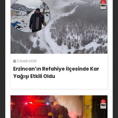
2 Aralık 2025
Erzincan’ın Refahiye İlçesinde Kar
Yağışı Etkili Oldu