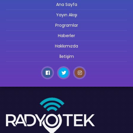
Ana Sayfa
Yayın Akışı
Programlar
Haberler
Hakkımızda
İletişim