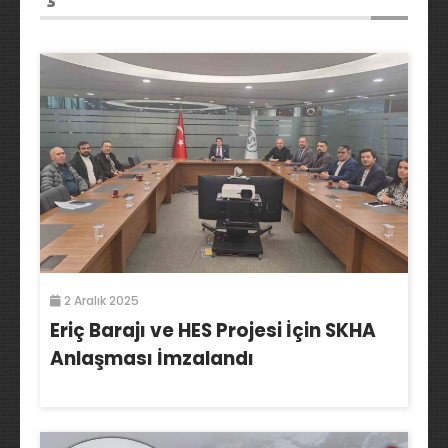
2 Aralık 2025
Eriç Barajı ve HES Projesi İçin SKHA
Anlaşması İmzalandı