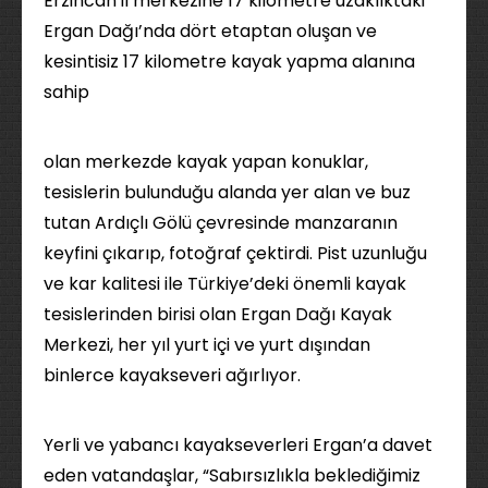
Erzincan il merkezine 17 kilometre uzaklıktaki
Ergan Dağı’nda dört etaptan oluşan ve
kesintisiz 17 kilometre kayak yapma alanına
sahip
olan merkezde kayak yapan konuklar,
tesislerin bulunduğu alanda yer alan ve buz
tutan Ardıçlı Gölü çevresinde manzaranın
keyfini çıkarıp, fotoğraf çektirdi. Pist uzunluğu
ve kar kalitesi ile Türkiye’deki önemli kayak
tesislerinden birisi olan Ergan Dağı Kayak
Merkezi, her yıl yurt içi ve yurt dışından
binlerce kayakseveri ağırlıyor.
Yerli ve yabancı kayakseverleri Ergan’a davet
eden vatandaşlar, “Sabırsızlıkla beklediğimiz