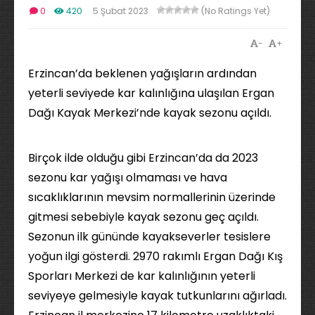
0
420
5 Şubat 2023
(No Ratings Yet)
-
+
Erzincan’da beklenen yağışların ardından
yeterli seviyede kar kalınlığına ulaşılan Ergan
Dağı Kayak Merkezi’nde kayak sezonu açıldı.
Birçok ilde olduğu gibi Erzincan’da da 2023
sezonu kar yağışı olmaması ve hava
sıcaklıklarının mevsim normallerinin üzerinde
gitmesi sebebiyle kayak sezonu geç açıldı.
Sezonun ilk gününde kayakseverler tesislere
yoğun ilgi gösterdi. 2970 rakımlı Ergan Dağı Kış
Sporları Merkezi de kar kalınlığının yeterli
seviyeye gelmesiyle kayak tutkunlarını ağırladı.