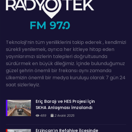
Teknoloji’nin tüm yeniliklerini takip ederek , kendimizi
sürekli yenilemek, ayrıca her kitleye hitap eden
yayınlarımızı sizlerin talepleri doğrultusunda
sürdürmek en büyük dileğimiz. İçinde bulunduğumuz
güzel şehrin önemli bir frekansı aynı zamanda
ülkemizin önemli bir medya kuruluşu olarak 7 gün 24
saat sizlerleyiz.
Eriç Barajı ve HES Projesi İçin
SKHA Anlaşması İmzalandı
489
2 Aralık 2025
Erzincan’ın Refahiye İlçesinde