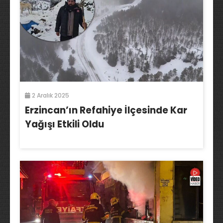
2 Aralık 2025
Erzincan’ın Refahiye İlçesinde Kar
Yağışı Etkili Oldu