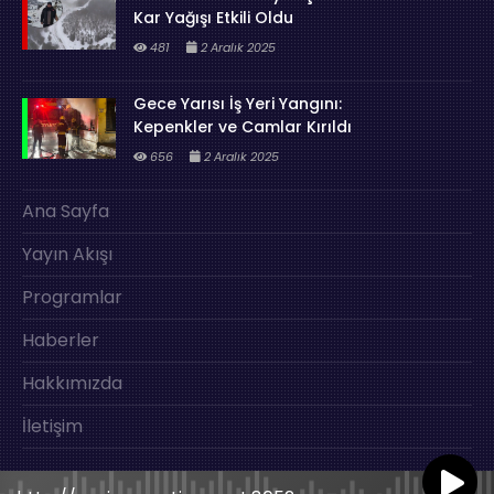
Kar Yağışı Etkili Oldu
481
2 Aralık 2025
Gece Yarısı İş Yeri Yangını:
Kepenkler ve Camlar Kırıldı
656
2 Aralık 2025
Ana Sayfa
Yayın Akışı
Programlar
Haberler
Hakkımızda
İletişim