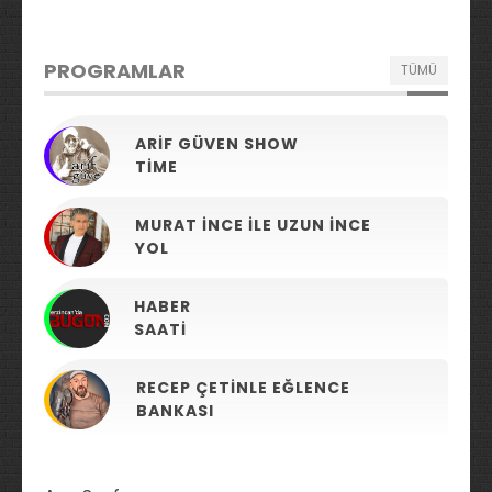
PROGRAMLAR
TÜMÜ
ARIF GÜVEN SHOW
TIME
MURAT İNCE ILE UZUN İNCE
YOL
HABER
SAATI
RECEP ÇETINLE EĞLENCE
BANKASI