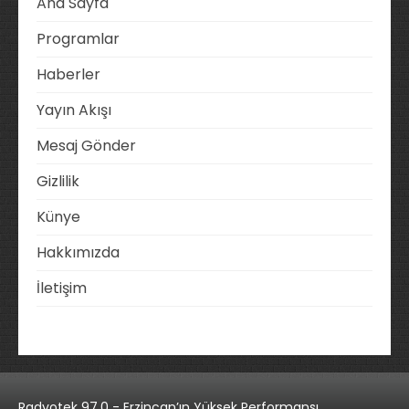
Ana Sayfa
Programlar
Haberler
Yayın Akışı
Mesaj Gönder
Gizlilik
Künye
Hakkımızda
İletişim
Radyotek 97.0 - Erzincan’ın Yüksek Performansı