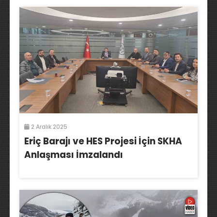
2 Aralık 2025
Eriç Barajı ve HES Projesi İçin SKHA
Anlaşması İmzalandı