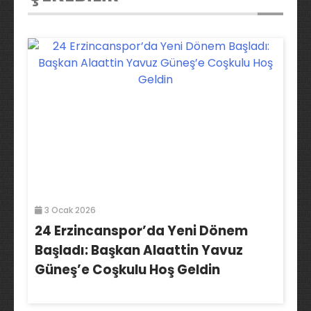
3 Ocak 2026
24 Erzincanspor’da Yeni Dönem
Başladı: Başkan Alaattin Yavuz
Güneş’e Coşkulu Hoş Geldin