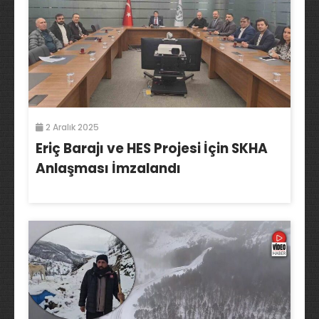
2 Aralık 2025
Eriç Barajı ve HES Projesi İçin SKHA
Anlaşması İmzalandı