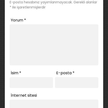
E-posta hesabınız yayımlanmayacak.
Gerekli alanlar
*
ile işaretlenmişlerdir
Yorum
*
İsim
*
E-posta
*
İnternet sitesi