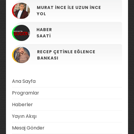
MURAT İNCE ILE UZUN İNCE
YOL
HABER
SAATI
RECEP ÇETINLE EĞLENCE
BANKASI
Ana Sayfa
Programlar
Haberler
Yayın Akışı
Mesaj Gönder