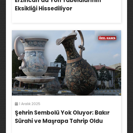
Erzincan’da Yön Tabelalarının
Eksikliği Hissediliyor
1 Aralık 2025
Şehrin Sembolü Yok Oluyor: Bakır
Sürahi ve Maşrapa Tahrip Oldu