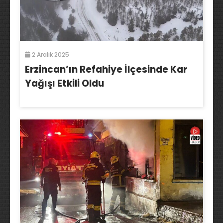
2 Aralık 2025
Erzincan’ın Refahiye İlçesinde Kar
Yağışı Etkili Oldu