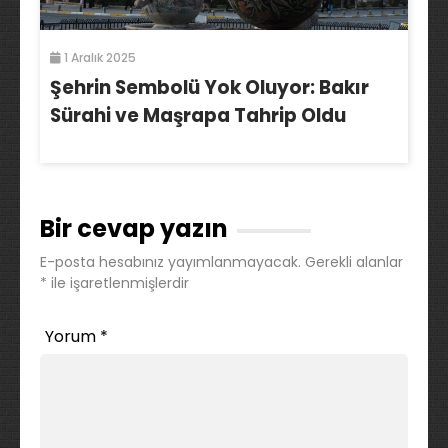
1 Aralık 2025
Şehrin Sembolü Yok Oluyor: Bakır
Sürahi ve Maşrapa Tahrip Oldu
Bir cevap yazın
E-posta hesabınız yayımlanmayacak.
Gerekli alanlar
*
ile işaretlenmişlerdir
Yorum
*