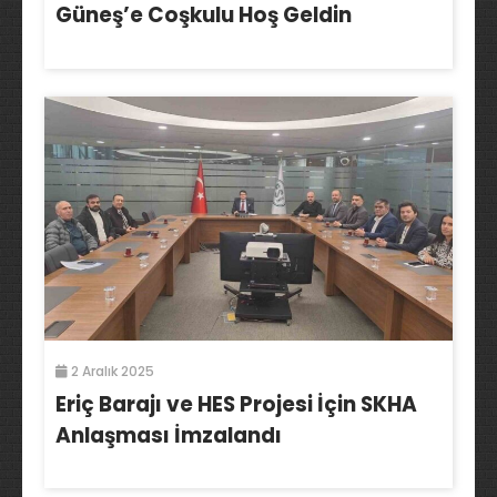
Güneş’e Coşkulu Hoş Geldin
2 Aralık 2025
Eriç Barajı ve HES Projesi İçin SKHA
Anlaşması İmzalandı