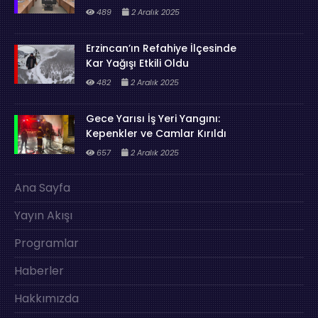
489
2 Aralık 2025
Erzincan’ın Refahiye İlçesinde
Kar Yağışı Etkili Oldu
482
2 Aralık 2025
Gece Yarısı İş Yeri Yangını:
Kepenkler ve Camlar Kırıldı
657
2 Aralık 2025
Ana Sayfa
Yayın Akışı
Programlar
Haberler
Hakkımızda