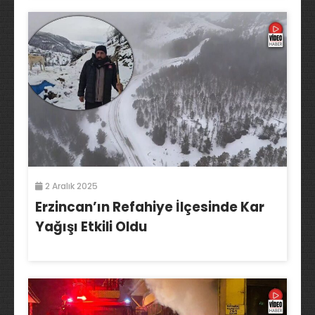
2 Aralık 2025
Erzincan’ın Refahiye İlçesinde Kar
Yağışı Etkili Oldu