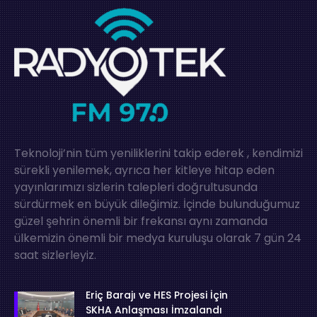
Teknoloji’nin tüm yeniliklerini takip ederek , kendimizi
sürekli yenilemek, ayrıca her kitleye hitap eden
yayınlarımızı sizlerin talepleri doğrultusunda
sürdürmek en büyük dileğimiz. İçinde bulunduğumuz
güzel şehrin önemli bir frekansı aynı zamanda
ülkemizin önemli bir medya kuruluşu olarak 7 gün 24
saat sizlerleyiz.
Eriç Barajı ve HES Projesi İçin
SKHA Anlaşması İmzalandı