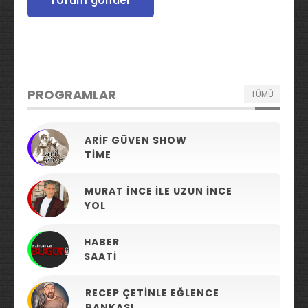
PROGRAMLAR
TÜMÜ
ARIF GÜVEN SHOW
TIME
MURAT İNCE ILE UZUN İNCE
YOL
HABER
SAATI
RECEP ÇETINLE EĞLENCE
BANKASI