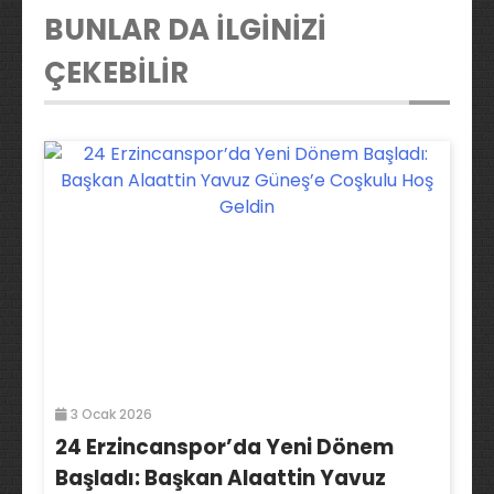
BUNLAR DA İLGİNİZİ
ÇEKEBİLİR
3 Ocak 2026
24 Erzincanspor’da Yeni Dönem
Başladı: Başkan Alaattin Yavuz