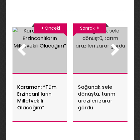
Önceki
Sonraki
Karaman; “Tüm
Sağanak sele
Erzincanlıların
dönüştü, tarım
Milletvekili
arazileri zarar
Olacağım”
gördü