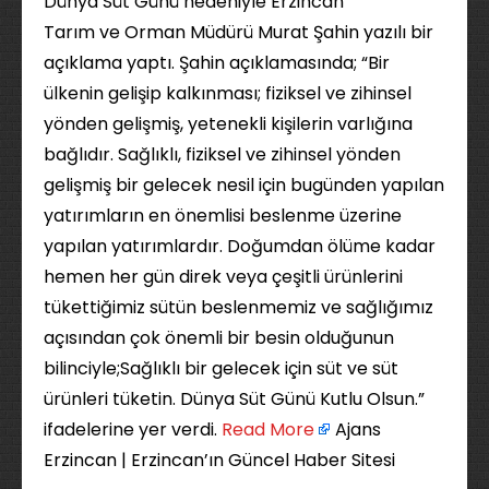
Dünya Süt Günü nedeniyle Erzincan
Tarım ve Orman Müdürü Murat Şahin yazılı bir
açıklama yaptı. Şahin açıklamasında; “Bir
ülkenin gelişip kalkınması; fiziksel ve zihinsel
yönden gelişmiş, yetenekli kişilerin varlığına
bağlıdır. Sağlıklı, fiziksel ve zihinsel yönden
gelişmiş bir gelecek nesil için bugünden yapılan
yatırımların en önemlisi beslenme üzerine
yapılan yatırımlardır. Doğumdan ölüme kadar
hemen her gün direk veya çeşitli ürünlerini
tükettiğimiz sütün beslenmemiz ve sağlığımız
açısından çok önemli bir besin olduğunun
bilinciyle;Sağlıklı bir gelecek için süt ve süt
ürünleri tüketin. Dünya Süt Günü Kutlu Olsun.”
ifadelerine yer verdi. ​
Read More
Ajans
Erzincan | Erzincan’ın Güncel Haber Sitesi