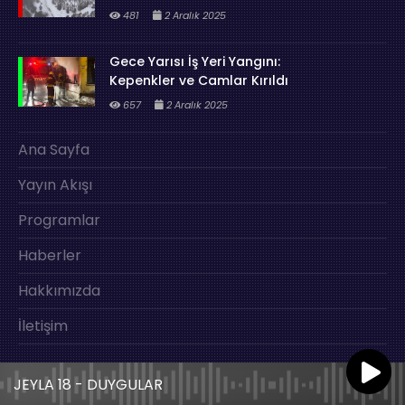
481
2 Aralık 2025
Gece Yarısı İş Yeri Yangını:
Kepenkler ve Camlar Kırıldı
657
2 Aralık 2025
Ana Sayfa
Yayın Akışı
Programlar
Haberler
Hakkımızda
İletişim
JEYLA 18 - DUYGULAR