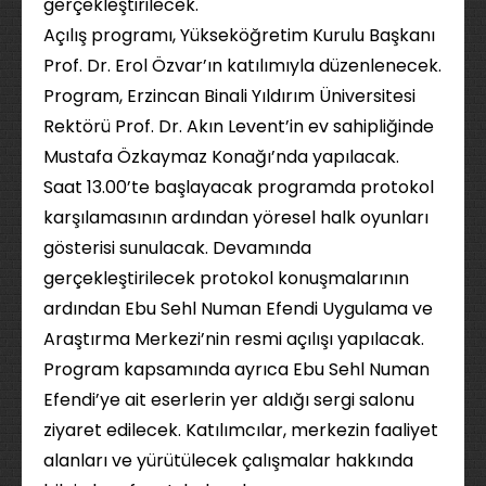
gerçekleştirilecek.
Açılış programı, Yükseköğretim Kurulu Başkanı
Prof. Dr. Erol Özvar’ın katılımıyla düzenlenecek.
Program, Erzincan Binali Yıldırım Üniversitesi
Rektörü Prof. Dr. Akın Levent’in ev sahipliğinde
Mustafa Özkaymaz Konağı’nda yapılacak.
Saat 13.00’te başlayacak programda protokol
karşılamasının ardından yöresel halk oyunları
gösterisi sunulacak. Devamında
gerçekleştirilecek protokol konuşmalarının
ardından Ebu Sehl Numan Efendi Uygulama ve
Araştırma Merkezi’nin resmi açılışı yapılacak.
Program kapsamında ayrıca Ebu Sehl Numan
Efendi’ye ait eserlerin yer aldığı sergi salonu
ziyaret edilecek. Katılımcılar, merkezin faaliyet
alanları ve yürütülecek çalışmalar hakkında