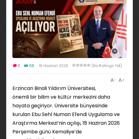
0
68
16 Haziran 2026
(No Ratings Yet)
-
+
Erzincan Binali Yıldırım Üniversitesi,
önemli bir bilim ve kültür merkezini daha
hayata geçiriyor. Üniversite bünyesinde
kurulan Ebu Sehl Numan Efendi Uygulama ve
Araştırma Merkezi’nin açılışı, 18 Haziran 2026
Perşembe günü Kemaliye’de