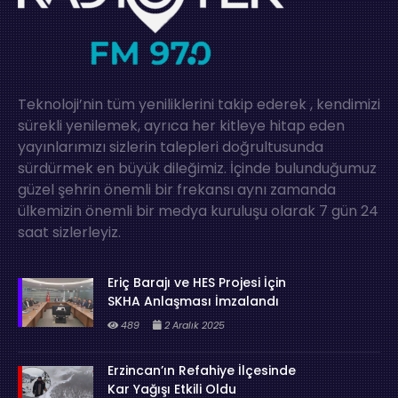
Teknoloji’nin tüm yeniliklerini takip ederek , kendimizi
sürekli yenilemek, ayrıca her kitleye hitap eden
yayınlarımızı sizlerin talepleri doğrultusunda
sürdürmek en büyük dileğimiz. İçinde bulunduğumuz
güzel şehrin önemli bir frekansı aynı zamanda
ülkemizin önemli bir medya kuruluşu olarak 7 gün 24
saat sizlerleyiz.
Eriç Barajı ve HES Projesi İçin
SKHA Anlaşması İmzalandı
489
2 Aralık 2025
Erzincan’ın Refahiye İlçesinde
Kar Yağışı Etkili Oldu