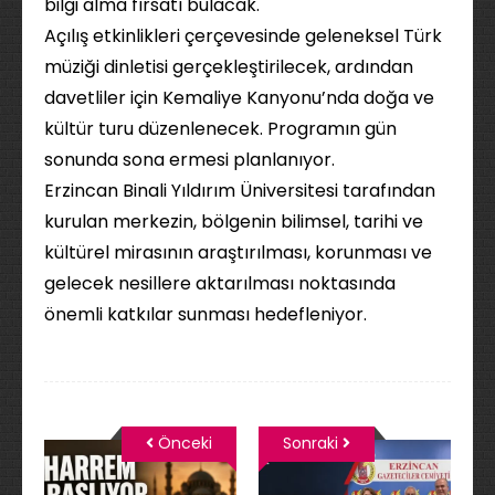
bilgi alma fırsatı bulacak.
Açılış etkinlikleri çerçevesinde geleneksel Türk
müziği dinletisi gerçekleştirilecek, ardından
davetliler için Kemaliye Kanyonu’nda doğa ve
kültür turu düzenlenecek. Programın gün
sonunda sona ermesi planlanıyor.
Erzincan Binali Yıldırım Üniversitesi tarafından
kurulan merkezin, bölgenin bilimsel, tarihi ve
kültürel mirasının araştırılması, korunması ve
gelecek nesillere aktarılması noktasında
önemli katkılar sunması hedefleniyor.
Önceki
Sonraki