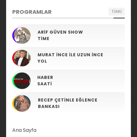
PROGRAMLAR
TÜMÜ
ARIF GÜVEN SHOW
TIME
MURAT İNCE ILE UZUN İNCE
YOL
HABER
SAATI
RECEP ÇETINLE EĞLENCE
BANKASI
Ana Sayfa