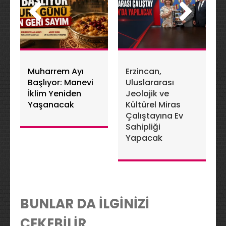
Muharrem Ayı
Erzincan,
Başlıyor: Manevi
Uluslararası
İklim Yeniden
Jeolojik ve
Yaşanacak
Kültürel Miras
Çalıştayına Ev
Sahipliği
Yapacak
BUNLAR DA İLGİNİZİ
ÇEKEBİLİR