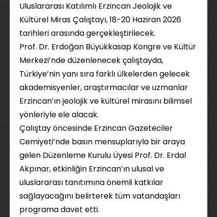
Uluslararası Katılımlı Erzincan Jeolojik ve
Kültürel Miras Çalıştayı, 18-20 Haziran 2026
tarihleri arasında gerçekleştirilecek.
Prof. Dr. Erdoğan Büyükkasap Kongre ve Kültür
Merkezi’nde düzenlenecek çalıştayda,
Türkiye’nin yanı sıra farklı ülkelerden gelecek
akademisyenler, araştırmacılar ve uzmanlar
Erzincan’ın jeolojik ve kültürel mirasını bilimsel
yönleriyle ele alacak.
Çalıştay öncesinde Erzincan Gazeteciler
Cemiyeti’nde basın mensuplarıyla bir araya
gelen Düzenleme Kurulu Üyesi Prof. Dr. Erdal
Akpınar, etkinliğin Erzincan’ın ulusal ve
uluslararası tanıtımına önemli katkılar
sağlayacağını belirterek tüm vatandaşları
programa davet etti.