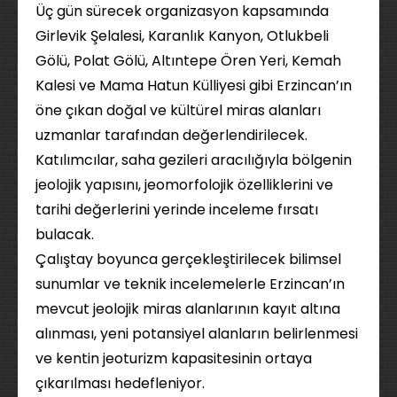
Üç gün sürecek organizasyon kapsamında
Girlevik Şelalesi, Karanlık Kanyon, Otlukbeli
Gölü, Polat Gölü, Altıntepe Ören Yeri, Kemah
Kalesi ve Mama Hatun Külliyesi gibi Erzincan’ın
öne çıkan doğal ve kültürel miras alanları
uzmanlar tarafından değerlendirilecek.
Katılımcılar, saha gezileri aracılığıyla bölgenin
jeolojik yapısını, jeomorfolojik özelliklerini ve
tarihi değerlerini yerinde inceleme fırsatı
bulacak.
Çalıştay boyunca gerçekleştirilecek bilimsel
sunumlar ve teknik incelemelerle Erzincan’ın
mevcut jeolojik miras alanlarının kayıt altına
alınması, yeni potansiyel alanların belirlenmesi
ve kentin jeoturizm kapasitesinin ortaya
çıkarılması hedefleniyor.