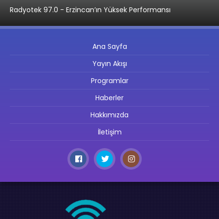
Radyotek 97.0 - Erzincan’ın Yüksek Performansı
Ana Sayfa
Yayın Akışı
Programlar
Haberler
Hakkımızda
İletişim