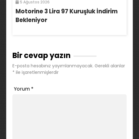
5 Ağustos 2026
Motorine 3 Lira 97 Kuruşluk İndirim
Bekleniyor
Bir cevap yazın
E-posta hesabınız yayımlanmayacak.
Gerekli alanlar
*
ile işaretlenmişlerdir
Yorum
*