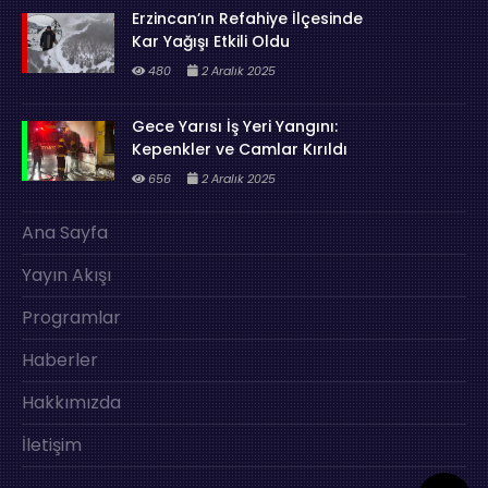
Erzincan’ın Refahiye İlçesinde
Kar Yağışı Etkili Oldu
480
2 Aralık 2025
Gece Yarısı İş Yeri Yangını:
Kepenkler ve Camlar Kırıldı
656
2 Aralık 2025
Ana Sayfa
Yayın Akışı
Programlar
Haberler
Hakkımızda
İletişim