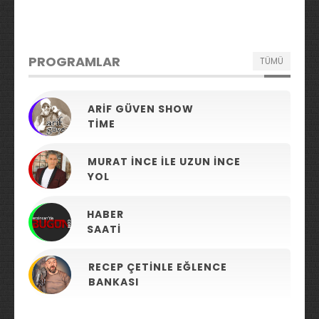
PROGRAMLAR
TÜMÜ
ARIF GÜVEN SHOW
TIME
MURAT İNCE ILE UZUN İNCE
YOL
HABER
SAATI
RECEP ÇETINLE EĞLENCE
BANKASI