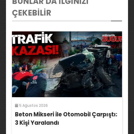
BUNLAR DA İLGİNİZİ
ÇEKEBİLİR
5 Ağustos 2026
Beton Mikseri ile Otomobil Çarpıştı:
3 Kişi Yaralandı