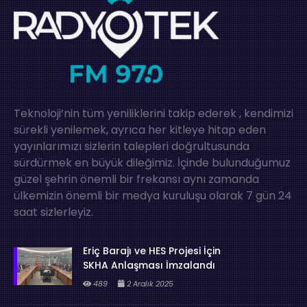
Teknoloji’nin tüm yeniliklerini takip ederek , kendimizi
sürekli yenilemek, ayrıca her kitleye hitap eden
yayınlarımızı sizlerin talepleri doğrultusunda
sürdürmek en büyük dileğimiz. İçinde bulunduğumuz
güzel şehrin önemli bir frekansı aynı zamanda
ülkemizin önemli bir medya kuruluşu olarak 7 gün 24
saat sizlerleyiz.
Eriç Barajı ve HES Projesi İçin
SKHA Anlaşması İmzalandı
489
2 Aralık 2025