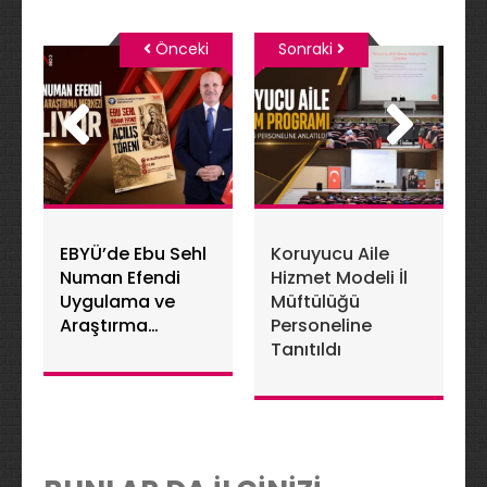
Önceki
Sonraki
EBYÜ’de Ebu Sehl
Koruyucu Aile
Numan Efendi
Hizmet Modeli İl
Uygulama ve
Müftülüğü
Araştırma
Personeline
Merkezi Açılıyor
Tanıtıldı