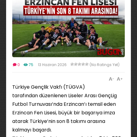
0
75
13 Haziran 2026
(No Ratings Yet)
-
+
Türkiye Gençlik Vakfı (TÜGVA)
tarafından düzenlenen Liseler Arası GençLig
Futbol Turnuvası’nda Erzincan’ı temsil eden
Erzincan Fen Lisesi, büyük bir başarıya imza
atarak Türkiye’nin son 8 takımı arasına
kalmayı başardı.