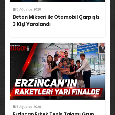
5 Ağustos 2026
Beton Mikseri ile Otomobil Çarpıştı:
3 Kişi Yaralandı
5 Ağustos 2026
Erzincan Erkek Tenis Takımı Grup