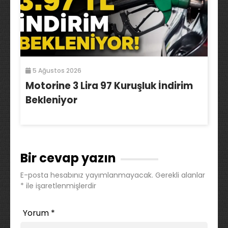
5 Ağustos 2026
Motorine 3 Lira 97 Kuruşluk İndirim
Bekleniyor
Bir cevap yazın
E-posta hesabınız yayımlanmayacak.
Gerekli alanlar
*
ile işaretlenmişlerdir
Yorum
*