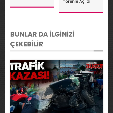
Başsavcısı
Törenle Açıldı
Mehmet Avcı
Oldu
BUNLAR DA İLGİNİZİ
ÇEKEBİLİR