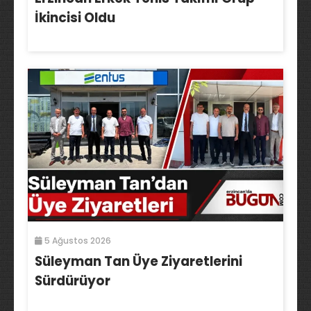
İkincisi Oldu
5 Ağustos 2026
Süleyman Tan Üye Ziyaretlerini
Sürdürüyor