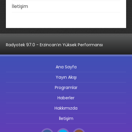
İletişim
Radyotek 97.0 - Erzincan’ın Yüksek Performansı
Ana Sayfa
Yayın Akışı
Programlar
Haberler
Hakkımızda
İletişim