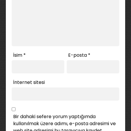
İsim
*
E-posta
*
İnternet sitesi
Bir dahaki sefere yorum yaptığımda
kullanılmak üzere adımı, e-posta adresimi ve
web site adresimi bu tarayıcıya kaydet.