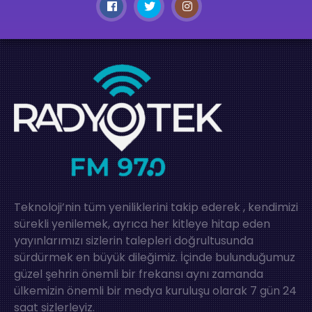
Teknoloji’nin tüm yeniliklerini takip ederek , kendimizi
sürekli yenilemek, ayrıca her kitleye hitap eden
yayınlarımızı sizlerin talepleri doğrultusunda
sürdürmek en büyük dileğimiz. İçinde bulunduğumuz
güzel şehrin önemli bir frekansı aynı zamanda
ülkemizin önemli bir medya kuruluşu olarak 7 gün 24
saat sizlerleyiz.