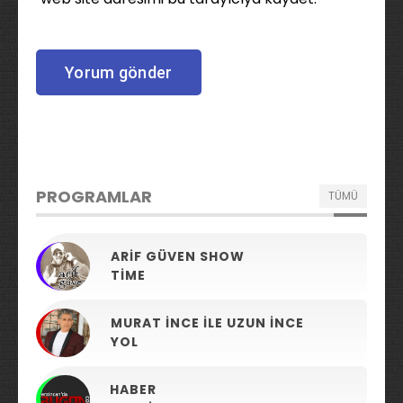
PROGRAMLAR
TÜMÜ
ARIF GÜVEN SHOW
TIME
MURAT İNCE ILE UZUN İNCE
YOL
HABER