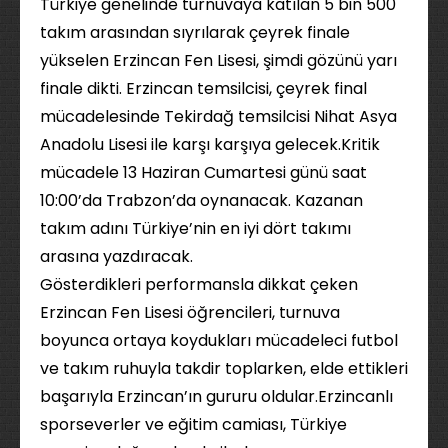
Türkiye genelinde turnuvaya katılan 5 bin 500
takım arasından sıyrılarak çeyrek finale
yükselen Erzincan Fen Lisesi, şimdi gözünü yarı
finale dikti. Erzincan temsilcisi, çeyrek final
mücadelesinde Tekirdağ temsilcisi Nihat Asya
Anadolu Lisesi ile karşı karşıya gelecek.Kritik
mücadele 13 Haziran Cumartesi günü saat
10:00’da Trabzon’da oynanacak. Kazanan
takım adını Türkiye’nin en iyi dört takımı
arasına yazdıracak.
Gösterdikleri performansla dikkat çeken
Erzincan Fen Lisesi öğrencileri, turnuva
boyunca ortaya koydukları mücadeleci futbol
ve takım ruhuyla takdir toplarken, elde ettikleri
başarıyla Erzincan’ın gururu oldular.Erzincanlı
sporseverler ve eğitim camiası, Türkiye