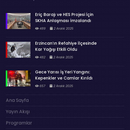
Eriç Barajı ve HES Projesi İçin
SKHA Anlaşması İmzalandı
489
2 Aralık 2025
Erzincan’ın Refahiye İlçesinde
Kar Yağışı Etkili Oldu
482
2 Aralık 2025
Gece Yarısı İş Yeri Yangını:
Kepenkler ve Camlar Kırıldı
657
2 Aralık 2025
Ana Sayfa
Yayın Akışı
Programlar