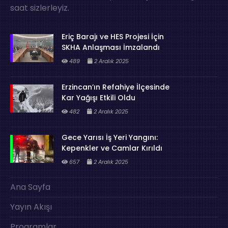
saat sizlerleyiz.
Eriç Barajı ve HES Projesi İçin
SKHA Anlaşması İmzalandı
489
2 Aralık 2025
Erzincan’ın Refahiye İlçesinde
Kar Yağışı Etkili Oldu
482
2 Aralık 2025
Gece Yarısı İş Yeri Yangını:
Kepenkler ve Camlar Kırıldı
657
2 Aralık 2025
Ana Sayfa
Yayın Akışı
Programlar