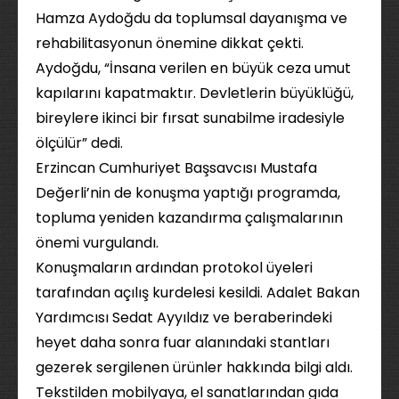
Hamza Aydoğdu da toplumsal dayanışma ve
rehabilitasyonun önemine dikkat çekti.
Aydoğdu, “İnsana verilen en büyük ceza umut
kapılarını kapatmaktır. Devletlerin büyüklüğü,
bireylere ikinci bir fırsat sunabilme iradesiyle
ölçülür” dedi.
Erzincan Cumhuriyet Başsavcısı Mustafa
Değerli’nin de konuşma yaptığı programda,
topluma yeniden kazandırma çalışmalarının
önemi vurgulandı.
Konuşmaların ardından protokol üyeleri
tarafından açılış kurdelesi kesildi. Adalet Bakan
Yardımcısı Sedat Ayyıldız ve beraberindeki
heyet daha sonra fuar alanındaki stantları
gezerek sergilenen ürünler hakkında bilgi aldı.
Tekstilden mobilyaya, el sanatlarından gıda