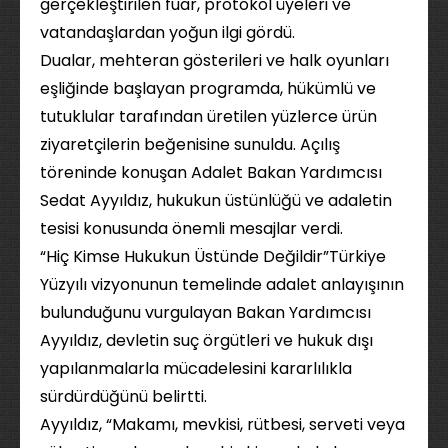
gerçekleştirilen fuar, protokol üyeleri ve
vatandaşlardan yoğun ilgi gördü.
Dualar, mehteran gösterileri ve halk oyunları
eşliğinde başlayan programda, hükümlü ve
tutuklular tarafından üretilen yüzlerce ürün
ziyaretçilerin beğenisine sunuldu. Açılış
töreninde konuşan Adalet Bakan Yardımcısı
Sedat Ayyıldız, hukukun üstünlüğü ve adaletin
tesisi konusunda önemli mesajlar verdi.
“Hiç Kimse Hukukun Üstünde Değildir”Türkiye
Yüzyılı vizyonunun temelinde adalet anlayışının
bulunduğunu vurgulayan Bakan Yardımcısı
Ayyıldız, devletin suç örgütleri ve hukuk dışı
yapılanmalarla mücadelesini kararlılıkla
sürdürdüğünü belirtti.
Ayyıldız, “Makamı, mevkisi, rütbesi, serveti veya