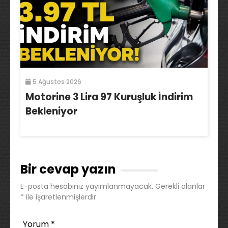
5 Ağustos 2026
Motorine 3 Lira 97 Kuruşluk İndirim
Bekleniyor
Bir cevap yazın
E-posta hesabınız yayımlanmayacak.
Gerekli alanlar
*
ile işaretlenmişlerdir
Yorum
*