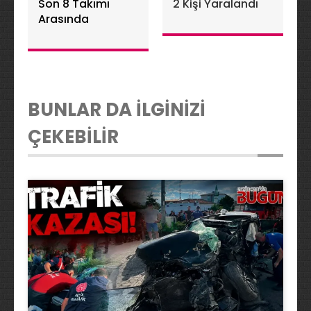
Son 8 Takımı
2 Kişi Yaralandı
Arasında
BUNLAR DA İLGİNİZİ
ÇEKEBİLİR