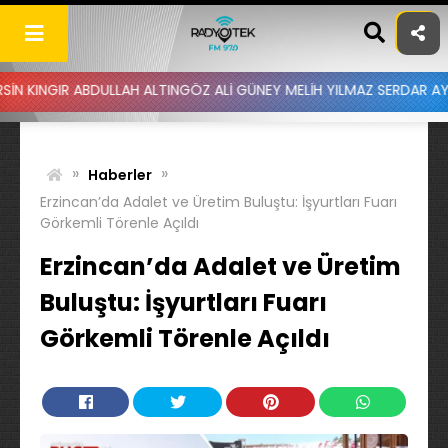
Skip
to
content
BDULLAH ALTINGÖZ ALİ GÜNEY MELİH YILMAZ SERDAR AYDIN BATUHAN
»
»
Haberler
Erzincan’da Adalet ve Üretim Buluştu: İşyurtları Fuarı
Görkemli Törenle Açıldı
Erzincan’da Adalet ve Üretim
Buluştu: İşyurtları Fuarı
Görkemli Törenle Açıldı