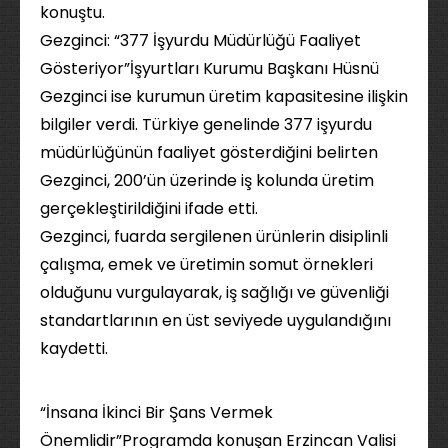
konuştu.
Gezginci: “377 İşyurdu Müdürlüğü Faaliyet
Gösteriyor”İşyurtları Kurumu Başkanı Hüsnü
Gezginci ise kurumun üretim kapasitesine ilişkin
bilgiler verdi. Türkiye genelinde 377 işyurdu
müdürlüğünün faaliyet gösterdiğini belirten
Gezginci, 200’ün üzerinde iş kolunda üretim
gerçekleştirildiğini ifade etti.
Gezginci, fuarda sergilenen ürünlerin disiplinli
çalışma, emek ve üretimin somut örnekleri
olduğunu vurgulayarak, iş sağlığı ve güvenliği
standartlarının en üst seviyede uygulandığını
kaydetti.
“İnsana İkinci Bir Şans Vermek
Önemlidir”Programda konuşan Erzincan Valisi