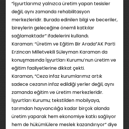
“İşyurtlarımız yalnızca üretim yapan tesisler
değil, aynı zamanda rehabilitasyon
merkezleridir. Burada edinilen bilgi ve beceriler,
bireylerin geleceğine önemli katkılar
sağlamaktadır” ifadelerini kullandı.
Karaman: “Üretim ve Eğitim Bir Arada”AK Parti
Erzincan Milletvekili Süleyman Karaman da
konuşmasında İşyurtları Kurumu’nun üretim ve
eğitim faaliyetlerine dikkat çekti.
Karaman, “Ceza infaz kurumlarımız artık
sadece cezanın infaz edildiği yerler değil, aynı
zamanda eğitim ve üretim merkezleridir.
İşyurtları Kurumu; tekstilden mobilyaya,
tarımdan hayvancılığa kadar birçok alanda
üretim yaparak hem ekonomiye katkı sağlıyor
hem de hükümlülere meslek kazandırıyor” diye