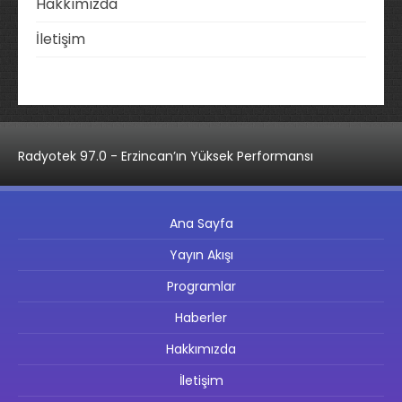
Hakkımızda
İletişim
Radyotek 97.0 - Erzincan’ın Yüksek Performansı
Ana Sayfa
Yayın Akışı
Programlar
Haberler
Hakkımızda
İletişim