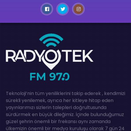
Teknoloji’nin tüm yeniliklerini takip ederek , kendimizi
sürekli yenilemek, ayrıca her kitleye hitap eden
yayınlarımızı sizlerin talepleri doğrultusunda
sürdürmek en büyük dileğimiz. İçinde bulunduğumuz
güzel şehrin önemli bir frekansı aynı zamanda
ülkemizin önemli bir medya kuruluşu olarak 7 gün 24