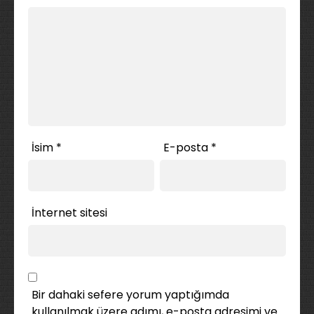
İsim
*
E-posta
*
İnternet sitesi
Bir dahaki sefere yorum yaptığımda
kullanılmak üzere adımı, e-posta adresimi ve