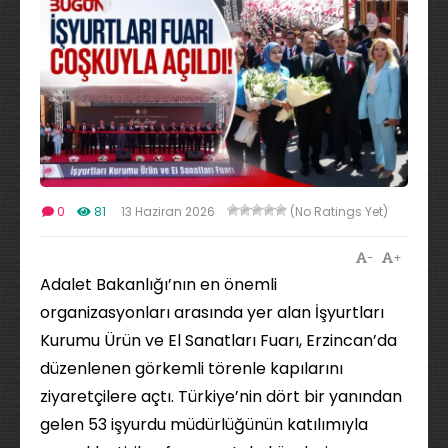
0
81
13 Haziran 2026
(No Ratings Yet)
-
+
Adalet Bakanlığı’nın en önemli
organizasyonları arasında yer alan İşyurtları
Kurumu Ürün ve El Sanatları Fuarı, Erzincan’da
düzenlenen görkemli törenle kapılarını
ziyaretçilere açtı. Türkiye’nin dört bir yanından
gelen 53 işyurdu müdürlüğünün katılımıyla