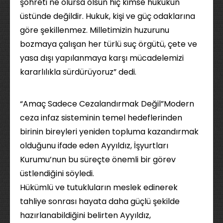
şöhreti ne olursa olsun hiç kimse hukukun
üstünde değildir. Hukuk, kişi ve güç odaklarına
göre şekillenmez. Milletimizin huzurunu
bozmaya çalışan her türlü suç örgütü, çete ve
yasa dışı yapılanmaya karşı mücadelemizi
kararlılıkla sürdürüyoruz” dedi.
“Amaç Sadece Cezalandırmak Değil”Modern
ceza infaz sisteminin temel hedeflerinden
birinin bireyleri yeniden topluma kazandırmak
olduğunu ifade eden Ayyıldız, İşyurtları
Kurumu’nun bu süreçte önemli bir görev
üstlendiğini söyledi.
Hükümlü ve tutukluların meslek edinerek
tahliye sonrası hayata daha güçlü şekilde
hazırlanabildiğini belirten Ayyıldız,