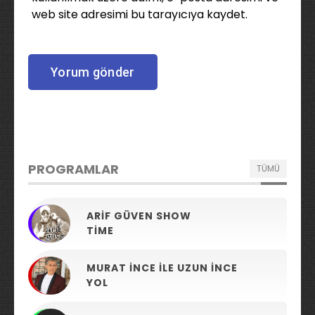
web site adresimi bu tarayıcıya kaydet.
PROGRAMLAR
TÜMÜ
ARIF GÜVEN SHOW
TIME
MURAT İNCE ILE UZUN İNCE
YOL