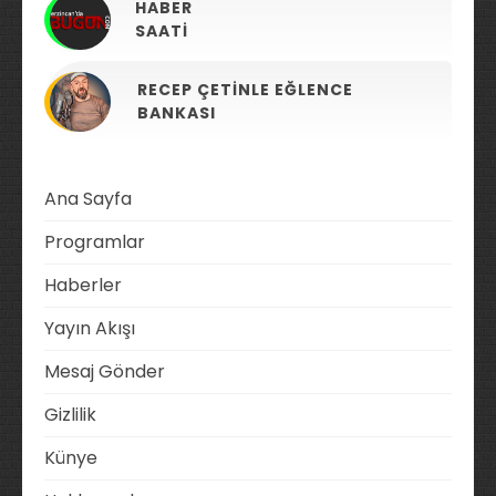
HABER
SAATI
RECEP ÇETINLE EĞLENCE
BANKASI
Ana Sayfa
Programlar
Haberler
Yayın Akışı
Mesaj Gönder
Gizlilik
Künye