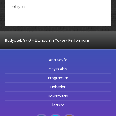
İletişim
Radyotek 97.0 - Erzincan’ın Yüksek Performansı
Ana Sayfa
Yayın Akışı
Programlar
Haberler
Hakkımızda
İletişim