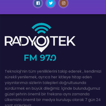
Teknoloji’nin tüm yeniliklerini takip ederek , kendimizi
sürekli yenilemek, ayrıca her kitleye hitap eden
yayınlarımızı sizlerin talepleri doğrultusunda
sürdürmek en büyük dileğimiz. İçinde bulunduğumuz
güzel şehrin önemli bir frekansı aynı zamanda
ülkemizin önemli bir medya kuruluşu olarak 7 gün 24
saat sizlerleyiz.