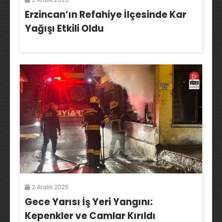
Erzincan’ın Refahiye İlçesinde Kar
Yağışı Etkili Oldu
2 Aralık 2025
Gece Yarısı İş Yeri Yangını:
Kepenkler ve Camlar Kırıldı