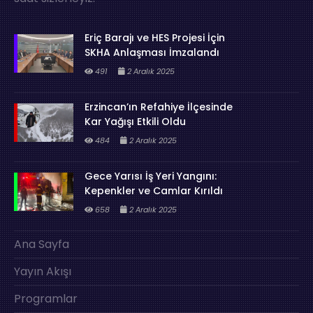
Eriç Barajı ve HES Projesi İçin
SKHA Anlaşması İmzalandı
491
2 Aralık 2025
Erzincan’ın Refahiye İlçesinde
Kar Yağışı Etkili Oldu
484
2 Aralık 2025
Gece Yarısı İş Yeri Yangını:
Kepenkler ve Camlar Kırıldı
658
2 Aralık 2025
Ana Sayfa
Yayın Akışı
Programlar