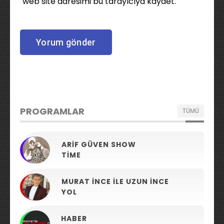
web site adresimi bu tarayıcıya kaydet.
PROGRAMLAR
TÜMÜ
ARIF GÜVEN SHOW
TIME
MURAT İNCE ILE UZUN İNCE
YOL
HABER