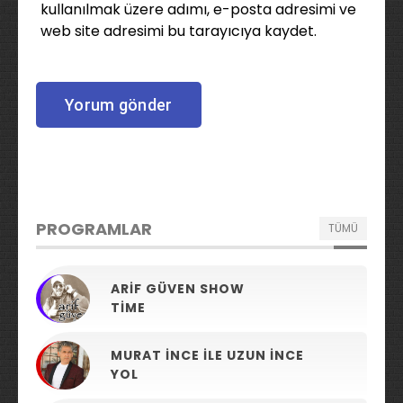
kullanılmak üzere adımı, e-posta adresimi ve
web site adresimi bu tarayıcıya kaydet.
PROGRAMLAR
TÜMÜ
ARIF GÜVEN SHOW
TIME
MURAT İNCE ILE UZUN İNCE
YOL