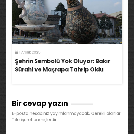
1 Aralık 2025
Şehrin Sembolü Yok Oluyor: Bakır
Sürahi ve Maşrapa Tahrip Oldu
Bir cevap yazın
E-posta hesabınız yayımlanmayacak.
Gerekli alanlar
*
ile işaretlenmişlerdir