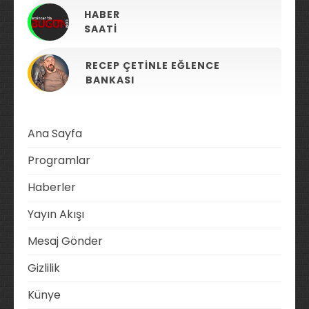
HABER
SAATI
RECEP ÇETINLE EĞLENCE
BANKASI
Ana Sayfa
Programlar
Haberler
Yayın Akışı
Mesaj Gönder
Gizlilik
Künye