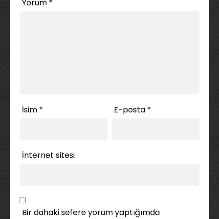
Yorum
*
İsim
*
E-posta
*
İnternet sitesi
Bir dahaki sefere yorum yaptığımda