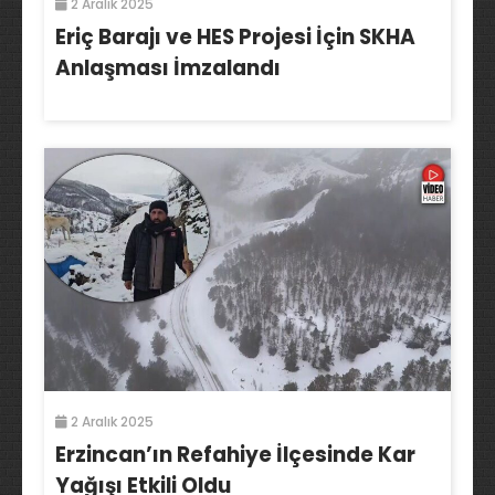
2 Aralık 2025
Eriç Barajı ve HES Projesi İçin SKHA
Anlaşması İmzalandı
2 Aralık 2025
Erzincan’ın Refahiye İlçesinde Kar
Yağışı Etkili Oldu