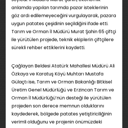
anlamda yapılan tarımda pazar isteklerinin
göz ardı edilemeyeceğini vurgulayarak, pazara
uygun patates çeşidinin seçildiğini ifade etti.
Tarım ve Orman İl Müdürü Murat Şahin 65 çiftçi
ile yürütülen projede, teknik ekiplerin çiftçilere
sürekli rehber ettiklerini kaydetti.
Çağlayan Beldesi Atatürk Mahallesi Müdürü Ali
Özkaya ve Karatuş Köyü Muhtarı Mustafa
Gülaçtı ise, Tarım ve Orman Bakanlığı Bitkisel
Üretim Genel Müdürlüğü ve Erzincan Tarım ve
Orman İl Müdürlüğü’nün desteği ile yürütülen
projeden son derece memnun olduklarını
kaydederek, bölgede patates yetiştiriciliğinin
verimli olduğunu ve projenin önümüzdeki