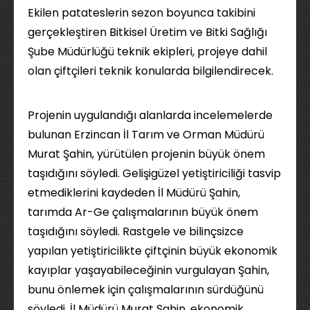
Ekilen patateslerin sezon boyunca takibini
gerçekleştiren Bitkisel Üretim ve Bitki Sağlığı
Şube Müdürlüğü teknik ekipleri, projeye dahil
olan çiftçileri teknik konularda bilgilendirecek.
Projenin uygulandığı alanlarda incelemelerde
bulunan Erzincan İl Tarım ve Orman Müdürü
Murat Şahin, yürütülen projenin büyük önem
taşıdığını söyledi. Gelişigüzel yetiştiriciliği tasvip
etmediklerini kaydeden İl Müdürü Şahin,
tarımda Ar-Ge çalışmalarının büyük önem
taşıdığını söyledi. Rastgele ve bilinçsizce
yapılan yetiştiricilikte çiftçinin büyük ekonomik
kayıplar yaşayabileceğinin vurgulayan Şahin,
bunu önlemek için çalışmalarının sürdüğünü
söyledi. İl Müdürü Murat Şahin, ekonomik