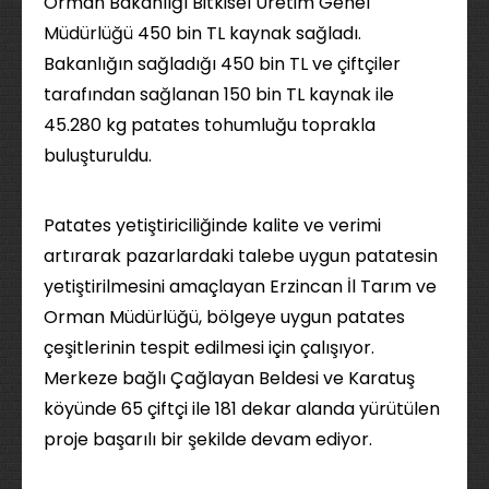
Orman Bakanlığı Bitkisel Üretim Genel
Müdürlüğü 450 bin TL kaynak sağladı.
Bakanlığın sağladığı 450 bin TL ve çiftçiler
tarafından sağlanan 150 bin TL kaynak ile
45.280 kg patates tohumluğu toprakla
buluşturuldu.
Patates yetiştiriciliğinde kalite ve verimi
artırarak pazarlardaki talebe uygun patatesin
yetiştirilmesini amaçlayan Erzincan İl Tarım ve
Orman Müdürlüğü, bölgeye uygun patates
çeşitlerinin tespit edilmesi için çalışıyor.
Merkeze bağlı Çağlayan Beldesi ve Karatuş
köyünde 65 çiftçi ile 181 dekar alanda yürütülen
proje başarılı bir şekilde devam ediyor.