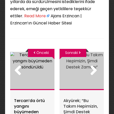
yıllarda da sürdürülmesini istediklerini ifade
ederek, emeği geçen yetkililere teşekkür
ettiler. ​
Read More
Ajans Erzincan |
Erzincan’ın Güncel Haber Sitesi
Önceki
Sonraki
Tercan’da örtü
Akyürek; “Bu
yangını
Takım Hepimizin,
büyümeden
Şimdi Destek