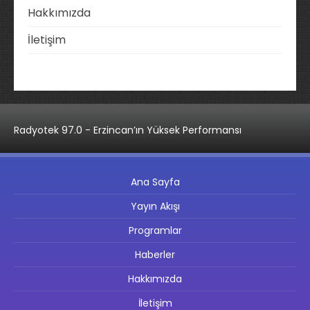
Hakkımızda
İletişim
Radyotek 97.0 - Erzincan’ın Yüksek Performansı
Ana Sayfa
Yayın Akışı
Programlar
Haberler
Hakkımızda
İletişim