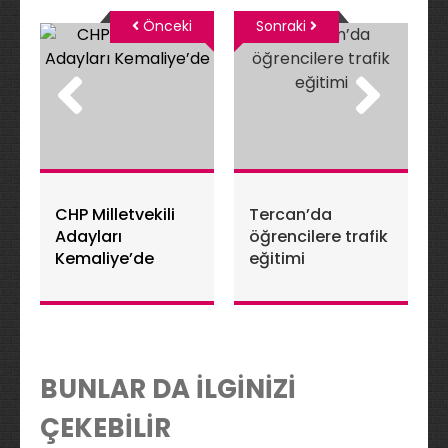
Önceki
Sonraki
CHP Milletvekili
Tercan’da
Adayları
öğrencilere trafik
Kemaliye’de
eğitimi
BUNLAR DA İLGİNİZİ
ÇEKEBİLİR