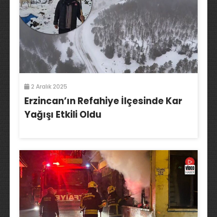
2 Aralık 2025
Erzincan’ın Refahiye İlçesinde Kar
Yağışı Etkili Oldu