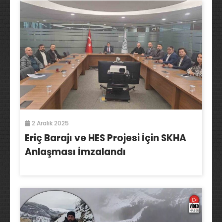
2 Aralık 2025
Eriç Barajı ve HES Projesi İçin SKHA
Anlaşması İmzalandı