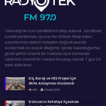
Teknoloji’nin tüm yeniliklerini takip ederek , kendimizi
sürekli yenilemek, ayrıca her kitleye hitap eden
yayınlarımızı sizlerin talepleri doğrultusunda
sürdürmek en büyük dileğimiz. İçinde bulunduğumuz
güzel şehrin önemli bir frekansı aynı zamanda
ülkemizin önemli bir medya kuruluşu olarak 7 gün 24
saat sizlerleyiz.
Eriç Barajı ve HES Projesi İçin
SKHA Anlaşması İmzalandı
489
2 Aralık 2025
Erzincan’ın Refahiye İlçesinde