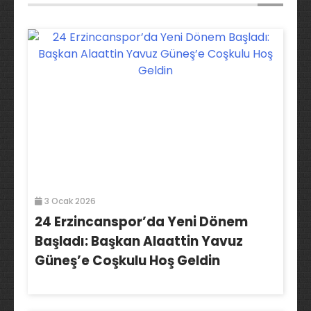
3 Ocak 2026
24 Erzincanspor’da Yeni Dönem
Başladı: Başkan Alaattin Yavuz
Güneş’e Coşkulu Hoş Geldin