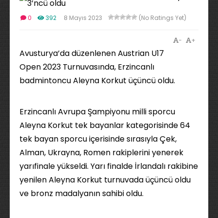
0
392
8 Mayıs 2023
(No Ratings Yet)
-
+
Avusturya’da düzenlenen Austrian U17
Open 2023 Turnuvasında, Erzincanlı
badmintoncu Aleyna Korkut üçüncü oldu.
Erzincanlı Avrupa Şampiyonu milli sporcu
Aleyna Korkut tek bayanlar kategorisinde 64
tek bayan sporcu içerisinde sırasıyla Çek,
Alman, Ukrayna, Romen rakiplerini yenerek
yarıfinale yükseldi. Yarı finalde İrlandalı rakibine
yenilen Aleyna Korkut turnuvada üçüncü oldu
ve bronz madalyanın sahibi oldu.