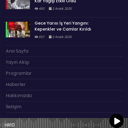
Kar Yağışı Etkili Oldu
482
2 Aralık 2025
Gece Yarısı İş Yeri Yangını:
Kepenkler ve Camlar Kırıldı
657
2 Aralık 2025
Ana Sayfa
Yayın Akışı
Programlar
Haberler
Hakkımızda
İletişim
HR10