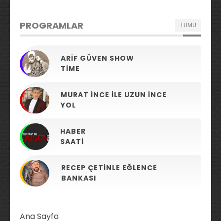
PROGRAMLAR
TÜMÜ
ARIF GÜVEN SHOW
TIME
MURAT İNCE ILE UZUN İNCE
YOL
HABER
SAATI
RECEP ÇETINLE EĞLENCE
BANKASI
Ana Sayfa