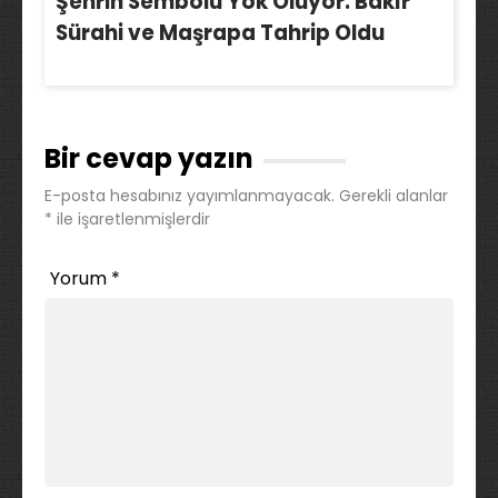
Şehrin Sembolü Yok Oluyor: Bakır
Sürahi ve Maşrapa Tahrip Oldu
Bir cevap yazın
E-posta hesabınız yayımlanmayacak.
Gerekli alanlar
*
ile işaretlenmişlerdir
Yorum
*