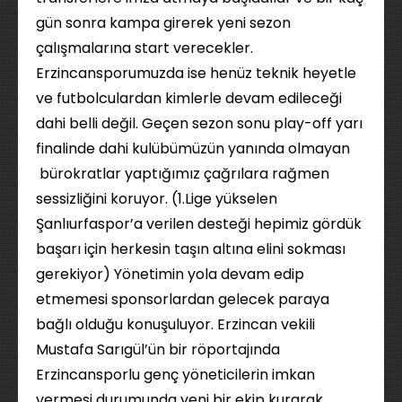
gün sonra kampa girerek yeni sezon
çalışmalarına start verecekler.
Erzincansporumuzda ise henüz teknik heyetle
ve futbolculardan kimlerle devam edileceği
dahi belli değil. Geçen sezon sonu play-off yarı
finalinde dahi kulübümüzün yanında olmayan
bürokratlar yaptığımız çağrılara rağmen
sessizliğini koruyor. (1.Lige yükselen
Şanlıurfaspor’a verilen desteği hepimiz gördük
başarı için herkesin taşın altına elini sokması
gerekiyor) Yönetimin yola devam edip
etmemesi sponsorlardan gelecek paraya
bağlı olduğu konuşuluyor. Erzincan vekili
Mustafa Sarıgül’ün bir röportajında
Erzincansporlu genç yöneticilerin imkan
vermesi durumunda yeni bir ekip kurarak