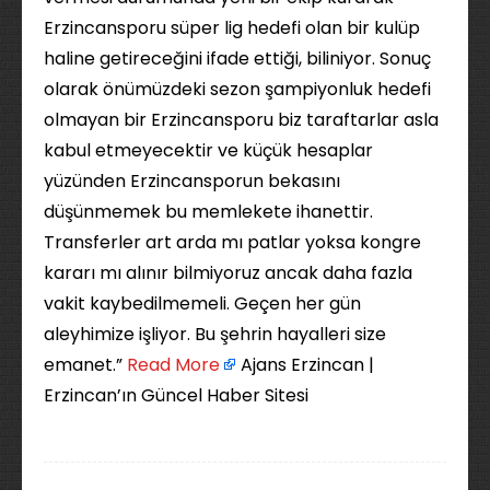
Erzincansporu süper lig hedefi olan bir kulüp
haline getireceğini ifade ettiği, biliniyor. Sonuç
olarak önümüzdeki sezon şampiyonluk hedefi
olmayan bir Erzincansporu biz taraftarlar asla
kabul etmeyecektir ve küçük hesaplar
yüzünden Erzincansporun bekasını
düşünmemek bu memlekete ihanettir.
Transferler art arda mı patlar yoksa kongre
kararı mı alınır bilmiyoruz ancak daha fazla
vakit kaybedilmemeli. Geçen her gün
aleyhimize işliyor. Bu şehrin hayalleri size
emanet.” ​
Read More
Ajans Erzincan |
Erzincan’ın Güncel Haber Sitesi