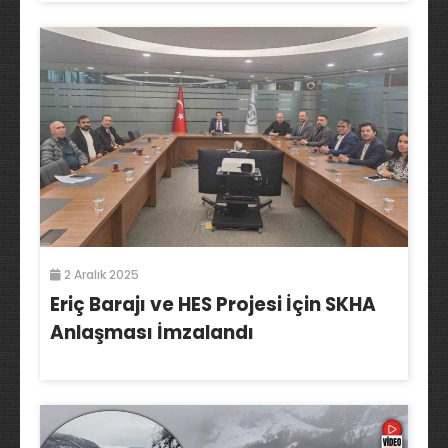
2 Aralık 2025
Eriç Barajı ve HES Projesi İçin SKHA
Anlaşması İmzalandı