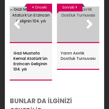
Önceki
Sonraki
Gazi Mustafa
Yarım Asırlık
Kemal Atatürk’ün
Dostluk Turnuvası
Erzincan Gelişinin
104. yılı
BUNLAR DA İLGİNİZİ