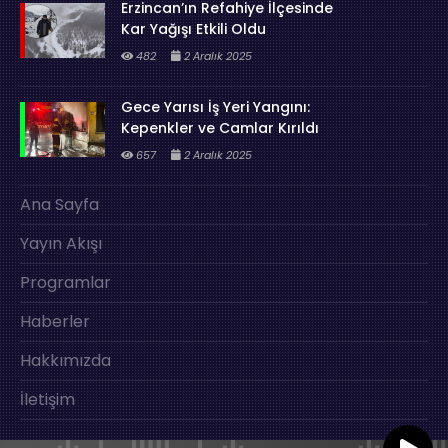
Erzincan’ın Refahiye İlçesinde
Kar Yağışı Etkili Oldu
482
2 Aralık 2025
Gece Yarısı İş Yeri Yangını:
Kepenkler ve Camlar Kırıldı
657
2 Aralık 2025
Ana Sayfa
Yayın Akışı
Programlar
Haberler
Hakkımızda
İletişim