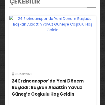
ÇEKEBİLİR
3 Ocak 2026
24 Erzincanspor’da Yeni Dönem
Başladı: Başkan Alaattin Yavuz
Güneş’e Coşkulu Hoş Geldin