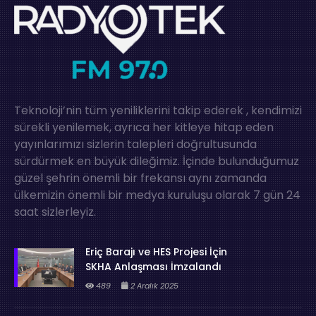
Teknoloji’nin tüm yeniliklerini takip ederek , kendimizi
sürekli yenilemek, ayrıca her kitleye hitap eden
yayınlarımızı sizlerin talepleri doğrultusunda
sürdürmek en büyük dileğimiz. İçinde bulunduğumuz
güzel şehrin önemli bir frekansı aynı zamanda
ülkemizin önemli bir medya kuruluşu olarak 7 gün 24
saat sizlerleyiz.
Eriç Barajı ve HES Projesi İçin
SKHA Anlaşması İmzalandı
489
2 Aralık 2025