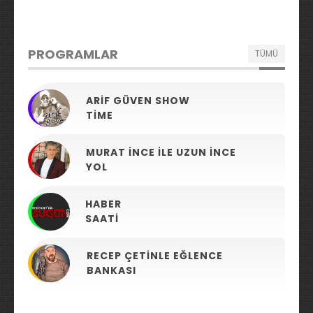
PROGRAMLAR
TÜMÜ
ARIF GÜVEN SHOW
TIME
MURAT İNCE ILE UZUN İNCE
YOL
HABER
SAATI
RECEP ÇETINLE EĞLENCE
BANKASI