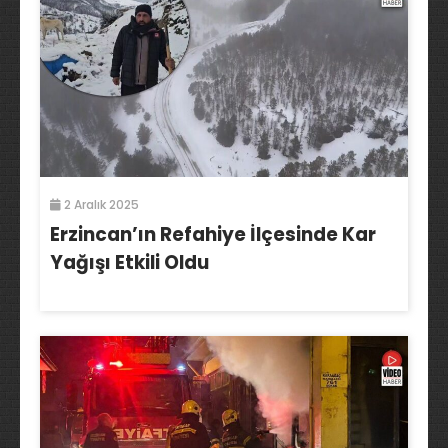
2 Aralık 2025
Erzincan’ın Refahiye İlçesinde Kar
Yağışı Etkili Oldu