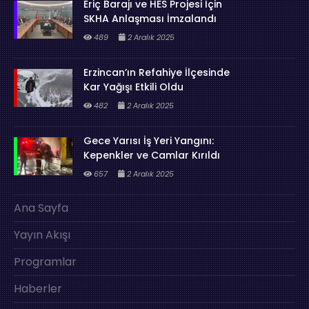
Eriç Barajı ve HES Projesi İçin
SKHA Anlaşması İmzalandı
489
2 Aralık 2025
Erzincan’ın Refahiye İlçesinde
Kar Yağışı Etkili Oldu
482
2 Aralık 2025
Gece Yarısı İş Yeri Yangını:
Kepenkler ve Camlar Kırıldı
657
2 Aralık 2025
Ana Sayfa
Yayın Akışı
Programlar
Haberler