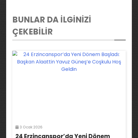
BUNLAR DA İLGİNİZİ
ÇEKEBİLİR
3 Ocak 2026
24 Erzincanspor’da Yeni Dönem