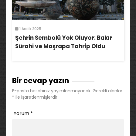
1 Aralık 2025
Şehrin Sembolü Yok Oluyor: Bakır
Sürahi ve Maşrapa Tahrip Oldu
Bir cevap yazın
E-posta hesabınız yayımlanmayacak.
Gerekli alanlar
*
ile işaretlenmişlerdir
Yorum
*