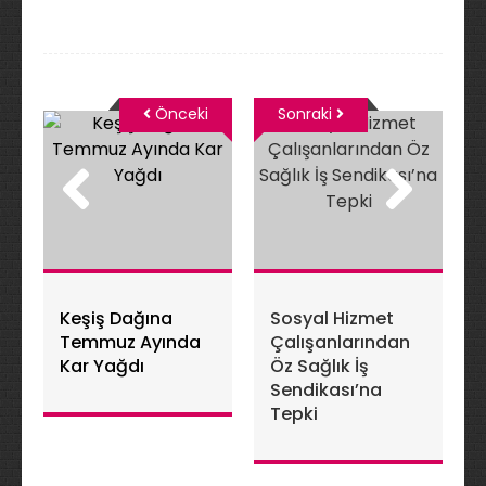
Önceki
Sonraki
Keşiş Dağına
Sosyal Hizmet
Temmuz Ayında
Çalışanlarından
Kar Yağdı
Öz Sağlık İş
Sendikası’na
Tepki