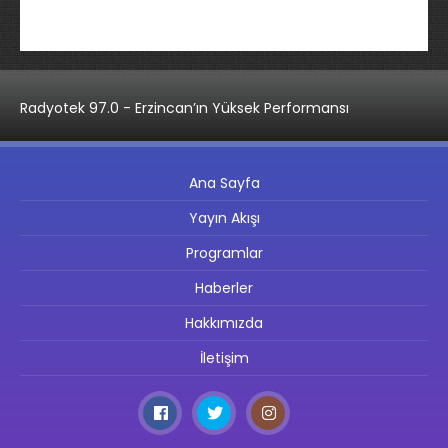
Radyotek 97.0 - Erzincan’ın Yüksek Performansı
Ana Sayfa
Yayın Akışı
Programlar
Haberler
Hakkımızda
İletişim