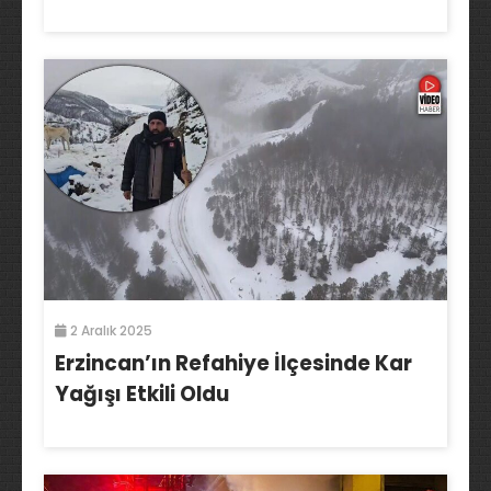
2 Aralık 2025
Erzincan’ın Refahiye İlçesinde Kar
Yağışı Etkili Oldu