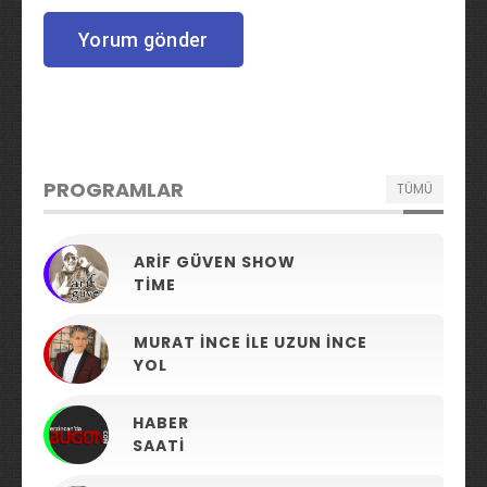
PROGRAMLAR
TÜMÜ
ARIF GÜVEN SHOW
TIME
MURAT İNCE ILE UZUN İNCE
YOL
HABER
SAATI