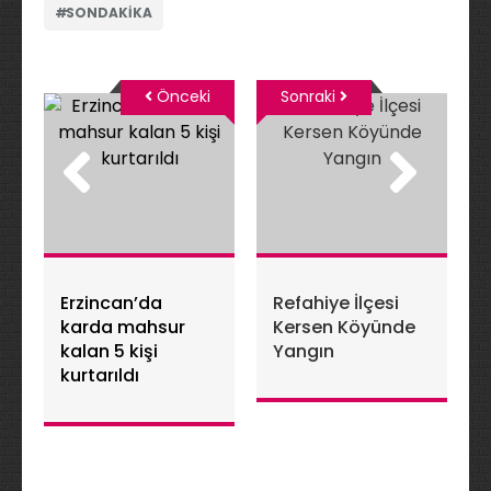
SONDAKIKA
Önceki
Sonraki
Erzincan’da
Refahiye İlçesi
karda mahsur
Kersen Köyünde
kalan 5 kişi
Yangın
kurtarıldı