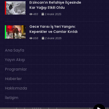
Erzincan’ın Refahiye İlçesinde
Kar Yağışı Etkili Oldu
483
2 Aralık 2025
Gece Yarısı İş Yeri Yangını:
Kepenkler ve Camlar Kırıldı
658
2 Aralık 2025
Ana Sayfa
Yayın Akışı
Programlar
Haberler
Hakkımızda
İletişim