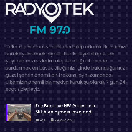
Teknoloji’nin tüm yeniliklerini takip ederek , kendimizi
sürekli yenilemek, ayrıca her kitleye hitap eden
yayınlarımızı sizlerin talepleri doğrultusunda
sürdürmek en büyük dileğimiz. İçinde bulunduğumuz
güzel şehrin önemli bir frekansı aynı zamanda
ülkemizin önemli bir medya kuruluşu olarak 7 gün 24
saat sizlerleyiz.
Eriç Barajı ve HES Projesi İçin
SKHA Anlaşması İmzalandı
490
2 Aralık 2025