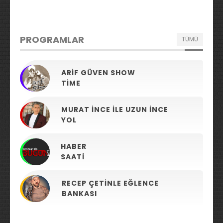
PROGRAMLAR
TÜMÜ
ARIF GÜVEN SHOW
TIME
MURAT İNCE ILE UZUN İNCE
YOL
HABER
SAATI
RECEP ÇETINLE EĞLENCE
BANKASI