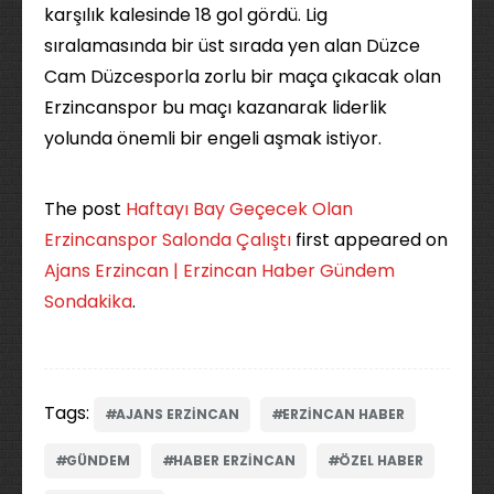
karşılık kalesinde 18 gol gördü. Lig
sıralamasında bir üst sırada yen alan Düzce
Cam Düzcesporla zorlu bir maça çıkacak olan
Erzincanspor bu maçı kazanarak liderlik
yolunda önemli bir engeli aşmak istiyor.
The post
Haftayı Bay Geçecek Olan
Erzincanspor Salonda Çalıştı
first appeared on
Ajans Erzincan | Erzincan Haber Gündem
Sondakika
.
Tags:
AJANS ERZINCAN
ERZINCAN HABER
GÜNDEM
HABER ERZINCAN
ÖZEL HABER