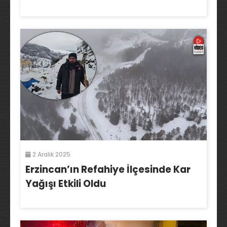
2 Aralık 2025
Erzincan’ın Refahiye İlçesinde Kar
Yağışı Etkili Oldu