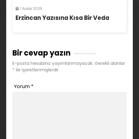
1 Aralık 2025
Erzincan Yazısına Kısa Bir Veda
Bir cevap yazın
E-posta hesabınız yayımlanmayacak.
Gerekli alanlar
*
ile işaretlenmişlerdir
Yorum
*