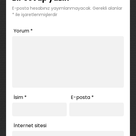
E-posta hesabınız yayımlanmayacak.
Gerekli alanlar
*
ile işaretlenmişlerdir
Yorum
*
İsim
*
E-posta
*
İnternet sitesi