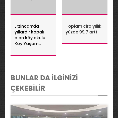
Erzincan’da
Toplam ciro yıllık
yıllardır kapalı
yüzde 99,7 arttı
olan köy okulu
Köy Yaşam
Merkezine
dönüştürüldü
BUNLAR DA İLGİNİZİ
ÇEKEBİLİR