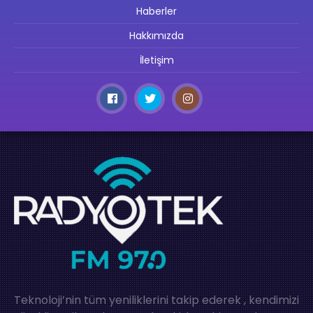
Haberler
Hakkımızda
İletişim
Teknoloji’nin tüm yeniliklerini takip ederek , kendimizi