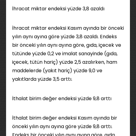
İhracat miktar endeksi yüzde 3,8 azaldı
İhracat miktar endeksi Kasım ayında bir önceki
yılın aynı ayına göre yüzde 3,8 azaldı. Endeks
bir önceki yılın aynı ayına göre, gıda, içecek ve
tütünde yüzde 0,2 ve imalat sanayinde (gıda,
içecek, tütün hariç) yüzde 2,5 azalırken, ham
maddelerde (yakıt hariç) yüzde 9,0 ve
yakıtlarda yüzde 3,5 arttı.
İthalat birim değer endeksi yüzde 9,8 arttı
İthalat birim değer endeksi Kasım ayında bir
önceki yılın aynı ayına göre yüzde 9,8 arttı.
Endeks bir önceki yılın aynı ayına göre, gıda,