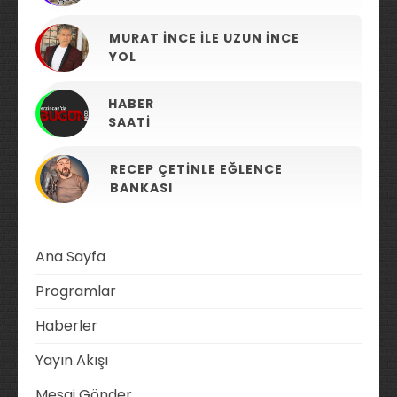
MURAT İNCE ILE UZUN İNCE
YOL
HABER
SAATI
RECEP ÇETINLE EĞLENCE
BANKASI
Ana Sayfa
Programlar
Haberler
Yayın Akışı
Mesaj Gönder