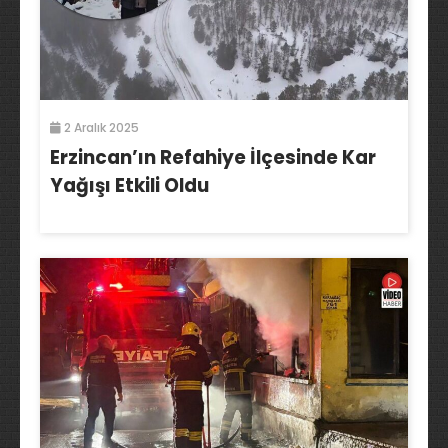
2 Aralık 2025
Erzincan’ın Refahiye İlçesinde Kar
Yağışı Etkili Oldu