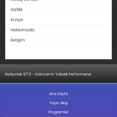
Gizlilik
Künye
Hakkımızda
İletişim
Radyotek 97.0 - Erzincan’ın Yüksek Performansı
Ana Sayfa
Yayın Akışı
Programlar