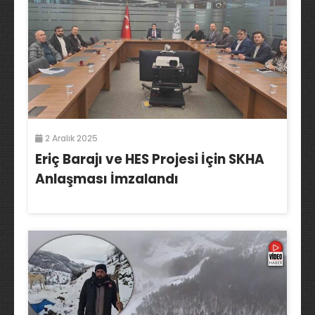
2 Aralık 2025
Eriç Barajı ve HES Projesi İçin SKHA
Anlaşması İmzalandı