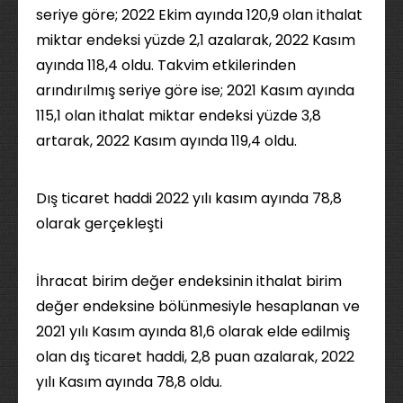
seriye göre; 2022 Ekim ayında 120,9 olan ithalat
miktar endeksi yüzde 2,1 azalarak, 2022 Kasım
ayında 118,4 oldu. Takvim etkilerinden
arındırılmış seriye göre ise; 2021 Kasım ayında
115,1 olan ithalat miktar endeksi yüzde 3,8
artarak, 2022 Kasım ayında 119,4 oldu.
Dış ticaret haddi 2022 yılı kasım ayında 78,8
olarak gerçekleşti
İhracat birim değer endeksinin ithalat birim
değer endeksine bölünmesiyle hesaplanan ve
2021 yılı Kasım ayında 81,6 olarak elde edilmiş
olan dış ticaret haddi, 2,8 puan azalarak, 2022
yılı Kasım ayında 78,8 oldu.