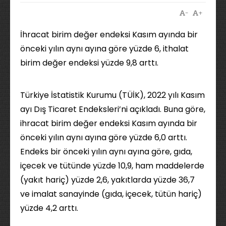
-
+
İhracat birim değer endeksi Kasım ayında bir
önceki yılın aynı ayına göre yüzde 6, ithalat
birim değer endeksi yüzde 9,8 arttı.
Türkiye İstatistik Kurumu (TÜİK), 2022 yılı Kasım
ayı Dış Ticaret Endeksleri’ni açıkladı. Buna göre,
ihracat birim değer endeksi Kasım ayında bir
önceki yılın aynı ayına göre yüzde 6,0 arttı.
Endeks bir önceki yılın aynı ayına göre, gıda,
içecek ve tütünde yüzde 10,9, ham maddelerde
(yakıt hariç) yüzde 2,6, yakıtlarda yüzde 36,7
ve imalat sanayinde (gıda, içecek, tütün hariç)
yüzde 4,2 arttı.