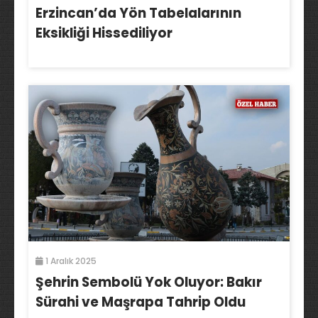
Erzincan’da Yön Tabelalarının
Eksikliği Hissediliyor
1 Aralık 2025
Şehrin Sembolü Yok Oluyor: Bakır
Sürahi ve Maşrapa Tahrip Oldu