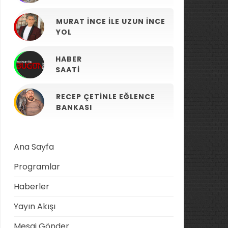
MURAT İNCE ILE UZUN İNCE
YOL
HABER
SAATI
RECEP ÇETINLE EĞLENCE
BANKASI
Ana Sayfa
Programlar
Haberler
Yayın Akışı
Mesaj Gönder