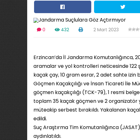
0
432
2 Mart 2023
Erzincan’da İl Jandarma Komutanlığınca, 202
aramalar ve yol kontrolleri neticesinde 122 
kaçak çay, 10 gram esrar, 2 adet sahte izin be
Göçmen Kaçakçılığı ve İnsan Ticareti İle M
göçmen kaçakçılığı (TCK-79), 1 resmi belge
toplam 35 kaçak göçmen ve 2 organizatör ya
müteakip serbest bırakıldı. Yakalanan kaçak 
edildi.
Suç Araştırma Tim Komutanlığınca (JASAT); 
aydınlatıldı.