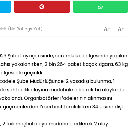
(No Ratings Yet)
-
+
3 Şubat ayı içerisinde, sorumluluk bölgesinde yapılan
şahıs yakalanırken, 2 bin 264 paket kaçak sigara, 63 kg
lgesi ele geçirildi.
ücadele Şube Müdürlüğünce; 2 yasadışı bulunma, 1
de sahtecilik olayına müdahale edilerek bu olaylarda
kalandı. Organizatörler ifadelerinin alınmasını
göçmenlerden 1’i serbest bırakılırken 34’ü sınır dışı
2 faili meçhul olaya müdahale edilerek 2 olay