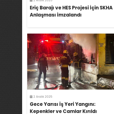
2 Aralık 2025
Eriç Barajı ve HES Projesi İçin SKHA
Anlaşması İmzalandı
2 Aralık 2025
Gece Yarısı İş Yeri Yangını:
Kepenkler ve Camlar Kırıldı