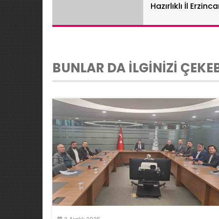
Hazırlıklı İl Erzinc
BUNLAR DA İLGİNİZİ ÇEKEB