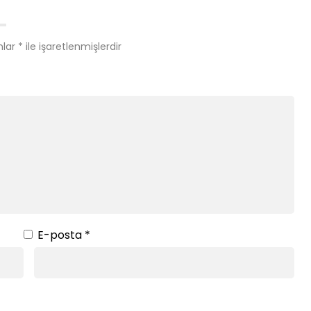
nlar
*
ile işaretlenmişlerdir
E-posta
*