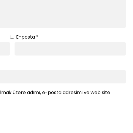
E-posta
*
ılmak üzere adımı, e-posta adresimi ve web site