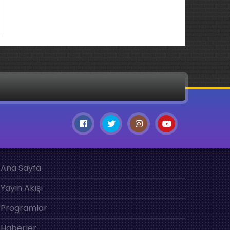
Ana Sayfa
Yayın Akışı
Programlar
Haberler