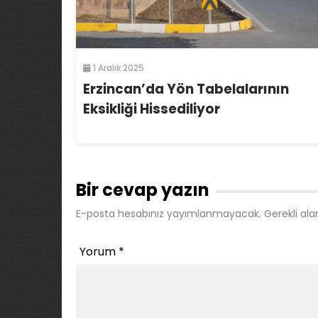
1 Aralık 2025
Erzincan’da Yön Tabelalarının
Eksikliği Hissediliyor
Bir cevap yazın
E-posta hesabınız yayımlanmayacak.
Gerekli ala
Yorum
*