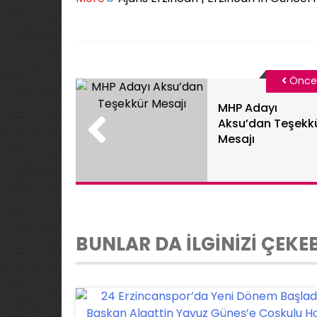
Önce
MHP Adayı
Aksu’dan Teşekk
Mesajı
BUNLAR DA İLGİNİZİ ÇEKEB