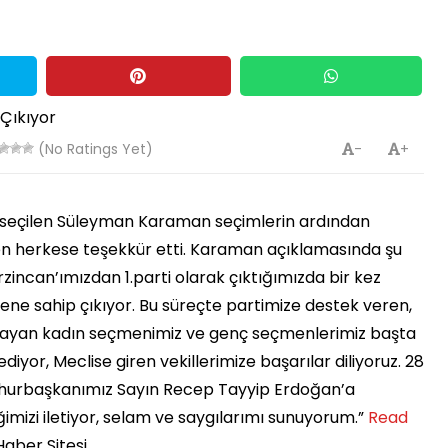
(No Ratings Yet)
-
+
en seçilen Süleyman Karaman seçimlerin ardından
en herkese teşekkür etti. Karaman açıklamasında şu
rzincan’ımızdan 1.parti olarak çıktığımızda bir kez
ne sahip çıkıyor. Bu süreçte partimize destek veren,
kmayan kadın seçmenimiz ve genç seçmenlerimiz başta
or, Meclise giren vekillerimize başarılar diliyoruz. 28
hurbaşkanımız Sayın Recep Tayyip Erdoğan’a
mizi iletiyor, selam ve saygılarımı sunuyorum.” ​
Read
Haber Sitesi