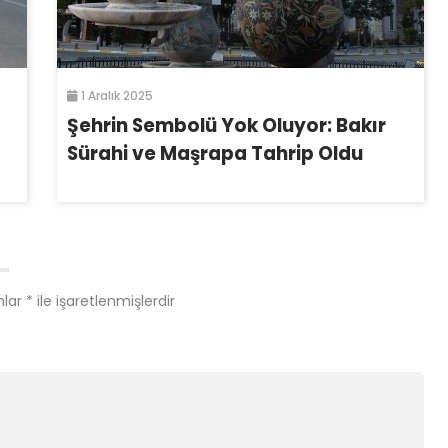
1 Aralık 2025
Şehrin Sembolü Yok Oluyor: Bakır
Sürahi ve Maşrapa Tahrip Oldu
nlar
*
ile işaretlenmişlerdir