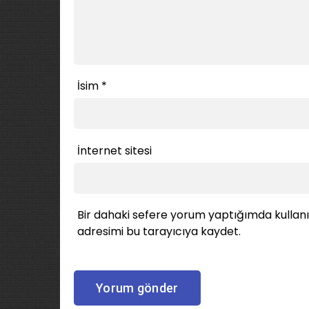
İsim
*
İnternet sitesi
Bir dahaki sefere yorum yaptığımda kullan
adresimi bu tarayıcıya kaydet.