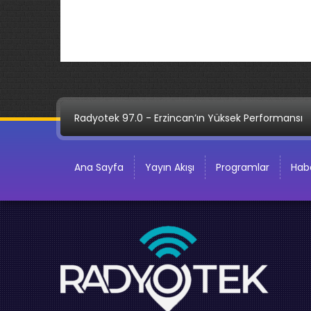
Radyotek 97.0 - Erzincan’ın Yüksek Performansı
Ana Sayfa
Yayın Akışı
Programlar
Habe