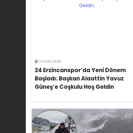
3 Ocak 2026
24 Erzincanspor’da Yeni Dönem
Başladı: Başkan Alaattin Yavuz
Güneş’e Coşkulu Hoş Geldin