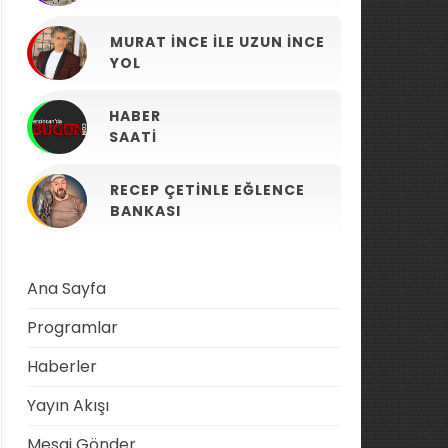
MURAT İNCE ILE UZUN İNCE
YOL
HABER
SAATI
RECEP ÇETINLE EĞLENCE
BANKASI
Ana Sayfa
Programlar
Haberler
Yayın Akışı
Mesaj Gönder