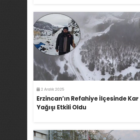
2 Aralık 2025
Erzincan’ın Refahiye İlçesinde Kar
Yağışı Etkili Oldu