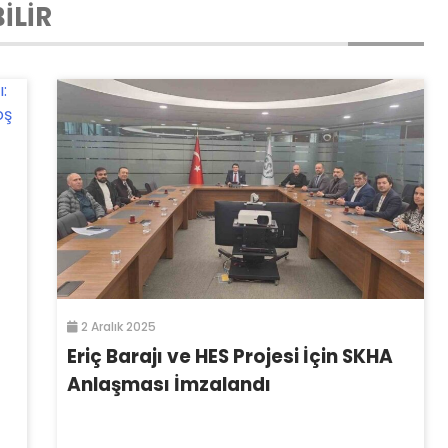
İLİR
2 Aralık 2025
Eriç Barajı ve HES Projesi İçin SKHA
Anlaşması İmzalandı