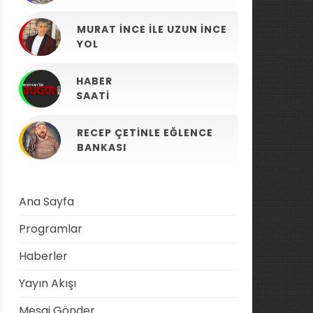
MURAT İNCE ILE UZUN İNCE
YOL
HABER
SAATI
RECEP ÇETINLE EĞLENCE
BANKASI
Ana Sayfa
Programlar
Haberler
Yayın Akışı
Mesaj Gönder