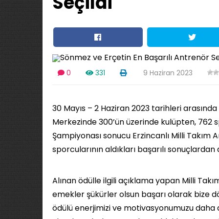
Seçildi
0
331
9 Haziran 2023
30 Mayıs – 2 Haziran 2023 tarihleri arasın
Merkezinde 300’ün üzerinde kulüpten, 762 s
Şampiyonası sonucu Erzincanlı Milli Takım 
sporcularının aldıkları başarılı sonuçlardan 
Alınan ödülle ilgili açıklama yapan Milli Ta
emekler şükürler olsun başarı olarak bize dö
ödülü enerjimizi ve motivasyonumuzu daha da 