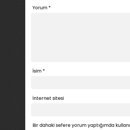
Yorum
*
İsim
*
İnternet sitesi
Bir dahaki sefere yorum yaptığımda kullan