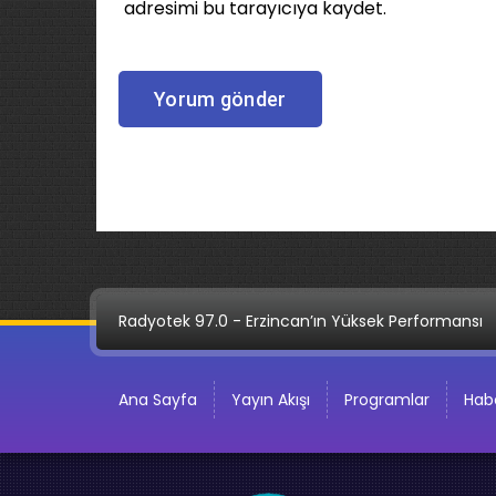
adresimi bu tarayıcıya kaydet.
Radyotek 97.0 - Erzincan’ın Yüksek Performansı
Ana Sayfa
Yayın Akışı
Programlar
Habe