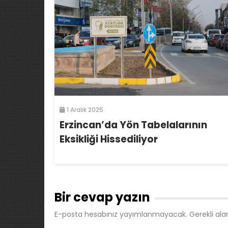
1 Aralık 2025
Erzincan’da Yön Tabelalarının
Eksikliği Hissediliyor
Bir cevap yazın
E-posta hesabınız yayımlanmayacak.
Gerekli ala