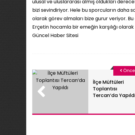
ulusal ve uluslararası almış oldukları derec
bizi sevindiriyor. Hele bu sporcuların daha
olarak görev almaları bize gurur veriyor. 
Erçetin hocamla bir emeğin karşılığı olarak a
Güncel Haber Sitesi
Önce
İlçe Müftüleri
Toplantısı
Tercan’da Yapıld