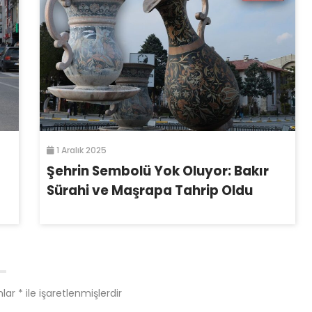
1 Aralık 2025
Şehrin Sembolü Yok Oluyor: Bakır
Sürahi ve Maşrapa Tahrip Oldu
nlar
*
ile işaretlenmişlerdir