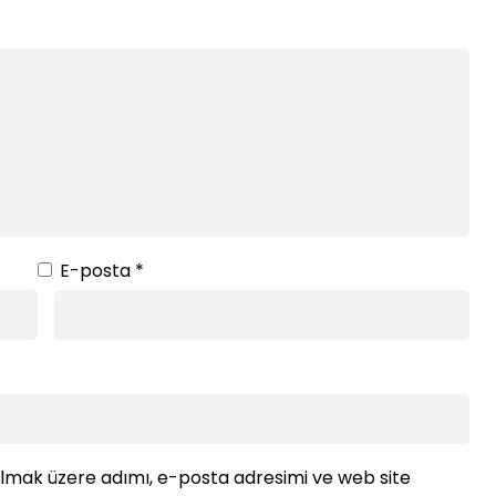
E-posta
*
ılmak üzere adımı, e-posta adresimi ve web site