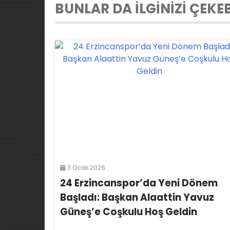
BUNLAR DA İLGİNİZİ ÇEKEB
3 Ocak 2026
24 Erzincanspor’da Yeni Dönem
Başladı: Başkan Alaattin Yavuz
Güneş’e Coşkulu Hoş Geldin