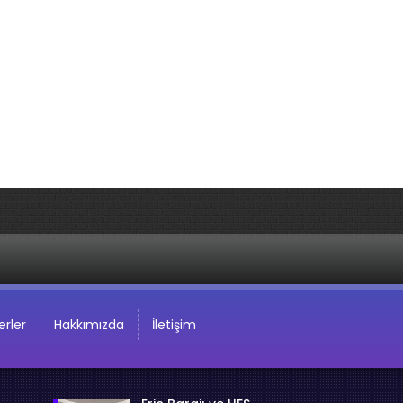
rler
Hakkımızda
İletişim