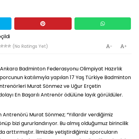
(No Ratings Yet)
-
+
da Ankara Badminton Federasyonu Olimpiyat Hazırlık
porcunun katılımıyla yapılan 17 Yaş Türkiye Badminton
Antrenörleri Murat Sönmez ve Uğur Erçetin
dolayı En Başarılı Antrenör ödülüne layık görüldüler.
kım Antrenörü Murat Sönmez; “Yıllardır verdiğimiz
nüp bizi gururlandırıyor. Bu almış olduğumuz birincilik
arttırmıştır. İlimizde yetiştirdiğimiz sporcuların