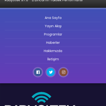
Ana Sayfa
Yayın Akışı
Programlar
Haberler
Hakkımızda
İletişim