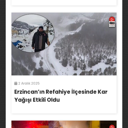
2 Aralık 2025
Erzincan’ın Refahiye İlçesinde Kar
Yağışı Etkili Oldu