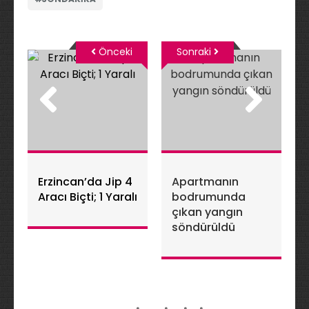
Önceki
Sonraki
Erzincan’da Jip 4
Apartmanın
Aracı Biçti; 1 Yaralı
bodrumunda
çıkan yangın
söndürüldü