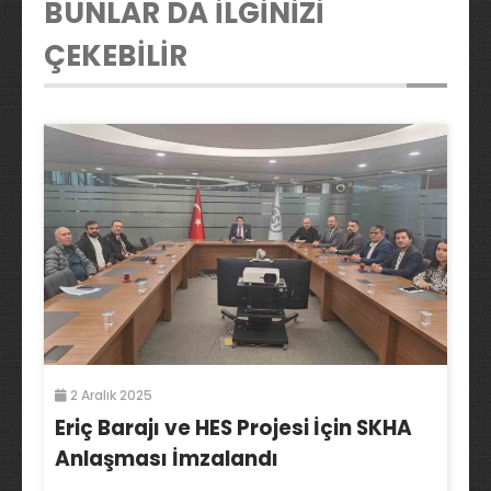
BUNLAR DA İLGİNİZİ
ÇEKEBİLİR
2 Aralık 2025
Eriç Barajı ve HES Projesi İçin SKHA
Anlaşması İmzalandı