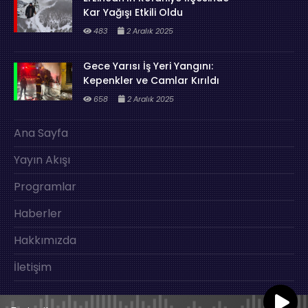
Kar Yağışı Etkili Oldu
483
2 Aralık 2025
Gece Yarısı İş Yeri Yangını:
Kepenkler ve Camlar Kırıldı
658
2 Aralık 2025
Ana Sayfa
Yayın Akışı
Programlar
Haberler
Hakkımızda
İletişim