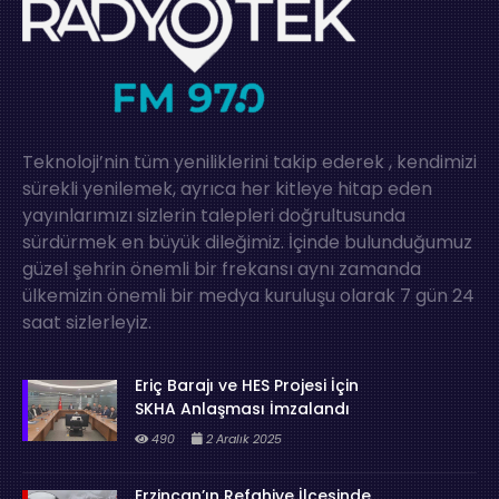
Teknoloji’nin tüm yeniliklerini takip ederek , kendimizi
sürekli yenilemek, ayrıca her kitleye hitap eden
yayınlarımızı sizlerin talepleri doğrultusunda
sürdürmek en büyük dileğimiz. İçinde bulunduğumuz
güzel şehrin önemli bir frekansı aynı zamanda
ülkemizin önemli bir medya kuruluşu olarak 7 gün 24
saat sizlerleyiz.
Eriç Barajı ve HES Projesi İçin
SKHA Anlaşması İmzalandı
490
2 Aralık 2025
Erzincan’ın Refahiye İlçesinde