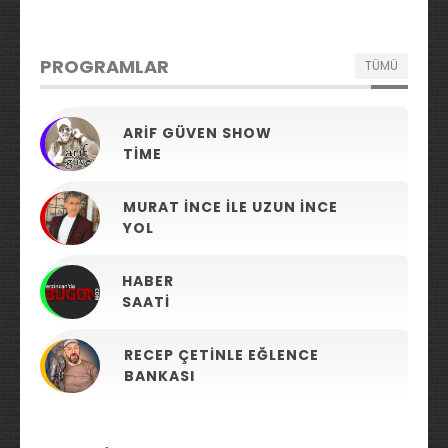
PROGRAMLAR
TÜMÜ
ARIF GÜVEN SHOW
TIME
MURAT İNCE ILE UZUN İNCE
YOL
HABER
SAATI
RECEP ÇETINLE EĞLENCE
BANKASI