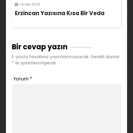
1 Aralık 2025
Erzincan Yazısına Kısa Bir Veda
Bir cevap yazın
E-posta hesabınız yayımlanmayacak.
Gerekli alanlar
*
ile işaretlenmişlerdir
Yorum
*