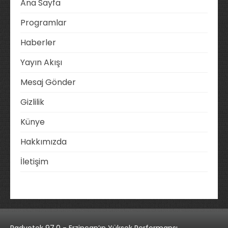
Ana Sayfa
Programlar
Haberler
Yayın Akışı
Mesaj Gönder
Gizlilik
Künye
Hakkımızda
İletişim
Radyotek 97.0 - Erzincan’ın Yüksek Performansı