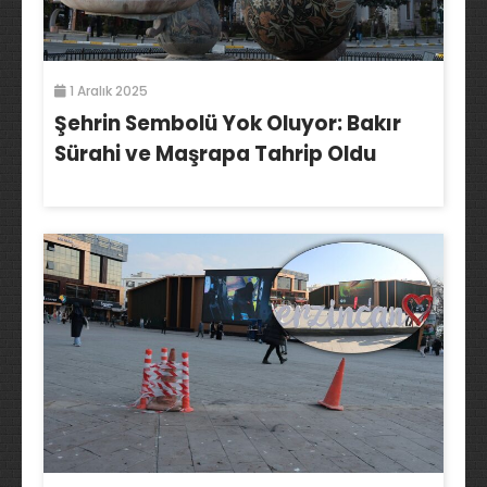
1 Aralık 2025
Şehrin Sembolü Yok Oluyor: Bakır
Sürahi ve Maşrapa Tahrip Oldu