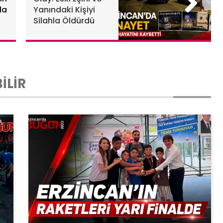
la
Yanındaki Kişiyi
Silahla Öldürdü
İLİR