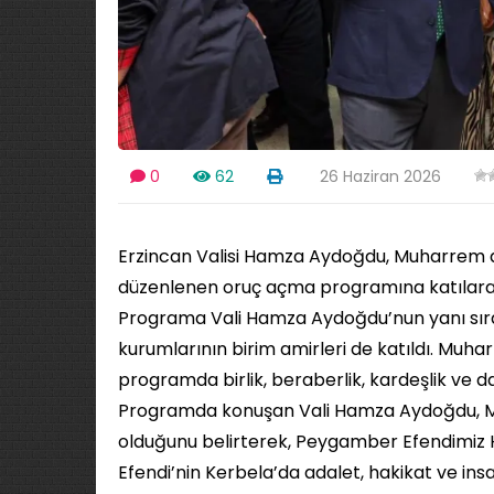
0
62
26 Haziran 2026
Erzincan Valisi Hamza Aydoğdu, Muharrem a
düzenlenen oruç açma programına katılarak 
Programa Vali Hamza Aydoğdu’nun yanı sıra
kurumlarının birim amirleri de katıldı. Muh
programda birlik, beraberlik, kardeşlik ve d
Programda konuşan Vali Hamza Aydoğdu, Muh
olduğunu belirterek, Peygamber Efendimiz H
Efendi’nin Kerbela’da adalet, hakikat ve insa