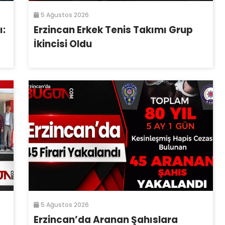
5 Ağustos 2026
ı:
Erzincan Erkek Tenis Takımı Grup
İkincisi Oldu
5 Ağustos 2026
Erzincan’da Aranan Şahıslara