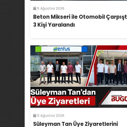
5 Ağustos 2026
Beton Mikseri ile Otomobil Çarpışt
3 Kişi Yaralandı
5 Ağustos 2026
Süleyman Tan Üye Ziyaretlerini