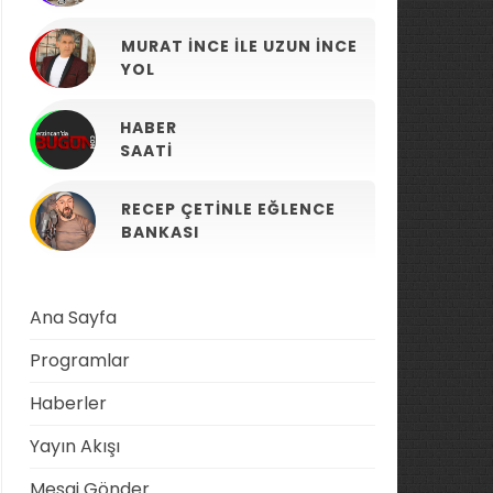
MURAT İNCE ILE UZUN İNCE
YOL
HABER
SAATI
RECEP ÇETINLE EĞLENCE
BANKASI
Ana Sayfa
Programlar
Haberler
Yayın Akışı
Mesaj Gönder