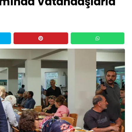
mında Vatandaşlarla