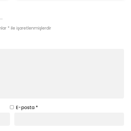
nlar
*
ile işaretlenmişlerdir
E-posta
*