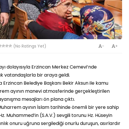
(No Ratings Yet)
-
+
yı dolayısıyla Erzincan Merkez Cemevi’nde
vatandaşlarla bir araya geldi.
 Erzincan Belediye Başkanı Bekir Aksun ile kamu
arrem ayının manevi atmosferinde gerçekleştirilen
ayanışma mesajları ön plana çıktı.
arrem ayının İslam tarihinde önemli bir yere sahip
z. Muhammed’in (S.A.V.) sevgili torunu Hz. Hüseyin
nlık onuru uğruna sergilediği onurlu duruşun, asırlardır