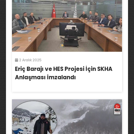
2 Aralık 2025
Eriç Barajı ve HES Projesi İçin SKHA
Anlaşması İmzalandı