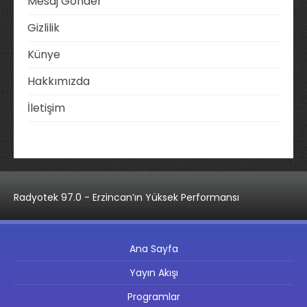
Mesaj Gönder
Gizlilik
Künye
Hakkımızda
İletişim
Radyotek 97.0 - Erzincan’ın Yüksek Performansı
Ana Sayfa
Yayın Akışı
Programlar