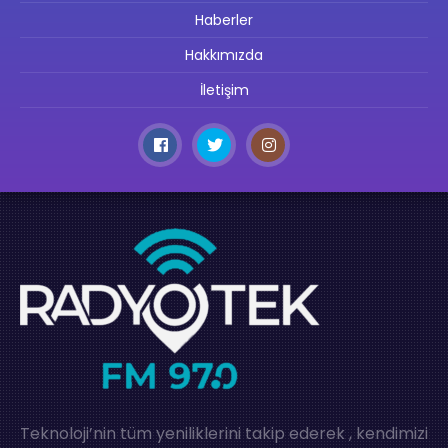
Haberler
Hakkımızda
İletişim
Teknoloji’nin tüm yeniliklerini takip ederek , kendimizi