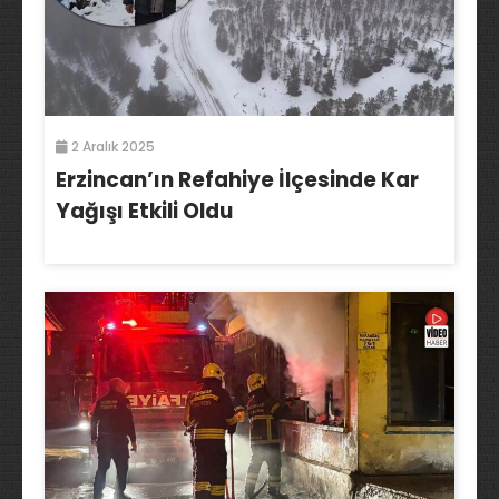
2 Aralık 2025
Erzincan’ın Refahiye İlçesinde Kar
Yağışı Etkili Oldu