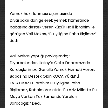
Yemek hazırlanması aşamasında
Diyarbakır’dan gelerek yemek hizmetinde
babasına destek veren küçük Halil İbrahim ile
görüşen Vali Makas, “Bu iyiliğine Paha Biçilmez”
dedi.
Vali Makas yaptığı paylaşımda; “
Diyarbakır’dan Hatay’a Gelip Depremzede
Kardeşlerimize Gönüllü Yemek Hizmeti Veren,
Babasına Destek Olan KOCA YÜREKLİ
EVLADIMIZ H. İbrahim Bu İyiliğine Paha
Biçilemez, Rabbim Var etsin. Bu Aziz Millette Bu
Maya Varken Tez Zamanda Yaraları
Saracağız.” Dedi.