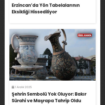
Erzincan’da Yön Tabelalarının
Eksikliği Hissediliyor
1 Aralık 2025
Şehrin Sembolü Yok Oluyor: Bakır
Sürahi ve Maşrapa Tahrip Oldu