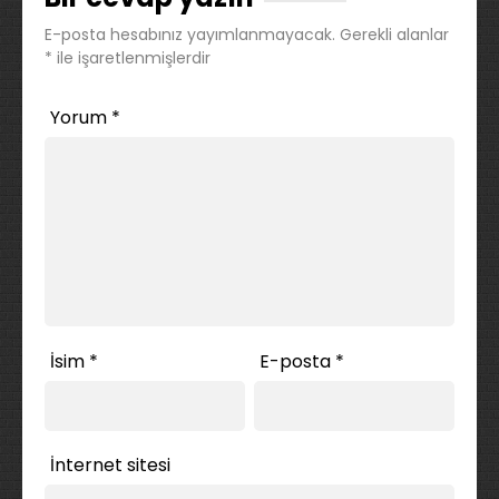
E-posta hesabınız yayımlanmayacak.
Gerekli alanlar
*
ile işaretlenmişlerdir
Yorum
*
İsim
*
E-posta
*
İnternet sitesi