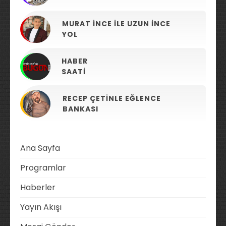
MURAT İNCE ILE UZUN İNCE
YOL
HABER
SAATI
RECEP ÇETINLE EĞLENCE
BANKASI
Ana Sayfa
Programlar
Haberler
Yayın Akışı