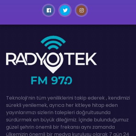
Teknoloji’nin tüm yeniliklerini takip ederek , kendimizi
sürekli yenilemek, ayrıca her kitleye hitap eden
yayınlarımızı sizlerin talepleri doğrultusunda
sürdürmek en büyük dileğimiz. İçinde bulunduğumuz
güzel şehrin önemli bir frekansı aynı zamanda
ülkemizin önemli bir medya kuruluşu olarak 7 gün 24