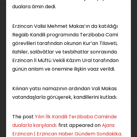
dualara âmin dedi.
Erzincan Valisi Mehmet Makas’ın da katıldığı
Regaib Kandili programında Terzibaba Cami
görevlileri tarafından okunan Kur’an Tilaveti,
ilahiler, salâvâtlar ve tesbihatlar sonrasında
Erzincan İl Müftü Vekili Kâzım Ural tarafından
günün anlam ve önemine ilişkin vaaz verildi.
Kılınan yatsı namazının ardından Vali Makas
vatandaşlarla görüşerek, kandillerini kutladı.
The post
Yılın İlk Kandili Terzibaba Camiinde
dualarla karşılandı.
first appeared on
Ajans
Erzincan | Erzincan Haber Gündem Sondakika
.