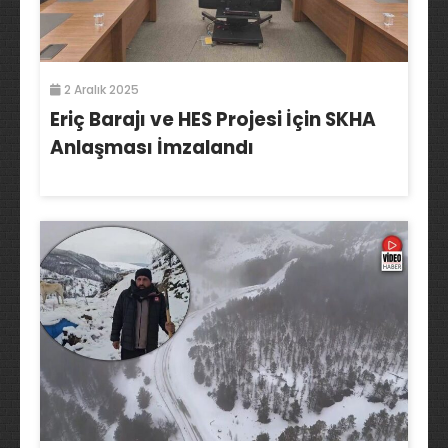
2 Aralık 2025
Eriç Barajı ve HES Projesi İçin SKHA
Anlaşması İmzalandı