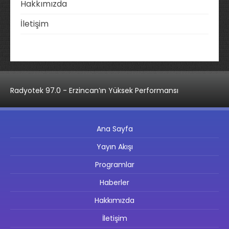
Hakkımızda
İletişim
Radyotek 97.0 - Erzincan’ın Yüksek Performansı
Ana Sayfa
Yayın Akışı
Programlar
Haberler
Hakkımızda
İletişim