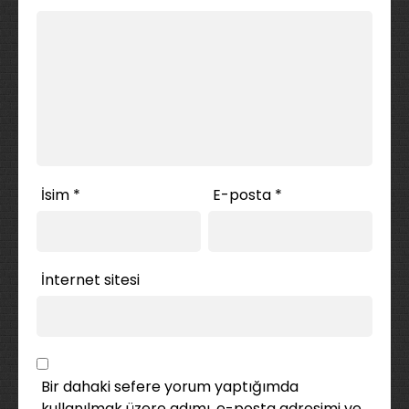
İsim
*
E-posta
*
İnternet sitesi
Bir dahaki sefere yorum yaptığımda
kullanılmak üzere adımı, e-posta adresimi ve