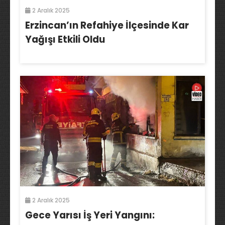
2 Aralık 2025
Erzincan’ın Refahiye İlçesinde Kar
Yağışı Etkili Oldu
2 Aralık 2025
Gece Yarısı İş Yeri Yangını: