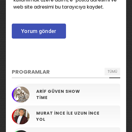
web site adresimi bu tarayıcıya kaydet.
PROGRAMLAR
TÜMÜ
ARIF GÜVEN SHOW
TIME
MURAT İNCE ILE UZUN İNCE
YOL