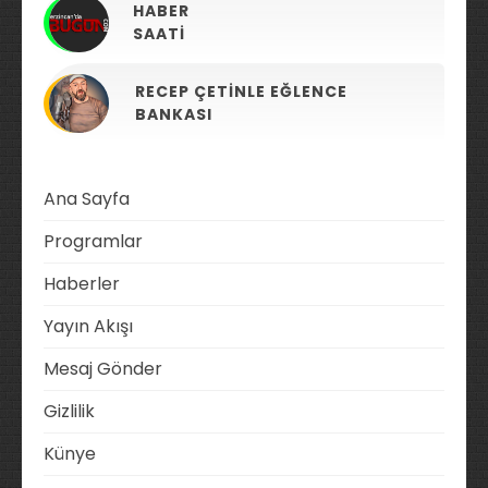
HABER
SAATI
RECEP ÇETINLE EĞLENCE
BANKASI
Ana Sayfa
Programlar
Haberler
Yayın Akışı
Mesaj Gönder
Gizlilik
Künye