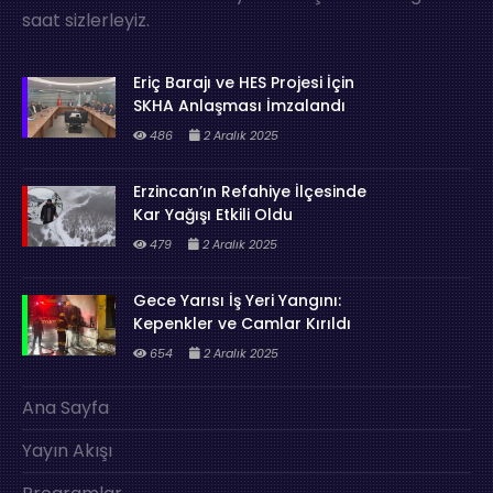
saat sizlerleyiz.
Eriç Barajı ve HES Projesi İçin
SKHA Anlaşması İmzalandı
486
2 Aralık 2025
Erzincan’ın Refahiye İlçesinde
Kar Yağışı Etkili Oldu
479
2 Aralık 2025
Gece Yarısı İş Yeri Yangını:
Kepenkler ve Camlar Kırıldı
654
2 Aralık 2025
Ana Sayfa
Yayın Akışı