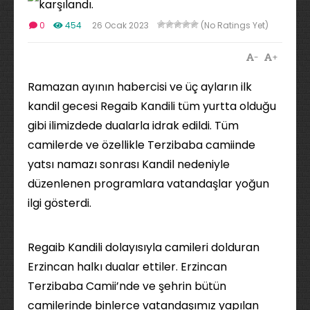
0
454
26 Ocak 2023
(No Ratings Yet)
-
+
Ramazan ayının habercisi ve üç ayların ilk
kandil gecesi Regaib Kandili tüm yurtta olduğu
gibi ilimizdede dualarla idrak edildi. Tüm
camilerde ve özellikle Terzibaba camiinde
yatsı namazı sonrası Kandil nedeniyle
düzenlenen programlara vatandaşlar yoğun
ilgi gösterdi.
Regaib Kandili dolayısıyla camileri dolduran
Erzincan halkı dualar ettiler. Erzincan
Terzibaba Camii’nde ve şehrin bütün
camilerinde binlerce vatandaşımız yapılan