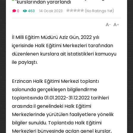
0
463
14 Ocak 2023
(No Ratings Yet)
-
+
İl Milli Eğitim Müdürü Aziz Gün, 2022 yılı
içerisinde Halk Eğitimi Merkezleri tarafından
düzenlenen kurslara ait istatistikleri kamuoyu
ile paylaştı.
Erzincan Halk Eğitimi Merkezi toplantı
salonunda gerçekleşen bilgilendirme
toplantısında 01.01.2022-31.12.2022 tarihleri
arasında il genelindeki Halk Eğitimi
Merkezlerinde yürütülen faaliyetlere yönelik
bilgiler sunuldu. Toplantıda Halk Eğitimi
Merkezleri bünyesinde açılan genel kurslar,