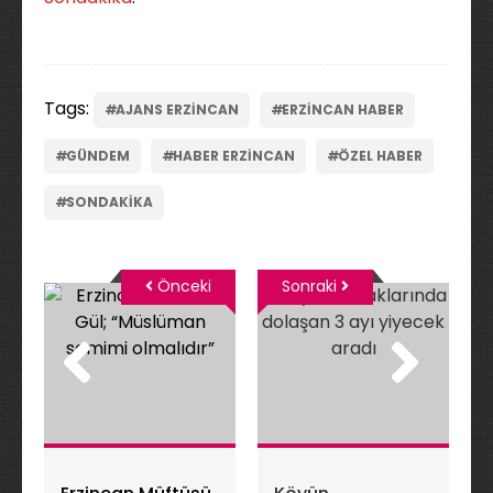
Tags:
AJANS ERZINCAN
ERZINCAN HABER
GÜNDEM
HABER ERZINCAN
ÖZEL HABER
SONDAKIKA
Önceki
Sonraki