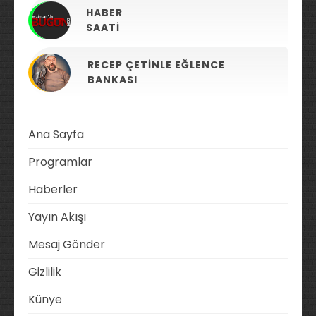
HABER
SAATI
RECEP ÇETINLE EĞLENCE
BANKASI
Ana Sayfa
Programlar
Haberler
Yayın Akışı
Mesaj Gönder
Gizlilik
Künye