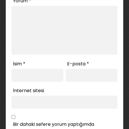
Yorum
*
İsim
*
E-posta
*
İnternet sitesi
Bir dahaki sefere yorum yaptığımda