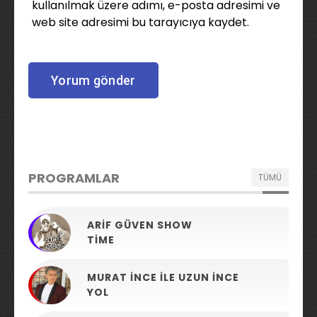
kullanılmak üzere adımı, e-posta adresimi ve
web site adresimi bu tarayıcıya kaydet.
PROGRAMLAR
TÜMÜ
ARIF GÜVEN SHOW
TIME
MURAT İNCE ILE UZUN İNCE
YOL