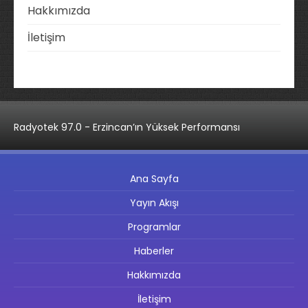
Hakkımızda
İletişim
Radyotek 97.0 - Erzincan’ın Yüksek Performansı
Ana Sayfa
Yayın Akışı
Programlar
Haberler
Hakkımızda
İletişim