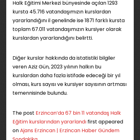
Halk Eğitimi Merkezi bünyesinde açılan 1293
kursta 45.716 vatandaşımızın kurslardan
yararlandığını il genelinde ise 1871 farklı kursta
toplam 67.011 vatandaşımızın kursiyer olarak
kurslardan yararlandığını belirtti.
Diğer kurslar hakkında da istatistiki bilgiler
veren Aziz Gün, 2023 yılının halkın bu
kurslardan daha fazla istifade edeceği bir yıl
olması, kurs sayısı ve kursiyer sayısının artması
temennisinde bulundu.
The post
Erzincan’da 67 bin 11 vatandaş Halk
Eğitim kurslarından yararlandı
first appeared
on
Ajans Erzincan | Erzincan Haber Gündem
Sondakika
.