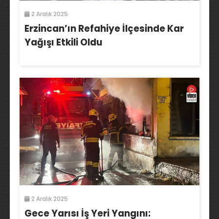
2 Aralık 2025
Erzincan’ın Refahiye İlçesinde Kar
Yağışı Etkili Oldu
2 Aralık 2025
Gece Yarısı İş Yeri Yangını: