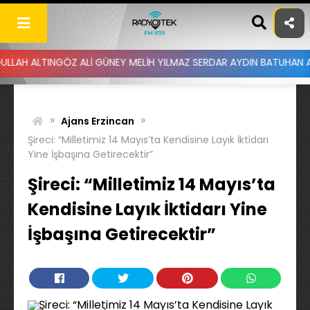
Skip
to
content
TINGÖZ ALİ GÜNEY MELİH YILMAZ SERDAR AYDIN BATUHAN ALTINTAŞ 
»
»
Ajans Erzincan
Şireci: “Milletimiz 14 Mayıs’ta Kendisine Layık İktidarı
Yine İşbaşına Getirecektir”
Şireci: “Milletimiz 14 Mayıs’ta
Kendisine Layık İktidarı Yine
İşbaşına Getirecektir”