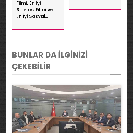
Filmi, En İyi
Sinema Filmi ve
En İyi Sosyal
Sorumluluk
Projesi Seçildi
BUNLAR DA İLGİNİZİ
ÇEKEBİLİR