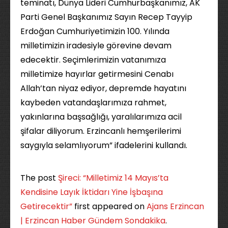
teminatı, Dünya Lideri Cumhurbaşkanımız, AK
Parti Genel Başkanımız Sayın Recep Tayyip
Erdoğan Cumhuriyetimizin 100. Yılında
milletimizin iradesiyle görevine devam
edecektir. Seçimlerimizin vatanımıza
milletimize hayırlar getirmesini Cenabı
Allah’tan niyaz ediyor, depremde hayatını
kaybeden vatandaşlarımıza rahmet,
yakınlarına başsağlığı, yaralılarımıza acil
şifalar diliyorum. Erzincanlı hemşerilerimi
saygıyla selamlıyorum” ifadelerini kullandı.
The post
Şireci: “Milletimiz 14 Mayıs’ta
Kendisine Layık İktidarı Yine İşbaşına
Getirecektir”
first appeared on
Ajans Erzincan
| Erzincan Haber Gündem Sondakika
.