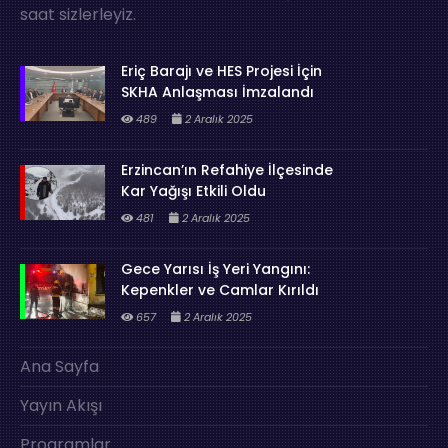
saat sizlerleyiz.
Eriç Barajı ve HES Projesi İçin
SKHA Anlaşması İmzalandı
489
2 Aralık 2025
Erzincan’ın Refahiye İlçesinde
Kar Yağışı Etkili Oldu
481
2 Aralık 2025
Gece Yarısı İş Yeri Yangını:
Kepenkler ve Camlar Kırıldı
657
2 Aralık 2025
Ana Sayfa
Yayın Akışı
Programlar