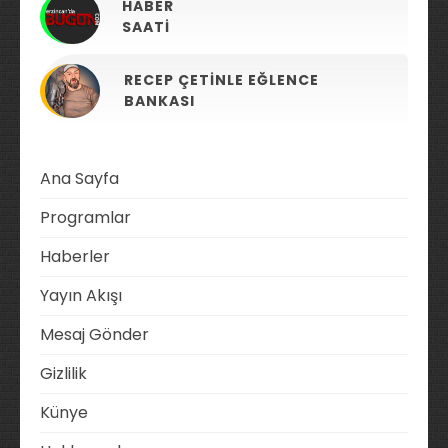
HABER
SAATI
RECEP ÇETINLE EĞLENCE
BANKASI
Ana Sayfa
Programlar
Haberler
Yayın Akışı
Mesaj Gönder
Gizlilik
Künye